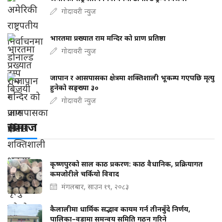
गोदावरी न्युज
भारतमा प्रख्यात राम मन्दिर को प्राण प्रतिष्ठा
गोदावरी न्युज
जापान र आसपासका क्षेत्रमा शक्तिशाली भूकम्प गएपछि मृत्यु
हुनेको सङ्ख्या ३०
गोदावरी न्युज
समाज
कृष्णपुरको साल काठ प्रकरण: काठ वैधानिक, प्रक्रियागत
कमजोरीले चर्कियो विवाद
मंगलबार, साउन १९, २०८३
कैलालीमा धार्मिक सद्भाव कायम गर्न तीनबुँदे निर्णय,
पालिका–वडामा समन्वय समिति गठन गरिने