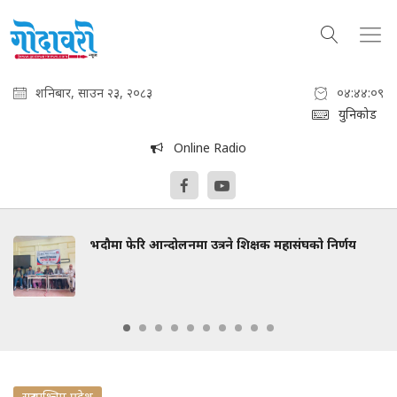
शनिबार, साउन २३, २०८३
०४:४४:१०
युनिकोड
Online Radio
भदौमा फेरि आन्दोलनमा उत्रने शिक्षक महासंघको निर्णय
सुदुरपश्चिम प्रदेश