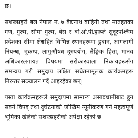
छ।
सशस्त्र प्रहरी बल नेपाल नं. ७ बैद्यनाथ बाहिनी तथा मातहतका
गण, गुल्म, सीमा गुल्म, बेस र बी.ओ.पी.हरूले सुदूरपश्चिम
प्रदेशका सीमा क्षेत्रसहित विभिन्न स्थानहरूमा डुबान, आगलागी
नियन्त्रण, भूकम्प, लागुऔषध दुरुपयोग, लैङ्गिक हिंसा, मानव
अधिकारलगायत विषयमा सरोकारवाला निकायहरूसँग
समन्वय गरी समुदाय लक्षित सचेतनामूलक कार्यक्रमहरू
निरन्तर सञ्चालन गर्दै आइरहेका छन्।
यस्ता कार्यक्रमहरूले समुदायमा सामान्य असावधानीबाट हुन
सक्ने विपद् तथा दुर्घटनाको जोखिम न्यूनीकरण गर्न महत्वपूर्ण
भूमिका खेलेको सशस्त्र प्रहरीको अपेक्षा रहेको छ