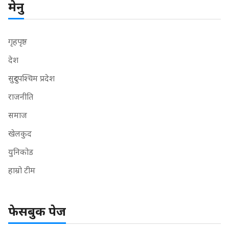
मेनु
गृहपृष्ठ
देश
सुदुरपश्चिम प्रदेश
राजनीति
समाज
खेलकुद
युनिकोड
हाम्रो टीम
फेसबुक पेज