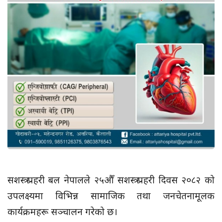
सशस्त्र प्रहरी बल नेपालले २५औँ सशस्त्र प्रहरी दिवस २०८२ को
उपलक्ष्यमा विभिन्न सामाजिक तथा जनचेतनामूलक
कार्यक्रमहरू सञ्चालन गरेको छ।