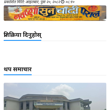
प्रकाशित मिति: आइतबार, पुस २०, २०८२
०८:१०
प्रतिक्रिया दिनुहोस्
थप समाचार