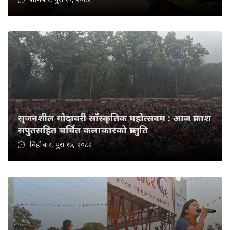
सृजनशील गोदावरी साँस्कृतिक महोत्सवम : आज प्रकाश
सपुतसहित चर्चित कलाकारको प्रस्तुति
बिहीबार, पुस १७, २०८२