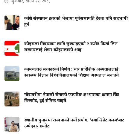
शुक्रबार, साउन २२, २०८३
कांग्रेस संस्थापन इतरको भेलामा पूर्वसभापति देउवा पनि सहभागी
हुने
कोइराला निवासका लागि छुट्याइएको २ करोड फिर्ता लिन
सरकारलाई शेखर कोइरालाको आग्रह
कामचलाउ सरकारको निर्णय : चार प्रादेशिक अस्पताललाई
स्वास्थ्य विज्ञान विश्वविद्यालयको शिक्षण अस्पताल बनाउने
गोदावरीमा नेपाली सेनाको फायरिङ अभ्यासका क्रममा ग्रिनेड
विस्फोट, दुई सैनिक घाइते
स्थानीय चुनावमा रास्वपाको नयाँ प्रयोग, 'क्यान्डिडेट क्लब'बाट
उम्मेदवार छनोट