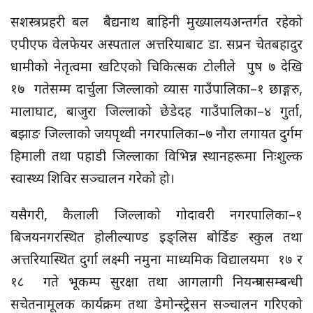
सशस्त्र प्रहरी बल बैद्यनाथ बाहिनी मुख्यालयअन्तर्गत रहेको
एपीएफ वेलफेयर अस्पताल अत्तरियाबाट डा. सप्रन चेतबहादुर
धामीको नेतृत्वमा खटिएको चिकित्सक टोलीले पुष ७ देखि
१७ गतेसम्म दार्चुला जिल्लाको व्यास गाउँपालिका–१ छाङ्गरु,
मालाघाट, बाजुरा जिल्लाको छेडेदह गाउँपालिका–४ गुर्ता,
बझाङ जिल्लाको जयपृथ्वी नगरपालिका–७ नौरा लगायत दुर्गम
हिमाली तथा पहाडी जिल्लाका विभिन्न स्थानहरूमा निःशुल्क
स्वास्थ्य शिविर सञ्चालन गरेको हो।
यसैगरी, कैलाली जिल्लाको गोदावरी नगरपालिका–१
बिजयनगरस्थित होलील्याण्ड इङ्लिस बोर्डिङ स्कुल तथा
अत्तरियास्थित दुर्गा लक्ष्मी नमुना माध्यमिक विद्यालयमा १७ र
१८ गते भूकम्प सुरक्षा तथा आगलागी नियन्त्रणसम्बन्धी
सचेतनामूलक कार्यक्रम तथा डेमोन्स्ट्रेसन सञ्चालन गरिएको