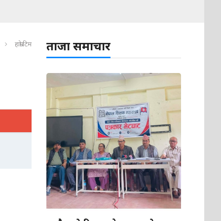
ताजा समाचार
हाम्रो टिम