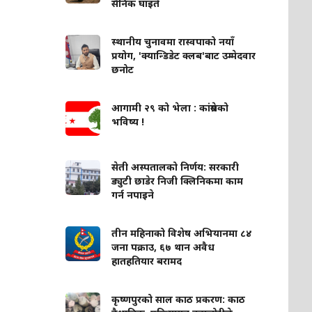
सैनिक घाइते
स्थानीय चुनावमा रास्वपाको नयाँ
प्रयोग, 'क्यान्डिडेट क्लब'बाट उम्मेदवार
छनोट
आगामी २९ को भेला : कांग्रेसको
भविष्य !
सेती अस्पतालको निर्णय: सरकारी
ड्युटी छाडेर निजी क्लिनिकमा काम
गर्न नपाइने
तीन महिनाको विशेष अभियानमा ८४
जना पक्राउ, ६७ थान अवैध
हातहतियार बरामद
कृष्णपुरको साल काठ प्रकरण: काठ