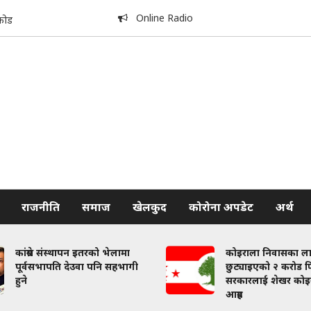
Online Radio
कोड
राजनीति
समाज
खेलकुद
कोरोना अपडेट
अर्थ
कांग्रेस संस्थापन इतरको भेलामा
कोइराला निवासका ल
पूर्वसभापति देउवा पनि सहभागी
छुट्याइएको २ करोड फि
हुने
सरकारलाई शेखर कोइ
आग्रह