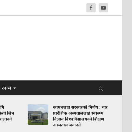
अन्य
ागि
कामचलाउ सरकारको निर्णय : चार
र्ता लिन
प्रादेशिक अस्पताललाई स्वास्थ्य
रालाको
विज्ञान विश्वविद्यालयको शिक्षण
अस्पताल बनाउने