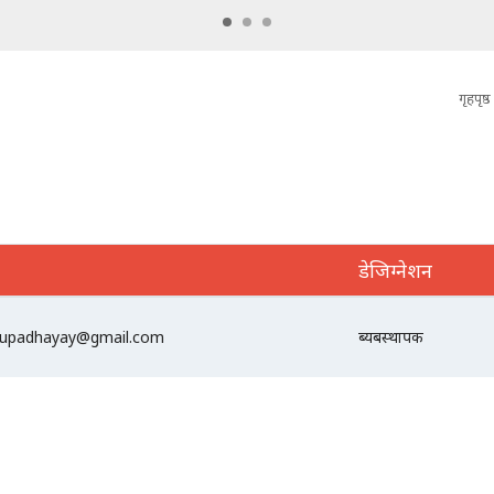
गृहपृष्ठ
डेजिग्नेशन
upadhayay@gmail.com
ब्यबस्थापक