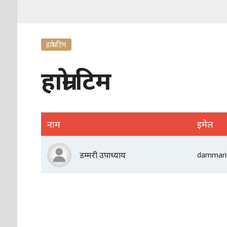
हाम्रो टिम
हाम्रो टिम
नाम
इमेल
डम्मरी उपाध्याय
dammari