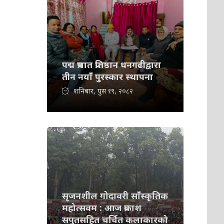
पद्म प्रभात प्रतिष्ठान धनगढीद्वारा
तीन नयाँ पुरस्कार स्थापना
शनिबार, पुस १९, २०८२
सृजनशील गोदावरी साँस्कृतिक
महोत्सवम : आज प्रकाश
सपुतसहित चर्चित कलाकारको