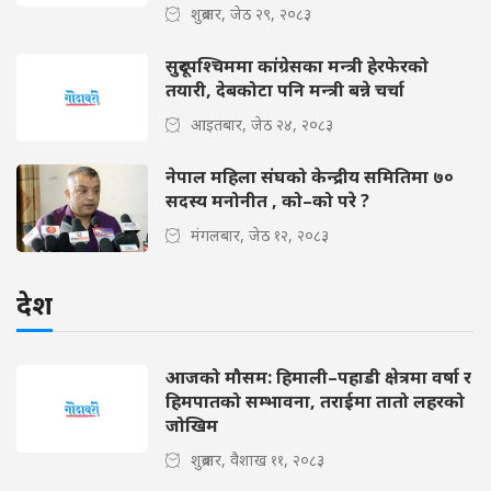
शुक्रबार, जेठ २९, २०८३
सुदूरपश्चिममा कांग्रेसका मन्त्री हेरफेरको
तयारी, देबकोटा पनि मन्त्री बन्ने चर्चा
आइतबार, जेठ २४, २०८३
नेपाल महिला संघको केन्द्रीय समितिमा ७०
सदस्य मनोनीत , को–को परे ?
मंगलबार, जेठ १२, २०८३
देश
आजको मौसम: हिमाली–पहाडी क्षेत्रमा वर्षा र
हिमपातको सम्भावना, तराईमा तातो लहरको
जोखिम
शुक्रबार, वैशाख ११, २०८३