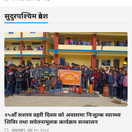
सुदुरपश्चिम प्रदेश
२५औँ सशस्त्र प्रहरी दिवस को अवसरमा निःशुल्क स्वास्थ्य
शिविर तथा सचेतनामूलक कार्यक्रम सञ्चालन
आइतबार, पुस २०, २०८२