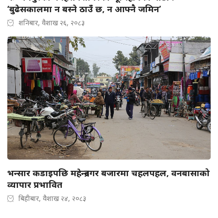
‘बुढेसकालमा न बस्ने ठाउँ छ, न आफ्नै जमिन’
शनिबार, वैशाख २६, २०८३
भन्सार कडाइपछि महेन्द्रनगर बजारमा चहलपहल, वनबासाको
व्यापार प्रभावित
बिहीबार, वैशाख २४, २०८३