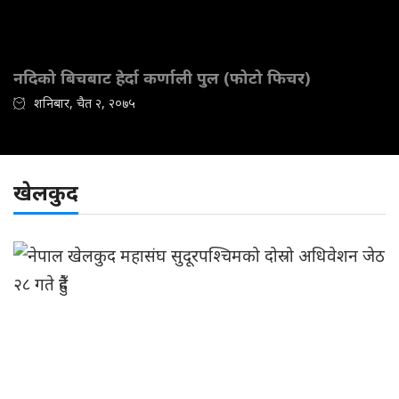
नदिको बिचबाट हेर्दा कर्णाली पुल (फोटो फिचर)
शनिबार, चैत २, २०७५
खेलकुद