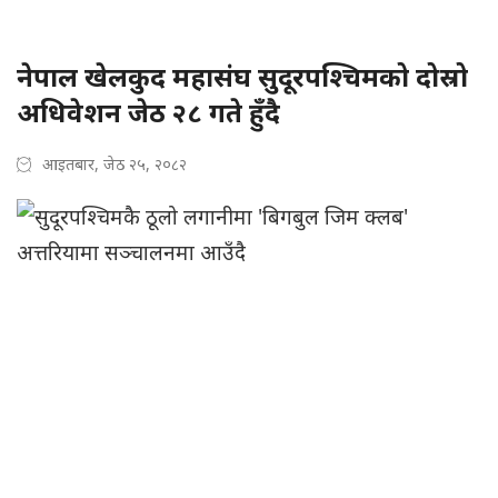
नेपाल खेलकुद महासंघ सुदूरपश्चिमको दोस्रो
अधिवेशन जेठ २८ गते हुँदै
आइतबार, जेठ २५, २०८२