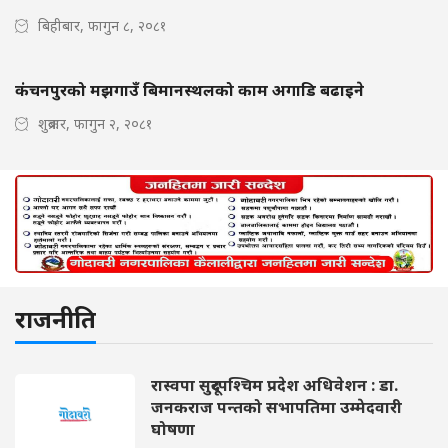
बिहीबार, फागुन ८, २०८१
कंचनपुरको मझगाउँ बिमानस्थलको काम अगाडि बढाइने
शुक्रबार, फागुन २, २०८१
राजनीति
रास्वपा सुदूरपश्चिम प्रदेश अधिवेशन : डा.
जनकराज पन्तको सभापतिमा उम्मेदवारी
घोषणा