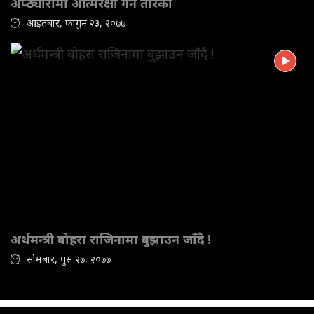
अप्ठ्यारोमा आत्मरक्षा गर्ने तरिका
आइतबार, फागुन २३, २०७७
अर्थमन्त्री बोहरा राजिनामा बुझाउन जाँदै !
सोमबार, पुस २७, २०७७