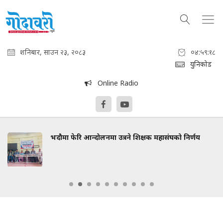
शनिबार, साउन २३, २०८३
०४:५९:१९
युनिकोड
Online Radio
 शिक्षक महासंघको निर्णय
कांग्रेस संस्थापन इतरको भेलाम
सहभागी हुने