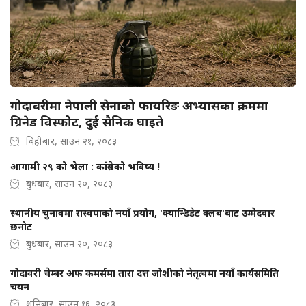
गोदावरीमा नेपाली सेनाको फायरिङ अभ्यासका क्रममा
ग्रिनेड विस्फोट, दुई सैनिक घाइते
बिहीबार, साउन २१, २०८३
आगामी २९ को भेला : कांग्रेसको भविष्य !
बुधबार, साउन २०, २०८३
स्थानीय चुनावमा रास्वपाको नयाँ प्रयोग, 'क्यान्डिडेट क्लब'बाट उम्मेदवार
छनोट
बुधबार, साउन २०, २०८३
गोदावरी चेम्बर अफ कमर्समा तारा दत्त जोशीको नेतृत्वमा नयाँ कार्यसमिति
चयन
शनिबार, साउन १६, २०८३