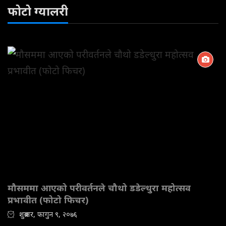
फोटो ग्यालरी
मौसममा आएको परीवर्तनले चौथो डडेल्धुरा महोत्सव
प्रभावीत (फोटो फिचर)
शुक्रबार, फागुन ९, २०७६