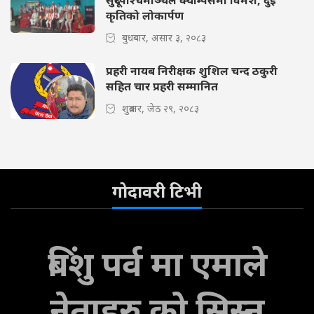
कृतिको लोकार्पण
बुधबार, असार ३, २०८३
प्रहरी नायब निरीक्षक शुशिल चन्द ठकुरी
सहित चार प्रहरी सम्मानित
शुक्रबार, जेठ २९, २०८३
गोदावरी टिभी
बिंशु पर्व मा एमाले
नेताहरु को सिस्नु