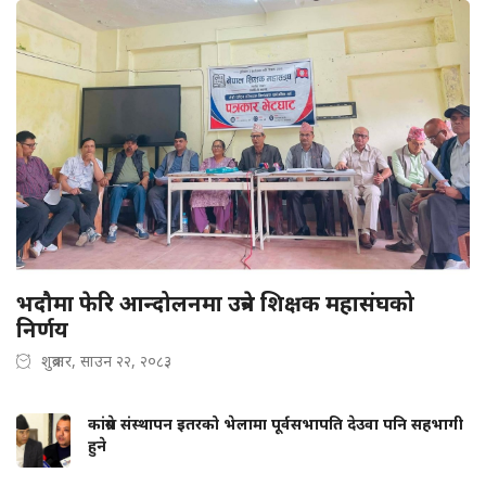
भदौमा फेरि आन्दोलनमा उत्रने शिक्षक महासंघको
निर्णय
शुक्रबार, साउन २२, २०८३
कांग्रेस संस्थापन इतरको भेलामा पूर्वसभापति देउवा पनि सहभागी
हुने