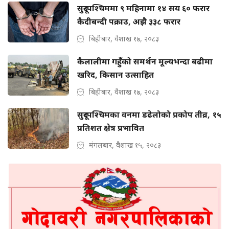
सुदूरपश्चिममा ९ महिनामा १४ सय ६० फरार
कैदीबन्दी पक्राउ, अझै ३३८ फरार
बिहीबार, वैशाख १७, २०८३
कैलालीमा गहुँको समर्थन मूल्यभन्दा बढीमा
खरिद, किसान उत्साहित
बिहीबार, वैशाख १७, २०८३
सुदूरपश्चिमका वनमा डढेलोको प्रकोप तीव्र, १५
प्रतिशत क्षेत्र प्रभावित
मंगलबार, वैशाख १५, २०८३