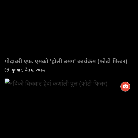
गोदावरी एफ. एमको 'होली उमंग' कार्यक्रम (फोटो फिचर)
बुधबार, चैत ६, २०७५