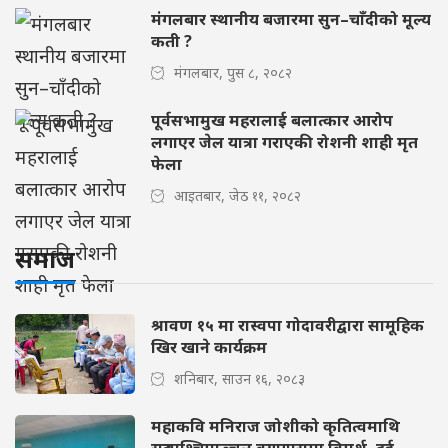
मंगलबार स्थानीय बजारमा सुन–चाँदीको मूल्य
कती ?
मंगलबार, पुस ८, २०८२
पूर्वसभामुख महरालाई बलात्कार आरोप
लगाएर जेल यात्रा गराएकी रोशनी शाही मृत
फेला
आइतबार, जेठ ११, २०८२
समाज
श्रावण १५ मा रास्वपा गोदावरीद्वारा सामूहिक
खिर खाने कार्यक्रम
शनिबार, साउन १६, २०८३
महाकवि मनिराज जोशीको कृतित्वमाथि
सुदूरपश्चिमाञ्चल क्याम्पसमा विमर्श, दुई