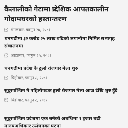
कैलालीको गेटामा प्रादेशिक आपतकालीन
गोदामघरको हस्तान्तरण
मंगलबार, फागुन २७, २०८१
धनगढीमा ३२ करोड २५ लाख बढिको लगानीमा निर्मित सभागृह
संचालनमा
आइतबार, फागुन २५, २०८१
धनगढीमा प्रदेश कै ठूलो रोजगार मेला शुरु
बिहीबार, फागुन ८, २०८१
सुदुरपश्चिम मै पहिलोपटक ठुलो रोजगार मेला आज देखि शुरु हुँदै
बिहीबार, फागुन ८, २०८१
सुदुरपश्चिम प्रदेशमा एक बर्षको अबधिमा १ हजार बढी
मानबअधिकार उलंघनका घटना