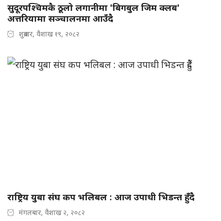
सुदूरपश्चिमकै ठूलो लगानीमा 'बिगबुल जिम क्लब'
अत्तरियामा सञ्चालनमा आउँदै
शुक्रबार, वैशाख १९, २०८२
राष्ट्रिय युबा संघ कप भलिबल : आज उपाधी भिडन्त हुँदै
मंगलबार, वैशाख २, २०८२