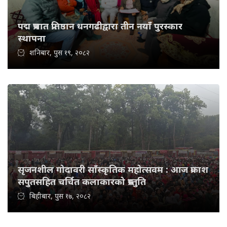
पद्म प्रभात प्रतिष्ठान धनगढीद्वारा तीन नयाँ पुरस्कार
स्थापना
शनिबार, पुस १९, २०८२
सृजनशील गोदावरी साँस्कृतिक महोत्सवम : आज प्रकाश
सपुतसहित चर्चित कलाकारको प्रस्तुति
बिहीबार, पुस १७, २०८२