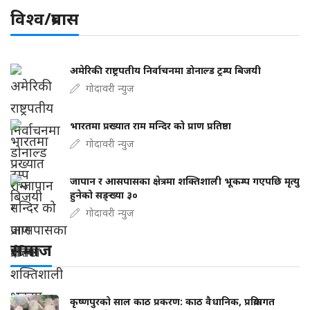
विश्व/प्रबास
अमेरिकी राष्ट्रपतीय निर्वाचनमा डोनाल्ड ट्रम्प बिजयी
गोदावरी न्युज
भारतमा प्रख्यात राम मन्दिर को प्राण प्रतिष्ठा
गोदावरी न्युज
जापान र आसपासका क्षेत्रमा शक्तिशाली भूकम्प गएपछि मृत्यु
हुनेको सङ्ख्या ३०
गोदावरी न्युज
समाज
कृष्णपुरको साल काठ प्रकरण: काठ वैधानिक, प्रक्रियागत