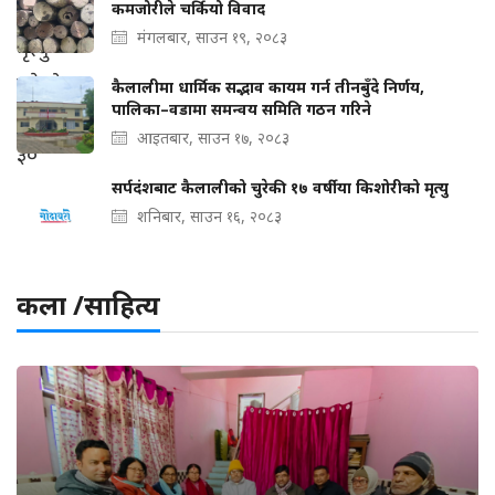
कमजोरीले चर्कियो विवाद
मंगलबार, साउन १९, २०८३
कैलालीमा धार्मिक सद्भाव कायम गर्न तीनबुँदे निर्णय,
पालिका–वडामा समन्वय समिति गठन गरिने
आइतबार, साउन १७, २०८३
सर्पदंशबाट कैलालीको चुरेकी १७ वर्षीया किशोरीको मृत्यु
शनिबार, साउन १६, २०८३
कला /साहित्य