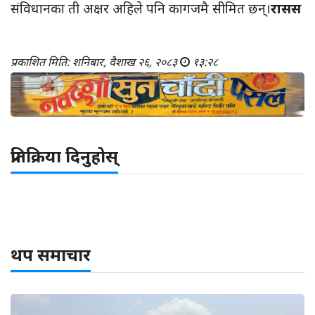
संविधानका ती अक्षर अहिले पनि कागजमै सीमित छन्।
रासस
प्रकाशित मिति: शनिबार, वैशाख २६, २०८३
१३:२८
प्रतिक्रिया दिनुहोस्
थप समाचार