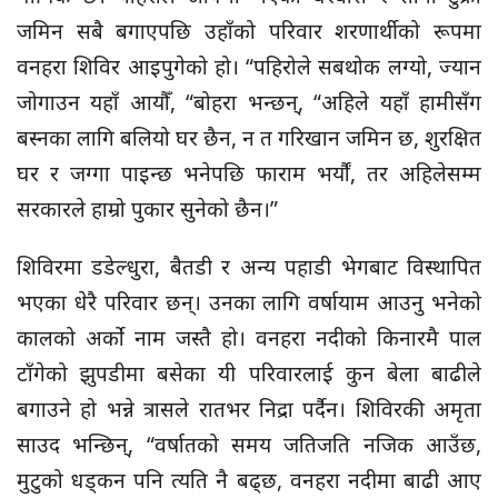
जमिन सबै बगाएपछि उहाँको परिवार शरणार्थीको रूपमा
वनहरा शिविर आइपुगेको हो। “पहिरोले सबथोक लग्यो, ज्यान
जोगाउन यहाँ आयौँ, “बोहरा भन्छन्, “अहिले यहाँ हामीसँग
बस्नका लागि बलियो घर छैन, न त गरिखान जमिन छ, शुरक्षित
घर र जग्गा पाइन्छ भनेपछि फाराम भर्यौं, तर अहिलेसम्म
सरकारले हाम्रो पुकार सुनेको छैन।”
शिविरमा डडेल्धुरा, बैतडी र अन्य पहाडी भेगबाट विस्थापित
भएका धेरै परिवार छन्। उनका लागि वर्षायाम आउनु भनेको
कालको अर्को नाम जस्तै हो। वनहरा नदीको किनारमै पाल
टाँगेको झुपडीमा बसेका यी परिवारलाई कुन बेला बाढीले
बगाउने हो भन्ने त्रासले रातभर निद्रा पर्दैन। शिविरकी अमृता
साउद भन्छिन्, “वर्षातको समय जतिजति नजिक आउँछ,
मुटुको धड्कन पनि त्यति नै बढ्छ, वनहरा नदीमा बाढी आए