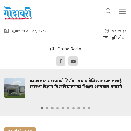
शुक्रबार, साउन २२, २०८३
०७:१५:३५
युनिकोड
Online Radio
कामचलाउ सरकारको निर्णय : चार प्रादेशिक अस्पताललाई
स्वास्थ्य विज्ञान विश्वविद्यालयको शिक्षण अस्पताल बनाउने
सुदुरपश्चिम प्रदेश