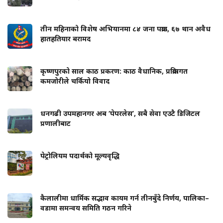
तीन महिनाको विशेष अभियानमा ८४ जना पक्राउ, ६७ थान अवैध
हातहतियार बरामद
कृष्णपुरको साल काठ प्रकरण: काठ वैधानिक, प्रक्रियागत
कमजोरीले चर्कियो विवाद
धनगढी उपमहानगर अब ‘पेपरलेस’, सबै सेवा एउटै डिजिटल
प्रणालीबाट
पेट्रोलियम पदार्थको मूल्यवृद्धि
कैलालीमा धार्मिक सद्भाव कायम गर्न तीनबुँदे निर्णय, पालिका–
वडामा समन्वय समिति गठन गरिने