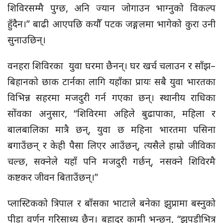
शिविरसम्मै पुग्छ, अनि ज्यान जोगाउन भाग्नुको विकल्प
हुँदैन।” बाढी आएपछि कयौँ पटक जङ्गलमा भागेको कुरा उनी
सुनाउछिन्।
वनहरा शिविरका युवा घरमा छैनन्। घर खर्च चलाउन र साँझ–
बिहानको छाक टार्नका लागि यहाँका प्रायः सबै युवा भारतका
विभिन्न सहरमा मजदुरी गर्न गएका छन्। स्थानीय राधिका
सोंवका अनुसार, “शिविरमा अहिले बुढापाका, महिला र
बालबालिका मात्रै छन्, युवा छ महिना भारतमा पसिना
बगाउँछन् र केही पैसा लिएर आउँछन्, त्यसैले हाम्रो जीविका
चल्छ, सक्नेले यहाँ पनि मजदुरी गर्छन्, नसक्ने शिविरमै
कष्टकर जीवन बिताउँछन्।”
प्लास्टिकको त्रिपाल र बाँसका भाटाले बनेका झुप्रामा बस्नुको
पीडा वर्णन गरिसाध्य छैन। बहादुर कामी भन्छन्, “झुपडीभित्र