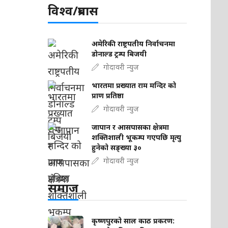
विश्व/प्रबास
अमेरिकी राष्ट्रपतीय निर्वाचनमा
डोनाल्ड ट्रम्प बिजयी
गोदावरी न्युज
भारतमा प्रख्यात राम मन्दिर को
प्राण प्रतिष्ठा
गोदावरी न्युज
जापान र आसपासका क्षेत्रमा
शक्तिशाली भूकम्प गएपछि मृत्यु
हुनेको सङ्ख्या ३०
गोदावरी न्युज
समाज
कृष्णपुरको साल काठ प्रकरण: