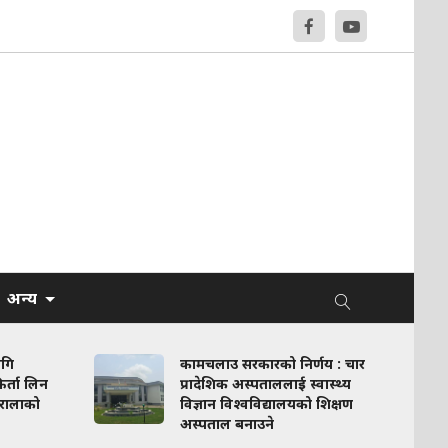
अन्य
ागि
कामचलाउ सरकारको निर्णय : चार
र्ता लिन
प्रादेशिक अस्पताललाई स्वास्थ्य
रालाको
विज्ञान विश्वविद्यालयको शिक्षण
अस्पताल बनाउने