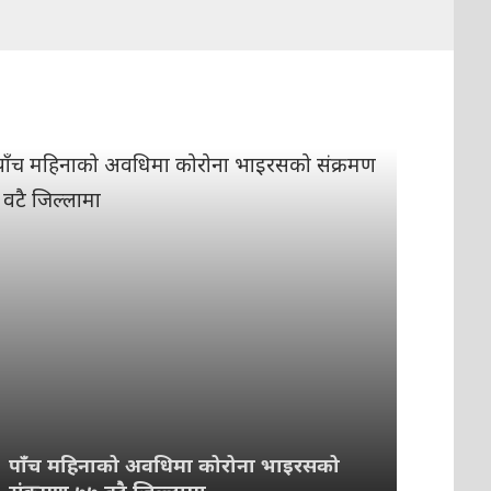
पाँच महिनाको अवधिमा कोरोना भाइरसको