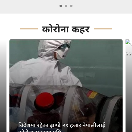
कोरोना कहर
विदेशमा रहेका झण्डै २९ हजार नेपालीलाई