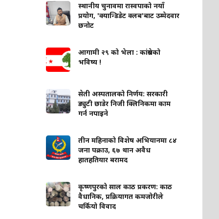
स्थानीय चुनावमा रास्वपाको नयाँ
प्रयोग, 'क्यान्डिडेट क्लब'बाट उम्मेदवार
छनोट
आगामी २९ को भेला : कांग्रेसको
भविष्य !
सेती अस्पतालको निर्णय: सरकारी
ड्युटी छाडेर निजी क्लिनिकमा काम
गर्न नपाइने
तीन महिनाको विशेष अभियानमा ८४
जना पक्राउ, ६७ थान अवैध
हातहतियार बरामद
कृष्णपुरको साल काठ प्रकरण: काठ
वैधानिक, प्रक्रियागत कमजोरीले
चर्कियो विवाद