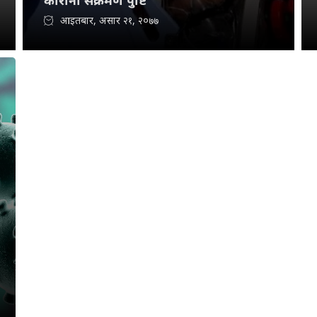
कोरोना संक्रमण पुष्टि
आइतबार, असार २१, २०७७