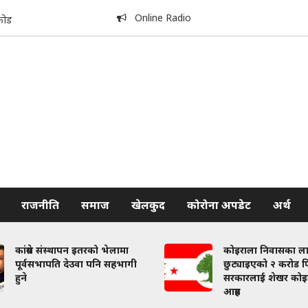
Online Radio
कोड
राजनीति
समाज
खेलकुद
कोरोना अपडेट
अर्थ
कांग्रेस संस्थापन इतरको भेलामा
कोइराला निवासका ल
पूर्वसभापति देउवा पनि सहभागी
छुट्याइएको २ करोड फि
हुने
सरकारलाई शेखर कोइ
आग्रह