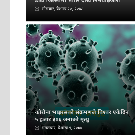
डोटी जिल्लामा भोलि देखि निषेधाज्ञा जारी
सोमबार, वैशाख २०, २०७८
कोरोना भाइरसको संक्रमणले विश्वर एकैदिन
५ हजार ३०६ जनाको मृत्यु
मंगलबार, वैशाख ९, २०७७