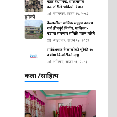
काठ वैधानिक, प्रक्रियागत
कमजोरीले चर्कियो विवाद
मंगलबार, साउन १९, २०८३
कैलालीमा धार्मिक सद्भाव कायम
गर्न तीनबुँदे निर्णय, पालिका–
वडामा समन्वय समिति गठन गरिने
आइतबार, साउन १७, २०८३
सर्पदंशबाट कैलालीको चुरेकी १७
वर्षीया किशोरीको मृत्यु
शनिबार, साउन १६, २०८३
कला /साहित्य