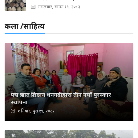
मंगलबार, साउन १९, २०८३
कला /साहित्य
पद्म प्रभात प्रतिष्ठान धनगढीद्वारा तीन नयाँ पुरस्कार
स्थापना
शनिबार, पुस १९, २०८२