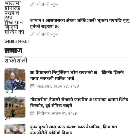
गोदावरी न्युज
जापान र आसपासका क्षेत्रमा शक्तिशाली भूकम्प गएपछि मृत्यु
हुनेको सङ्ख्या ३०
गोदावरी न्युज
समाज
प्रज्ञा प्रतिष्ठानको नियुक्तिमा भीम रावलको प्रश्न : ‘झिक्कै झिक्कै
माया’ नक्कली साबित भयो
आइतबार, साउन २४, २०८३
गोदावरीमा नेपाली सेनाको फायरिङ अभ्यासका क्रममा ग्रिनेड
विस्फोट, दुई सैनिक घाइते
बिहीबार, साउन २१, २०८३
कृष्णपुरको साल काठ प्रकरण: काठ वैधानिक, प्रक्रियागत
कमजोरीले चर्कियो विवाद