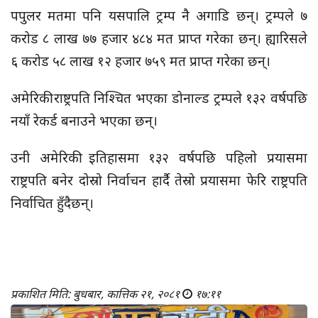
पपुलर मतमा पनि यसपालि ट्रम्प नै अगाडि छन्। ट्रम्पले ७
करोड ८ लाख ७७ हजार ४८४ मत प्राप्त गरेका छन्। ह्यारिसले
६ करोड ५८ लाख १२ हजार ७५९ मत प्राप्त गरेका छन्।
अमेरिकी राष्ट्रपति निश्चित भएका डोनाल्ड ट्रम्पले १३२ वर्षपछि
नयाँ रेकर्ड बनाउने भएका छन्।
उनी अमेरिकी इतिहासमा १३२ वर्षपछि पहिलो प्रयासमा
राष्ट्रपति बनेर दोस्रो निर्वाचन हार्दै तेस्रो प्रयासमा फेरि राष्ट्रपति
निर्वाचित हुँदैछन्।
प्रकाशित मिति: बुधबार, कात्तिक २१, २०८१
१७:११