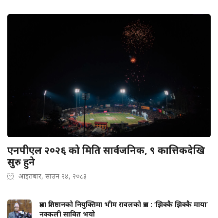
एनपीएल २०२६ को मिति सार्वजनिक, ९ कात्तिकदेखि
सुरु हुने
आइतबार, साउन २४, २०८३
प्रज्ञा प्रतिष्ठानको नियुक्तिमा भीम रावलको प्रश्न : ‘झिक्कै झिक्कै माया’
नक्कली साबित भयो