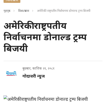
गृहपृष्ठ
विश्व/प्रबास
अमेरिकी राष्ट्रपतीय निर्वाचनमा डोनाल्ड ट्रम्प बिजयी
अमेरिकी राष्ट्रपतीय
निर्वाचनमा डोनाल्ड ट्रम्प
बिजयी
बुधबार, कात्तिक २१, २०८१
गोदावरी न्युज