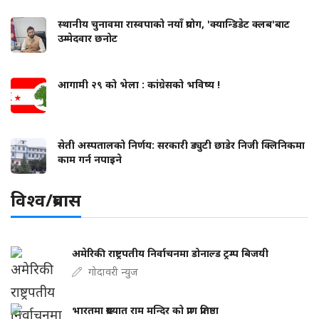
स्थानीय चुनावमा रास्वपाको नयाँ प्रयोग, 'क्यान्डिडेट क्लब'बाट
उम्मेदवार छनोट
आगामी २९ को भेला : कांग्रेसको भविष्य !
सेती अस्पतालको निर्णय: सरकारी ड्युटी छाडेर निजी क्लिनिकमा
काम गर्न नपाइने
विश्व/प्रबास
अमेरिकी राष्ट्रपतीय निर्वाचनमा डोनाल्ड ट्रम्प बिजयी
गोदावरी न्युज
भारतमा प्रख्यात राम मन्दिर को प्राण प्रतिष्ठा