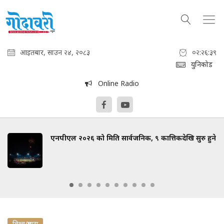
आइतबार, साउन २४, २०८३
०२:२६:४०
युनिकोड
Online Radio
एनपीएल २०२६ को मिति सार्वजनिक, ९ कात्तिकदेखि सुरु हुने
विश्व/प्रबास