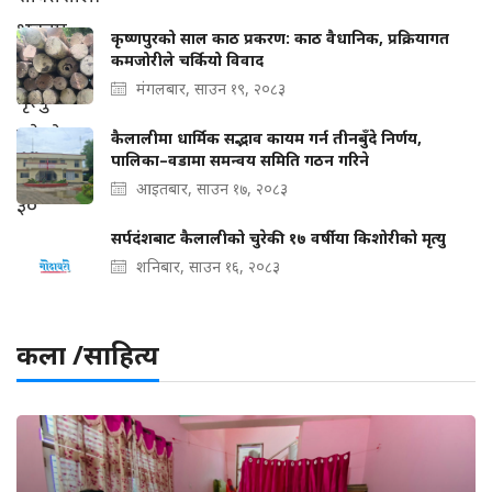
कृष्णपुरको साल काठ प्रकरण: काठ वैधानिक, प्रक्रियागत
कमजोरीले चर्कियो विवाद
मंगलबार, साउन १९, २०८३
कैलालीमा धार्मिक सद्भाव कायम गर्न तीनबुँदे निर्णय,
पालिका–वडामा समन्वय समिति गठन गरिने
आइतबार, साउन १७, २०८३
सर्पदंशबाट कैलालीको चुरेकी १७ वर्षीया किशोरीको मृत्यु
शनिबार, साउन १६, २०८३
कला /साहित्य