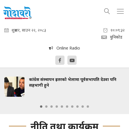
शुक्रबार, साउन २२, २०८३
१०:०९:३३
युनिकोड
Online Radio
कांग्रेस संस्थापन इतरको भेलामा पूर्वसभापति देउवा पनि
सहभागी हुने
नीति तथा कार्यक्रम