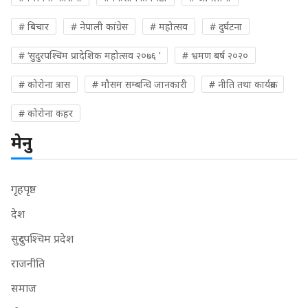
# बिचार
# नेपाली कांग्रेस
# महोत्सव
# दुर्घटना
# ‘सुदुरपश्चिम प्रादेशिक महोत्सव २०७६ ’
# भ्रमण बर्ष २०२०
# कोरोना त्रास
# मौसम सम्बन्धि जानकारी
# नीति तथा कार्यक्रम
# कोरोना कहर
मेनु
गृहपृष्ठ
देश
सुदुरपश्चिम प्रदेश
राजनीति
समाज