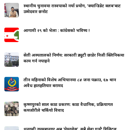
स्थानीय चुनावमा रास्वपाको नयाँ प्रयोग, 'क्यान्डिडेट क्लब'बाट
उम्मेदवार छनोट
आगामी २९ को भेला : कांग्रेसको भविष्य !
सेती अस्पतालको निर्णय: सरकारी ड्युटी छाडेर निजी क्लिनिकमा
काम गर्न नपाइने
तीन महिनाको विशेष अभियानमा ८४ जना पक्राउ, ६७ थान
अवैध हातहतियार बरामद
कृष्णपुरको साल काठ प्रकरण: काठ वैधानिक, प्रक्रियागत
कमजोरीले चर्कियो विवाद
धनगढी उपमहानगर अब ‘पेपरलेस’, सबै सेवा एउटै डिजिटल