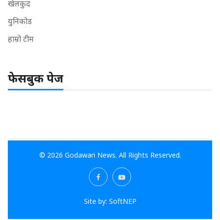
खेलकुद
युनिकोड
हाम्रो टीम
फेसबुक पेज
© 2026 Godawari News. All Rights Reserved.
Site by:
SoftNEP