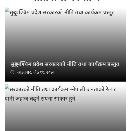
सुदूरपश्चिम प्रदेश सरकारको नीति तथा कार्यक्रम प्रस्तुत
आइतबार, जेठ १९, २०७६