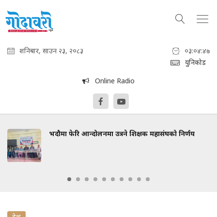
शनिबार, साउन २३, २०८३
०३:०४:४८
युनिकोड
Online Radio
भदौमा फेरि आन्दोलनमा उत्रने शिक्षक महासंघको निर्णय
देश