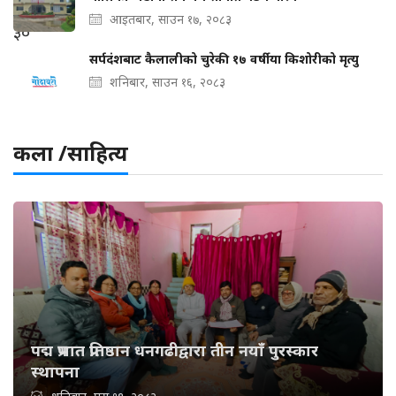
आइतबार, साउन १७, २०८३
सर्पदंशबाट कैलालीको चुरेकी १७ वर्षीया किशोरीको मृत्यु
शनिबार, साउन १६, २०८३
कला /साहित्य
पद्म प्रभात प्रतिष्ठान धनगढीद्वारा तीन नयाँ पुरस्कार
स्थापना