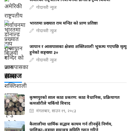
गोदावरी न्युज
भारतमा प्रख्यात राम मन्दिर को प्राण प्रतिष्ठा
गोदावरी न्युज
जापान र आसपासका क्षेत्रमा शक्तिशाली भूकम्प गएपछि मृत्यु
हुनेको सङ्ख्या ३०
गोदावरी न्युज
समाज
कृष्णपुरको साल काठ प्रकरण: काठ वैधानिक, प्रक्रियागत
कमजोरीले चर्कियो विवाद
मंगलबार, साउन १९, २०८३
कैलालीमा धार्मिक सद्भाव कायम गर्न तीनबुँदे निर्णय,
पालिका–वडामा समन्वय समिति गठन गरिने