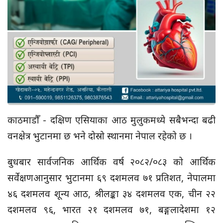
काठमाडौँ - दक्षिण एसियाका आठ मुलुकमध्ये सबैभन्दा बढी
वनक्षेत्र भुटानमा छ भने दोस्रो स्थानमा नेपाल रहेको छ ।
बुधबार सार्वजनिक आर्थिक वर्ष २०८२/०८३ को आर्थिक
सर्वेक्षणआनुसार भुटानमा ६९ दशमलव ७१ प्रतिशत, नेपालमा
४६ दशमलव शून्य आठ, श्रीलङ्का ३४ दशमलव एक, चीन २२
दशमलव ९६, भारत २१ दशमलव ७१, बङ्गलादेशमा १२