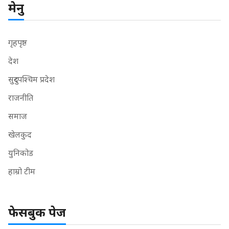
मेनु
गृहपृष्ठ
देश
सुदुरपश्चिम प्रदेश
राजनीति
समाज
खेलकुद
युनिकोड
हाम्रो टीम
फेसबुक पेज