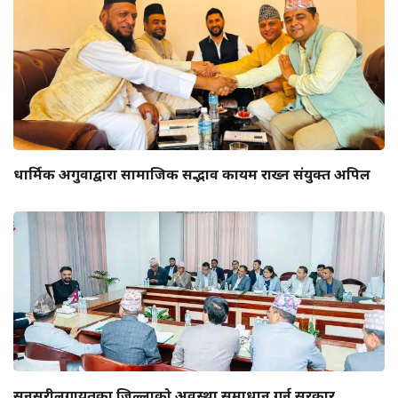
धार्मिक अगुवाद्वारा सामाजिक सद्भाव कायम राख्न संयुक्त अपिल
सुनसरीलगायतका जिल्लाको अवस्था समाधान गर्न सरकार