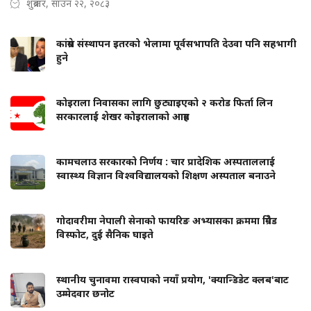
शुक्रबार, साउन २२, २०८३
कांग्रेस संस्थापन इतरको भेलामा पूर्वसभापति देउवा पनि सहभागी
हुने
कोइराला निवासका लागि छुट्याइएको २ करोड फिर्ता लिन
सरकारलाई शेखर कोइरालाको आग्रह
कामचलाउ सरकारको निर्णय : चार प्रादेशिक अस्पताललाई
स्वास्थ्य विज्ञान विश्वविद्यालयको शिक्षण अस्पताल बनाउने
गोदावरीमा नेपाली सेनाको फायरिङ अभ्यासका क्रममा ग्रिनेड
विस्फोट, दुई सैनिक घाइते
स्थानीय चुनावमा रास्वपाको नयाँ प्रयोग, 'क्यान्डिडेट क्लब'बाट
उम्मेदवार छनोट