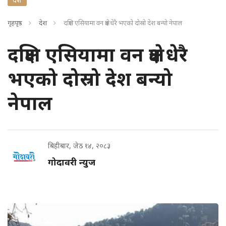
गृहपृष्ठ
देश
दक्षिण एसियामा वन क्षेत्र धेरै भएको दोस्रो देश बन्यो नेपाल
दक्षिण एसियामा वन क्षेत्र धेरै
भएको दोस्रो देश बन्यो
नेपाल
बिहीबार, जेठ १४, २०८३
गोदावरी न्युज