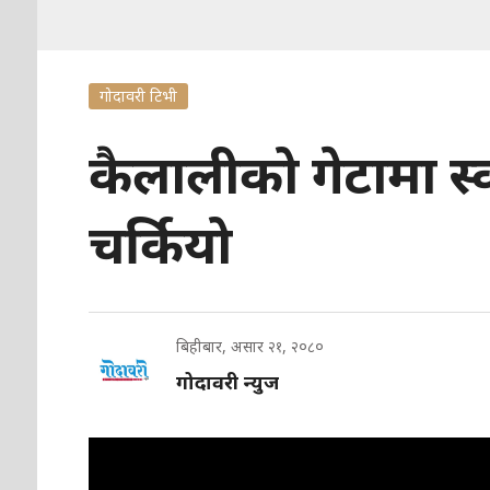
गोदावरी टिभी
कैलालीको गेटामा स्
चर्कियो
बिहीबार, असार २१, २०८०
गोदावरी न्युज