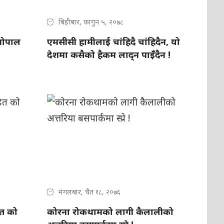
बिहीबार, फागुन ५, २०७८
गोपाल
एमसीसी हामीलाई चांहिदै चांहिदैन, यो
देशमा कसैको हैकम लाद्न पाइँदैन !
मंगलबार, चैत १८, २०७६
ित को
कोरना रोकथामको लागी कैलालीको