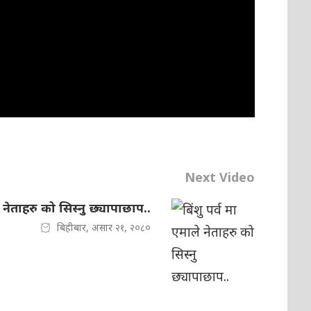
Next Video
ले नेताहरु को सिस्नु छ्यापाछाप..
बिहीबार, असार २१, २०८०