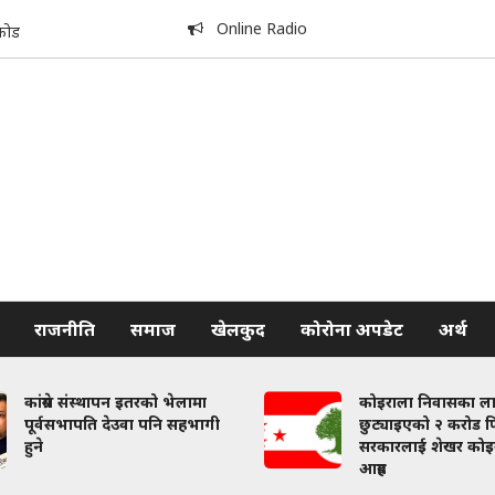
Online Radio
कोड
राजनीति
समाज
खेलकुद
कोरोना अपडेट
अर्थ
ग्रेस संस्थापन इतरको भेलामा
कोइराला निवासका लागि
र्वसभापति देउवा पनि सहभागी
छुट्याइएको २ करोड फिर्ता ल
सरकारलाई शेखर कोइरालाक
आग्रह