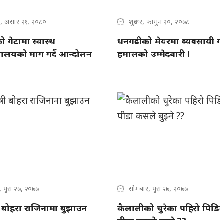
र, असार २१, २०८०
शुक्रबार, फागुन २०, २०७८
 गेटामा स्वास्थ
धनगढीको मेयरमा ब्यबसायी 
धालयको माग गर्दै आन्दोलन
हमालको उम्मेदवारी !
, पुस २७, २०७७
सोमबार, पुस २७, २०७७
्री बोहरा राजिनामा बुझाउन
कैलालीको चुरेका पहिरो पिड