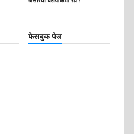
अत्तरिया बसपार्कमा स्प्रे !
फेसबुक पेज