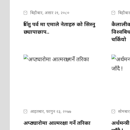
बिहीबार, असार २१, २०८०
बिहीबा
बिंशु पर्व मा एमाले नेताहरु को सिस्नु
कैलालीको
छ्यापाछाप..
विश्वबि
चर्कियो
आइतबार, फागुन २३, २०७७
सोमबार
अप्ठ्यारोमा आत्मरक्षा गर्ने तरिका
अर्थमन्त