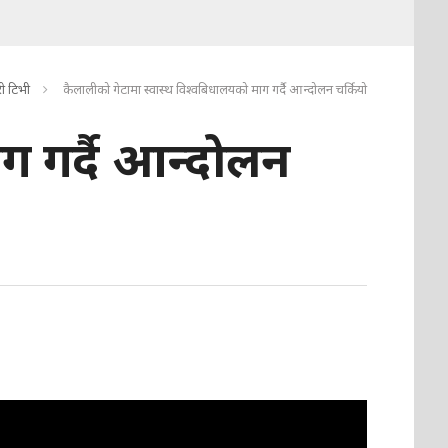
ी टिभी
कैलालीको गेटामा स्वास्थ विश्वबिधालयको माग गर्दै आन्दोलन चर्कियो
ग गर्दै आन्दोलन