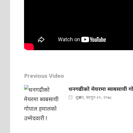
Previous Video
धनगढीको मेयरमा ब्यबसायी गो
शुक्रबार, फागुन २०, २०७८