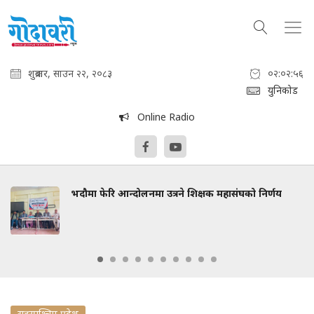
शुक्रबार, साउन २२, २०८३
०२:०२:५७
युनिकोड
Online Radio
भदौमा फेरि आन्दोलनमा उत्रने शिक्षक महासंघको निर्णय
सुदुरपश्चिम प्रदेश