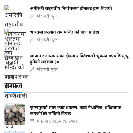
अमेरिकी राष्ट्रपतीय निर्वाचनमा डोनाल्ड ट्रम्प बिजयी
गोदावरी न्युज
भारतमा प्रख्यात राम मन्दिर को प्राण प्रतिष्ठा
गोदावरी न्युज
जापान र आसपासका क्षेत्रमा शक्तिशाली भूकम्प गएपछि मृत्यु
हुनेको सङ्ख्या ३०
गोदावरी न्युज
समाज
कृष्णपुरको साल काठ प्रकरण: काठ वैधानिक, प्रक्रियागत
कमजोरीले चर्कियो विवाद
मंगलबार, साउन १९, २०८३