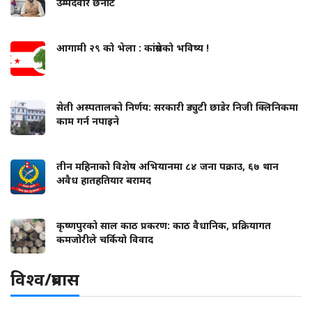
उम्मेदवार छनोट
आगामी २९ को भेला : कांग्रेसको भविष्य !
सेती अस्पतालको निर्णय: सरकारी ड्युटी छाडेर निजी क्लिनिकमा
काम गर्न नपाइने
तीन महिनाको विशेष अभियानमा ८४ जना पक्राउ, ६७ थान
अवैध हातहतियार बरामद
कृष्णपुरको साल काठ प्रकरण: काठ वैधानिक, प्रक्रियागत
कमजोरीले चर्कियो विवाद
विश्व/प्रबास