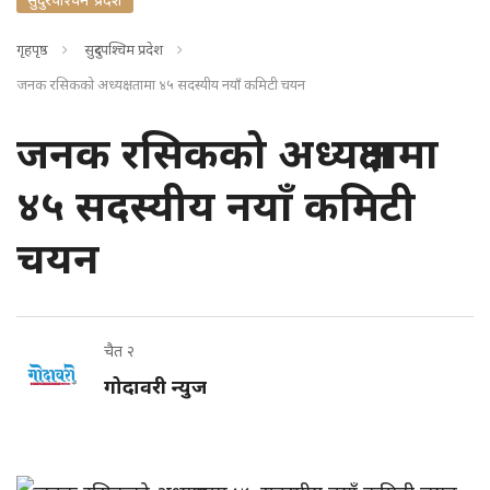
गृहपृष्ठ
सुदुरपश्चिम प्रदेश
जनक रसिकको अध्यक्षतामा ४५ सदस्यीय नयाँ कमिटी चयन
जनक रसिकको अध्यक्षतामा
४५ सदस्यीय नयाँ कमिटी
चयन
चैत २
गोदावरी न्युज