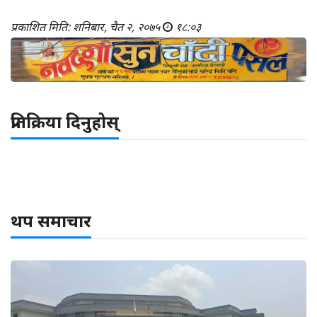
प्रकाशित मिति: शनिबार, चैत २, २०७५
१८:०३
प्रतिक्रिया दिनुहोस्
थप समाचार