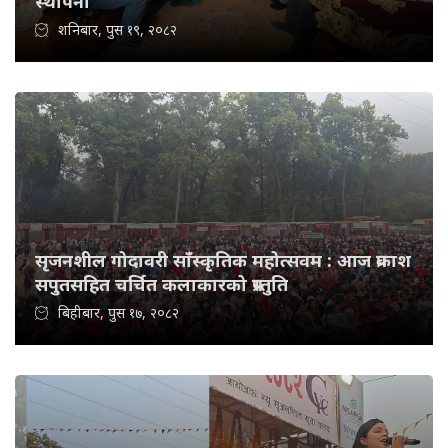
स्थापना
शनिबार, पुस १९, २०८२
सृजनशील गोदावरी साँस्कृतिक महोत्सवम : आज प्रकाश
सपुतसहित चर्चित कलाकारको प्रस्तुति
बिहीबार, पुस १७, २०८२