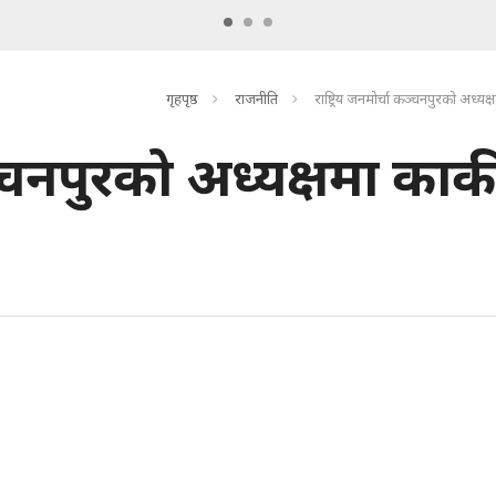
गृहपृष्ठ
राजनीति
राष्ट्रिय जनमोर्चा कञ्चनपुरको अध्यक
ञ्चनपुरको अध्यक्षमा कार्क