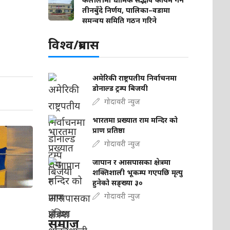
तीनबुँदे निर्णय, पालिका–वडामा
समन्वय समिति गठन गरिने
विश्व/प्रबास
अमेरिकी राष्ट्रपतीय निर्वाचनमा
डोनाल्ड ट्रम्प बिजयी
गोदावरी न्युज
भारतमा प्रख्यात राम मन्दिर को
प्राण प्रतिष्ठा
गोदावरी न्युज
जापान र आसपासका क्षेत्रमा
शक्तिशाली भूकम्प गएपछि मृत्यु
हुनेको सङ्ख्या ३०
गोदावरी न्युज
समाज