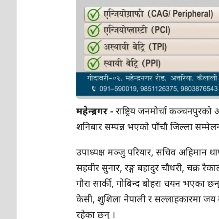
महेन्द्रनगर -
राष्ट्रिय जनमोर्चा कञ्चनपुरको
शनिबार सम्पन्न भएको पाँचौ जिल्ला सम्मेल
उपाध्यक्ष मञ्जु परियार, सचिव अहिमान था
सहवीर सुनार, रङ्ग बहादुर चौधरी, चक्र रैक
गौरा सार्की, गोबिन्द बोहरा चयन भएका छन्
केसी, शुशिला नेपाली र सल्लाहकारमा जय बहा
रहेका छन् ।