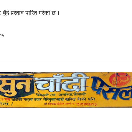
ुँदे प्रस्ताव पारित गरेको छ ।
०५