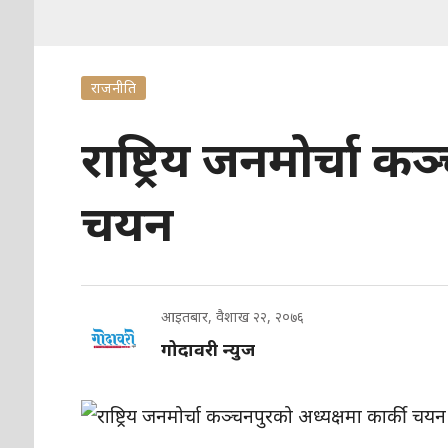
राजनीति
राष्ट्रिय जनमोर्चा क
चयन
आइतबार, वैशाख २२, २०७६
गोदावरी न्युज