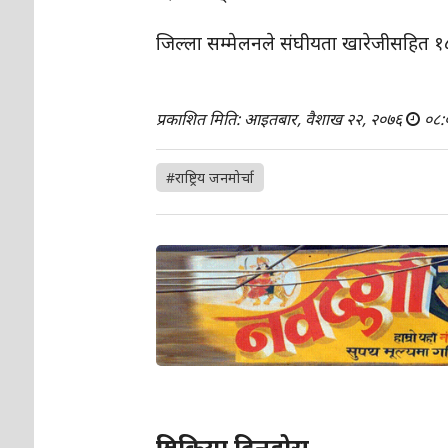
जिल्ला सम्मेलनले संघीयता खारेजीसहित १८ ब
प्रकाशित मिति: आइतबार, वैशाख २२, २०७६
०८:
#राष्ट्रिय जनमोर्चा
प्रतिक्रिया दिनुहोस्