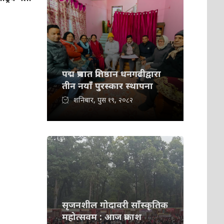
पद्म प्रभात प्रतिष्ठान धनगढीद्वारा
तीन नयाँ पुरस्कार स्थापना
शनिबार, पुस १९, २०८२
सृजनशील गोदावरी साँस्कृतिक
महोत्सवम : आज प्रकाश