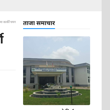
ताजा समाचार
्षमा कार्की चयन
ी