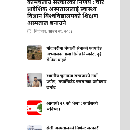
कामचलाउ सरकारको निर्णय : चार
प्रादेशिक अस्पताललाई स्वास्थ्य
विज्ञान विश्वविद्यालयको शिक्षण
अस्पताल बनाउने
बिहीबार, साउन २१, २०८३
गोदावरीमा नेपाली सेनाको फायरिङ
अभ्यासका क्रममा ग्रिनेड विस्फोट, दुई
सैनिक घाइते
स्थानीय चुनावमा रास्वपाको नयाँ
प्रयोग, 'क्यान्डिडेट क्लब'बाट उम्मेदवार
छनोट
आगामी २९ को भेला : कांग्रेसको
भविष्य !
सेती अस्पतालको निर्णय: सरकारी