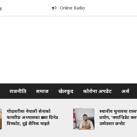
Online Radio
ड
राजनीति
समाज
खेलकुद
कोरोना अपडेट
अर्थ
गोदावरीमा नेपाली सेनाको
स्थानीय चुनावमा रास्
फायरिङ अभ्यासका क्रममा ग्रिनेड
प्रयोग, 'क्यान्डिडेट क्
विस्फोट, दुई सैनिक घाइते
उम्मेदवार छनोट