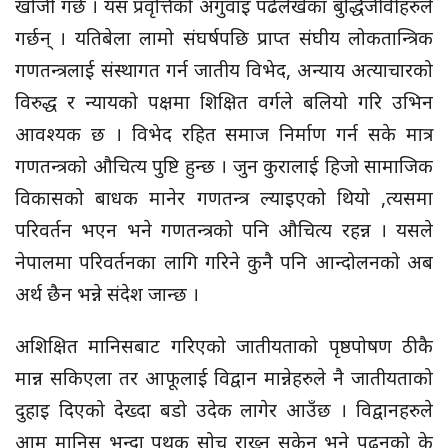
खोजी गर्छ । यस प्रवृत्तिको अगुवाइ पढेलेखेका बुद्धिजीवीहरुले
गर्छन् । यतिबेला लामो संघर्षपछि प्राप्त संघीय लोकतान्त्रिक
गणतन्त्रलाई संस्थागत गर्न जातीय विभेद, अन्याय अत्याचारको
विरुद्ध र न्यायको पक्षमा शिक्षित वर्गले बलियो गरि उभिन
आवश्यक छ । विभेद रहित समाज निर्माण गर्न सके मात्र
गणतन्त्रको औचित्य पुष्टि हुन्छ । जुन कुरालाई हिजो सामाजिक
विकासको बाधक मानेर गणतन्त्र ल्याइएको थियो ,त्यसमा
परिवर्तन भएन भने गणतन्त्रको पनि औचित्य रहन्न । यसले
नेपालमा परिवर्तनका लागि गरिने कुनै पनि आन्दोलनको अब
अर्थ छैन भन्ने संदेश जान्छ ।
अशिक्षित मानिसबाट गरिएको जातीयताको पृष्ठपोषण ठीकै
मान्न सकिएला तर आफूलाई विद्वान मान्नेहरुले नै जातीयताको
दुहाइ दिएको देख्दा बडो उदेक लागेर आउँछ । विद्वानहरुले
आम मानिस भन्दा पृथक सोच राख्न सकेन भने पढ्नुको के