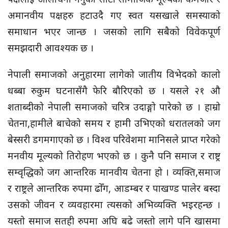
अमानवीय पक्षहरु हटाउदै गए स्वत यसखाले समस्याको
समाधान भएर जान्छ । जसको लागि सबैको विवेकपूर्ण
समझदारी आवश्यक छ ।
नेपाली समाजको अनुहारमा लागेको जातीय विभेदको कालो
धब्बा रुकुम घटनासँगै फेरि बौरिएको छ । यसले २१ औ
शताब्दीको नेपाली समाजको चरित्र उदाङ्गो पारेको छ । हाम्रो
चेतना,हामीले बाचेको समय र हामी उभिएको धरातलको जग
बेस्सरी डगमगाएको छ । विश्व परिवेशमा मानिसले प्राप्त गरेको
मनवीय मूल्यको तिरोहण भएको छ । कुनै पनि समाज र राष्ट्र
सम्वृद्धिको जग आन्तरिक मानवीय चेतना हो । व्यक्ति,समाज
र राष्ट्रले आन्तरिक रुपमा ढोँग, आडम्बर र पाखण्ड पालेर बस्दा
उसको जीवन र व्यवहारमा त्यसको अभिव्यक्ति भइरहन्छ ।
यस्तो समाज सतही रुपमा अघि बढे जस्तो लागे पनि खासमा