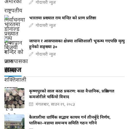
गोदावरी न्युज
भारतमा प्रख्यात राम मन्दिर को प्राण प्रतिष्ठा
गोदावरी न्युज
जापान र आसपासका क्षेत्रमा शक्तिशाली भूकम्प गएपछि मृत्यु
हुनेको सङ्ख्या ३०
गोदावरी न्युज
समाज
कृष्णपुरको साल काठ प्रकरण: काठ वैधानिक, प्रक्रियागत
कमजोरीले चर्कियो विवाद
मंगलबार, साउन १९, २०८३
कैलालीमा धार्मिक सद्भाव कायम गर्न तीनबुँदे निर्णय,
पालिका–वडामा समन्वय समिति गठन गरिने