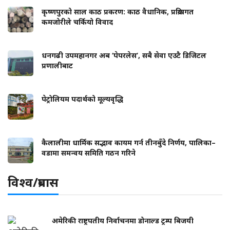
कृष्णपुरको साल काठ प्रकरण: काठ वैधानिक, प्रक्रियागत
कमजोरीले चर्कियो विवाद
धनगढी उपमहानगर अब ‘पेपरलेस’, सबै सेवा एउटै डिजिटल
प्रणालीबाट
पेट्रोलियम पदार्थको मूल्यवृद्धि
कैलालीमा धार्मिक सद्भाव कायम गर्न तीनबुँदे निर्णय, पालिका–
वडामा समन्वय समिति गठन गरिने
विश्व/प्रबास
अमेरिकी राष्ट्रपतीय निर्वाचनमा डोनाल्ड ट्रम्प बिजयी