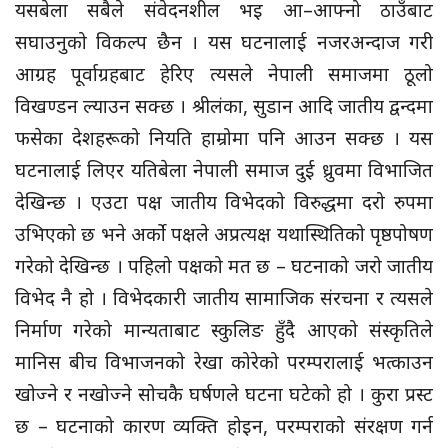
यसबेला सबैले संवेदनशील भइ आ–आफ्नो ठाउँबाट
सघाउनुको विकल्प छैन । यस घटनालाई नजरअन्दाज गरी
आग्रह पूर्वाग्रहबाट हेरिए त्यसले नेपाली समाजमा ठूलो
विखण्डन ल्याउन सक्छ । श्रीलंका, सुडान आदि जातीय द्वन्दमा
फसेका देशहरूको नियति हाम्रोमा पनि आउन सक्छ । यस
घटनालाई लिएर यतिबेला नेपाली समाज दुई ध्रुवमा विभाजित
देखिन्छ । एउटा पक्ष जातीय विभेदको विरुद्धमा दरो रुपमा
उभिएको छ भने अर्को पक्षले अप्रत्यक्ष यथास्थितिको पृष्ठपोषण
गरेको देखिन्छ । पहिलो पक्षको मत छ – घटनाको जरो जातीय
विभेद नै हो । विभेदकारी जातीय सामाजिक संरचना र त्यसले
निर्माण गरेको मान्यताबाट स्कुलिङ हुँदै आएको संस्कृतिले
मानिस बीच विभाजनको रेखा कोरेको परम्परालाई भत्काउन
खोज्ने र नखोज्ने सोचकै घर्षणले घटना घटेको हो । कुरा प्रस्ट
छ – घटनाको कारण व्यक्ति होइन, परम्पराको संरक्षण गर्न