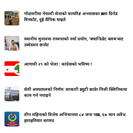
गोदावरीमा नेपाली सेनाको फायरिङ अभ्यासका क्रममा ग्रिनेड
विस्फोट, दुई सैनिक घाइते
स्थानीय चुनावमा रास्वपाको नयाँ प्रयोग, 'क्यान्डिडेट क्लब'बाट
उम्मेदवार छनोट
आगामी २९ को भेला : कांग्रेसको भविष्य !
सेती अस्पतालको निर्णय: सरकारी ड्युटी छाडेर निजी क्लिनिकमा
काम गर्न नपाइने
तीन महिनाको विशेष अभियानमा ८४ जना पक्राउ, ६७ थान अवैध
हातहतियार बरामद