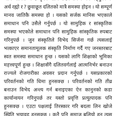
अर्थ रह्यो र ? छुवाछूत दलितको मात्रै समस्या होइन । यो सम्पूर्ण
मानव जातिकै समस्या हो । यसको सर्जक मानिस भएकाले
समाधान पनि उसैले गर्नुपर्छ । यो सामुहिक र सांस्कृतिक
समस्या भएकोले समाधान पनि सामुहिक सांस्कृतिक रुपबाट
गरिनुपर्छ । जुन संस्कृतिले विभेद सिर्जना गर्छ त्यसलाई
भत्काएर समानतामूलक संस्कृति निर्माण गर्दै गए जनस्तरबाट
स्वत समस्या समाधान हुन्छ । यसको लागि शिक्षाको भूमिका
महत्त्वपूर्ण हुन्छ । शिक्षासँगै दलितवर्गलाई आत्मनिर्भर बनाउन
राज्यले रोजगारीका अवसर प्रदान गर्नुपर्छ । यसप्रकारको
परिवर्तनको गति धिमा हुनसक्छ । परिवर्तनको गति तीव्र
बनाउन विभेद अन्त्य गर्न बनाइएका ऐन कानुनको कडा
कार्यान्वयन गरिनुपर्छ तर यस्तो प्रवृत्ति प्रत्युत्पादक पनि
हुनसक्छ । एउटा पक्षलाई तिरस्कार गरि बदला लिन खोजे
स्थिति भयावह हुनसक्छ । कुनै पनि समाज बलियो हुन त्यस