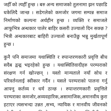
जहीँ को त्यहीँ हुन्छ । बरु अन्य समाजको तुलनामा झन पछाडि
धकेलिदै जान्छ । सडेगलेको कमजोर जगमा सम्पन्न समाज
निर्माणको कल्पना अर्थहीन हुन्छ । व्यक्ति र समाजले
आफूभित्र अन्धकार पालेर बाहिर कसरी उज्यालो दिन सक्छ ?
भित्री अन्धकारबाट बाहिरी उज्यालो बनाउँछु भन्नु मुर्खतापूर्ण
हुन्छ ।
कुनै पनि समाजमा यथास्थिति र रुपान्तरणकारी प्रवृत्ति बीच
सदैब द्वन्द्व भइरहेको हुन्छ । यथास्थितिवादीहरु परम्पराको
संरक्षण गर्न खोज्छन् । यस्तो मान्यताले नयाँ सोच र
परिवर्तनलाई स्वीकार गर्दैन । यसले परम्पराको पालना गर्नु
आफ्नु कर्तव्य र धर्म ठान्छ । रुपान्तरणकारी प्रवृत्तिले
परम्पराका कमजोर,अव्यवहारिक,असामाजिक,अमानवीय कुरा
हटाएर त्यसभन्दा उन्नत ,सभ्य, न्यायिक र मानवीय जीवनको