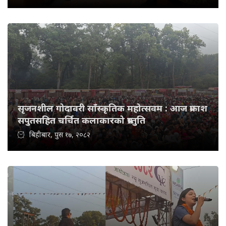
सृजनशील गोदावरी साँस्कृतिक महोत्सवम : आज प्रकाश
सपुतसहित चर्चित कलाकारको प्रस्तुति
बिहीबार, पुस १७, २०८२