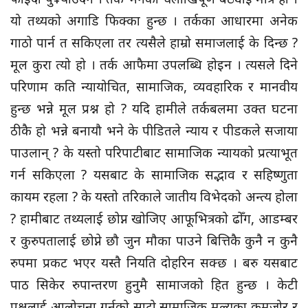
यो तथ्यको अगाडि फिक्का हुन्छ । तर्कका आधारमा अनेक
गाठो पार्न त सकिएला तर त्यसैले हाम्रो समाजलाई के दिन्छ ?
मूल कुरा त्यो हो । तर्क आफैमा उपलब्धि होइन । त्यसले दिने
परिणाम कति न्यायोचित, सामाजिक, व्यवहारिक र मानवीय
हुन्छ भन्ने मूल प्रश्न हो ? यदि हामीले तर्कबलमा उक्त घटना
ठीकै हो भन्ने बनायौ भने के पीडितले न्याय र पीडकले सजाया
पाउलान् ? के यस्तो परिपाटीबाट सामाजिक न्यायको प्रत्याभूत
गर्न सकिएला ? यसबाट के सामाजिक सद्भाव र सहिष्णुता
कायम रहला ? के यस्तो तरिकाले जातीय विभेदको अन्त्य होला
? हामीबाट तथ्यलाई छोप्न खोजिए आफूभित्रको ढोँग, आडम्बर
र कुरुपतालाई छोप्ने छौ जुन मौका पाउने बित्तिकै कुनै न कुनै
रुपमा प्रकट भएर यस्तै नियति दोहरिन सक्छ । बरु यसबाट
पाठ सिकेर रुपान्तरण हुनुमै सामाजको हित हुन्छ । केटी
पक्षलाई आलोचना गर्नुको साटो सामाजिक मूल्यका कमजोर र