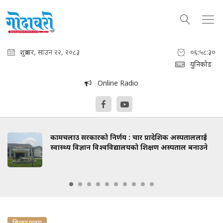
शुक्रबार, साउन २२, २०८३
०६:५८:३२
युनिकोड
Online Radio
कामचलाउ सरकारको निर्णय : चार प्रादेशिक अस्पताललाई
स्वास्थ्य विज्ञान विश्वविद्यालयको शिक्षण अस्पताल बनाउने
बिचार/ब्लग