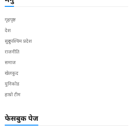
गृहपृष्ठ
देश
सुदुरपश्चिम प्रदेश
राजनीति
समाज
खेलकुद
युनिकोड
हाम्रो टीम
फेसबुक पेज