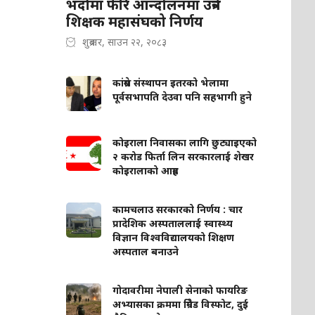
भदौमा फेरि आन्दोलनमा उत्रने
शिक्षक महासंघको निर्णय
शुक्रबार, साउन २२, २०८३
कांग्रेस संस्थापन इतरको भेलामा
पूर्वसभापति देउवा पनि सहभागी हुने
कोइराला निवासका लागि छुट्याइएको
२ करोड फिर्ता लिन सरकारलाई शेखर
कोइरालाको आग्रह
कामचलाउ सरकारको निर्णय : चार
प्रादेशिक अस्पताललाई स्वास्थ्य
विज्ञान विश्वविद्यालयको शिक्षण
अस्पताल बनाउने
गोदावरीमा नेपाली सेनाको फायरिङ
अभ्यासका क्रममा ग्रिनेड विस्फोट, दुई