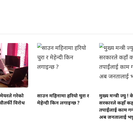
मेयरले गरेको
साउन महिनामा हरियो चुरा र
मुख्य मन्त्री ज्यु ! केन
 चौतर्फी विरोध
मेहेन्दी किन लगाइन्छ ?
सरकारले कहाँ कहा
तपाईंलाई काम गर्
अब जनतालाई भन्नु