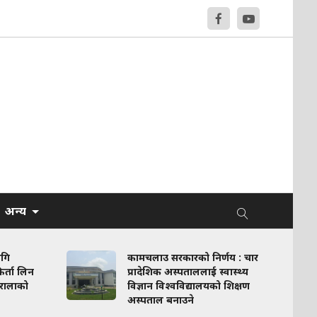
अन्य
ागि
कामचलाउ सरकारको निर्णय : चार
र्ता लिन
प्रादेशिक अस्पताललाई स्वास्थ्य
रालाको
विज्ञान विश्वविद्यालयको शिक्षण
अस्पताल बनाउने