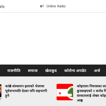
Online Radio
कोड
राजनीति
समाज
खेलकुद
कोरोना अपडेट
अर्थ
कांग्रेस संस्थापन इतरको भेलामा
कोइराला निवासका ल
पूर्वसभापति देउवा पनि सहभागी
छुट्याइएको २ करोड फि
हुने
सरकारलाई शेखर कोइ
आग्रह