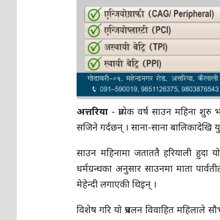
अत्तरिया
- प्रत्येक वर्ष साउन महिना शुरु
सजिने गर्दछन् । साना-साना बालिकादेखि युव
साउन महिनामा जताततै हरियाली हुदा यो 
धर्मग्रन्थका अनुसार साउनमा माता पार्वतील
मेहेन्दी लगाएकी थिइन् ।
विशेष गरि यो प्रचलन विवाहित महिलाले सौ