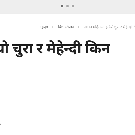
गृहपृष्ठ
बिचार/ब्लग
साउन महिनामा हरियो चुरा र मेहेन्दी
चुरा र मेहेन्दी किन