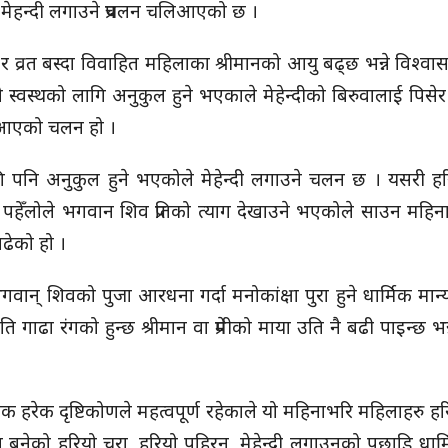
 चुरा र मेहन्दी लगाउने प्रचलन चलिआएको छ ।
चुरा र व्रत बस्दा विवाहित महिलाका श्रीमानको आयु बढ्छ भन्ने विश्व
रको स्वस्थको लागि अनुकुल हुने भएकाले मेहेन्दीको बिरुवालाई पिसे
िआएको चलन हो ।
 लागि पनि अनुकुल हुने भएकोले मेहेन्दी लगाउने चलन छ । यसरी हर
ने र पहेँलोले भगवान शिव प्रतिको त्याग देखाउने भएकोले साउन महिन
बढेको हो ।
गवान् शिवको पुजा आरधना गर्दा मनोकांक्षा पुरा हुने धार्मिक मान्
 गाढा रंगको हुन्छ श्रीमान वा प्रेमीको माया उति नै बढी पाइन्छ भन्
तिक हरेक दृष्टिकोणले महत्वपूर्ण रहेकाले यो महिनाभरि महिलाहरु हर
बनेको हरियो चुरा, हरियो पहिरन, मेहेन्दी लगाउनुको पछाडि धार्