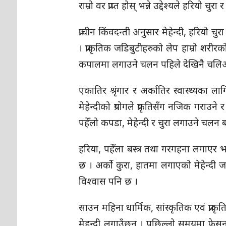
राम्रो वर प्राप्त होस् भन्ने उद्देश्यले हरियो
प्राचीन किंवदन्ती अनुसार मेहेन्दी, हरियो 
। प्राकृतिक जडिबुटीहरुको लेप हाम्रो शरी
कपालमा लगाउने चलन पहिले देखिनै चल
एकातिर श्रृंगार र अर्कातिर स्वास्थ्यका
मेहेन्दीको प्रयोगले प्रकृतिसँग नजिक गराउ
पहेँलो कपडा, मेहेन्दी र चुरा लगाउने चलन 
हरिया, पहेँला बस्त्र तथा गरगहना लगाएर भ
छ । अर्को कुरा, हातमा लगाएको मेहेन्दी जति
विश्वास पनि छ ।
साउन महिना धार्मिक, सांस्कृतिक एवं प्राकृ
मेहन्दी लगाउँछन् । पछिल्लो समयमा फेसन 