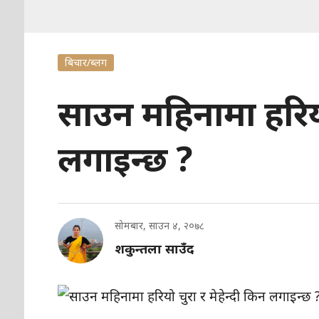
बिचार/ब्लग
साउन महिनामा हरियो 
लगाइन्छ ?
सोमबार, साउन ४, २०७८
शकुन्तला साउँद