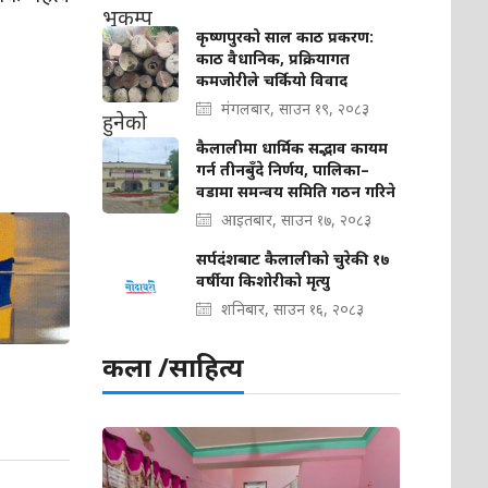
कृष्णपुरको साल काठ प्रकरण:
काठ वैधानिक, प्रक्रियागत
कमजोरीले चर्कियो विवाद
मंगलबार, साउन १९, २०८३
कैलालीमा धार्मिक सद्भाव कायम
गर्न तीनबुँदे निर्णय, पालिका–
वडामा समन्वय समिति गठन गरिने
आइतबार, साउन १७, २०८३
सर्पदंशबाट कैलालीको चुरेकी १७
वर्षीया किशोरीको मृत्यु
शनिबार, साउन १६, २०८३
कला /साहित्य