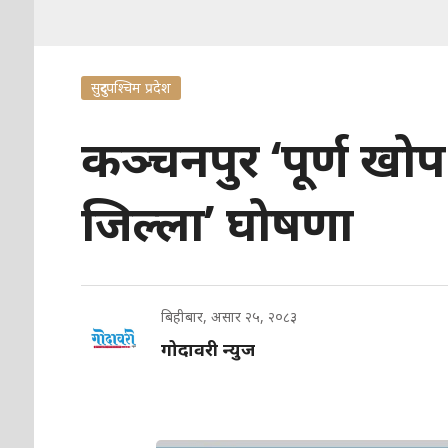
सुदुरपश्चिम प्रदेश
कञ्चनपुर ‘पूर्ण खो
जिल्ला’ घोषणा
बिहीबार, असार २५, २०८३
गोदावरी न्युज