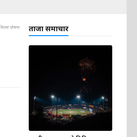
ताजा समाचार
 जिल्ला’ घोषणा