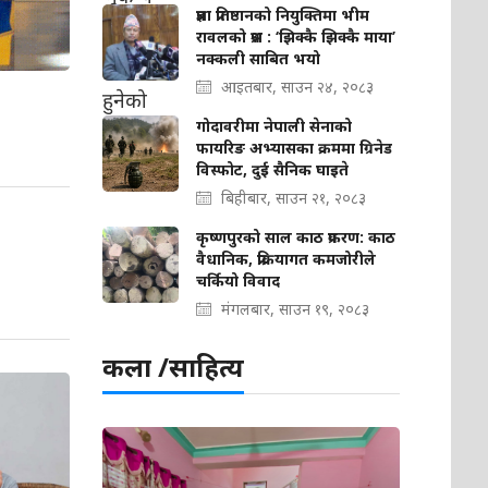
प्रज्ञा प्रतिष्ठानको नियुक्तिमा भीम
रावलको प्रश्न : ‘झिक्कै झिक्कै माया’
नक्कली साबित भयो
आइतबार, साउन २४, २०८३
गोदावरीमा नेपाली सेनाको
फायरिङ अभ्यासका क्रममा ग्रिनेड
विस्फोट, दुई सैनिक घाइते
बिहीबार, साउन २१, २०८३
कृष्णपुरको साल काठ प्रकरण: काठ
वैधानिक, प्रक्रियागत कमजोरीले
चर्कियो विवाद
मंगलबार, साउन १९, २०८३
कला /साहित्य