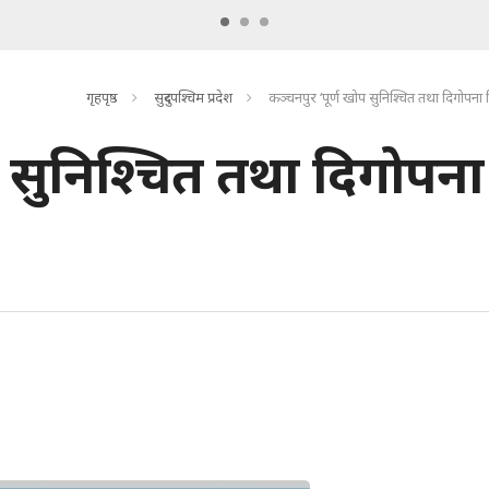
गृहपृष्ठ
सुदुरपश्चिम प्रदेश
कञ्चनपुर ‘पूर्ण खोप सुनिश्चित तथा दिगोपना
प सुनिश्चित तथा दिगोपना