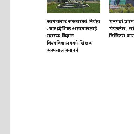
कामचलाउ सरकारको निर्णय
धनगढी उपम
: चार प्रादेशिक अस्पताललाई
‘पेपरलेस’, सब
स्वास्थ्य विज्ञान
डिजिटल प्रणा
विश्वविद्यालयको शिक्षण
अस्पताल बनाउने