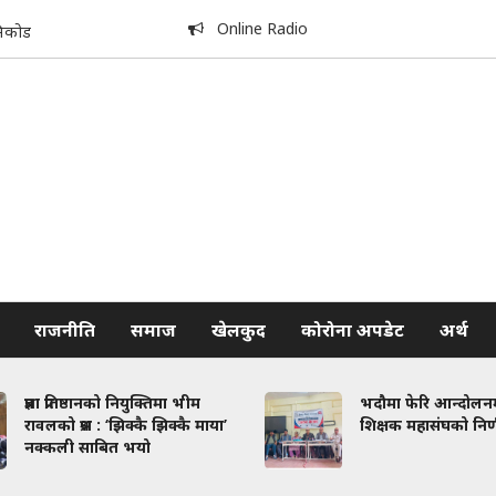
Online Radio
निकोड
राजनीति
समाज
खेलकुद
कोरोना अपडेट
अर्थ
प्रज्ञा प्रतिष्ठानको नियुक्तिमा भीम
भदौमा फेरि आन्दोलनमा
रावलको प्रश्न : ‘झिक्कै झिक्कै माया’
शिक्षक महासंघको निर्
नक्कली साबित भयो