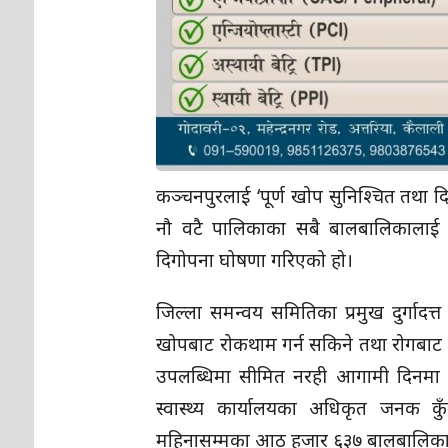
कञ्चनपुरलाई ‘पूर्ण खोप सुनिश्चित तथा दि
नौ वटै पालिकाका सबै बालबालिकालाई न
दिगोपना घोषणा गरिएको हो।
जिल्ला समन्वय समितिका प्रमुख दुर्गादत्
खोपबाट रोकथाम गर्न सकिने तथा रोगबाट स
उपलब्धिमा सीमित नरही आगामी दिनमा पन
स्वास्थ्य कार्यालयका अधिकृत जनक कु
महिनासम्मका आठ हजार ६३७ बालबालिकाल