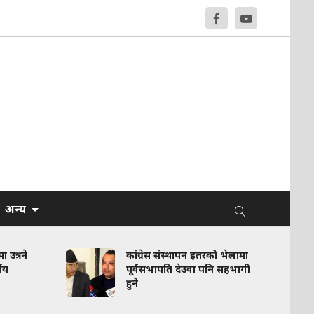
अन्य
 उत्रने
कांग्रेस संस्थापन इतरको भेलामा
णय
पूर्वसभापति देउवा पनि सहभागी
हुने