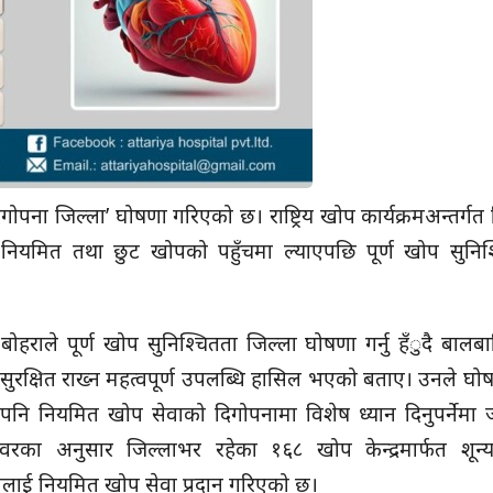
गोपना जिल्ला’ घोषणा गरिएको छ। राष्ट्रिय खोप कार्यक्रमअन्तर्गत
ियमित तथा छुट खोपको पहुँचमा ल्याएपछि पूर्ण खोप सुनिश
त बोहराले पूर्ण खोप सुनिश्चितता जिल्ला घोषणा गर्नु हँुदै बाल
ुरक्षित राख्न महत्वपूर्ण उपलब्धि हासिल भएको बताए। उनले घ
ि नियमित खोप सेवाको दिगोपनामा विशेष ध्यान दिनुपर्नेमा 
ँवरका अनुसार जिल्लाभर रहेका १६८ खोप केन्द्रमार्फत शून्
ाई नियमित खोप सेवा प्रदान गरिएको छ।