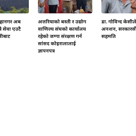
हानगर अब
अत्तरियाको बस्ती र उद्योग
डा. गोविन्द केसीले
ै सेवा एउटै
वाणिज्य संघको कार्यालय
अनशन, सरकारसँग 
लीबाट
रहेको जग्गा संरक्षण गर्न
सहमति
सांसद कोइरालालाई
ज्ञापनपत्र