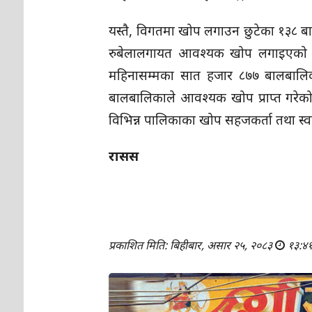
यस्तै, विगतमा खोप लगाउन छुटेका १३८ 
रुबेलालगायत आवश्यक खोप लगाइएको उ
महिनासम्मका सात हजार ८७७ बालबालिक
बालबालिकाले आवश्यक खोप प्राप्त गरेक
विभिन्न पालिकाका खोप सहजकर्ता तथा स्वा
रासस
प्रकाशित मिति: बिहीबार, असार २५, २०८३
१३:४