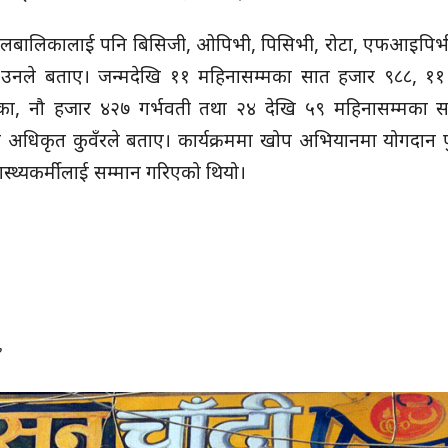
बालबालिकालाई पनि बिसिजी, ओपिभी, पिसिभी, रोटा, एफआइपिभी,
नले बताए। जन्मदेखि ११ महिनासम्मका सात हजार ९८८, ११
ा, नौ हजार ४२७ गर्भवती तथा २४ देखि ५९ महिनासम्मका सब
ो अधिकृत कुवँरले बताए। कार्यक्रममा खोप अभियानमा योगदान 
स्थ्यकर्मीलाई सम्मान गरिएको थियो।
१