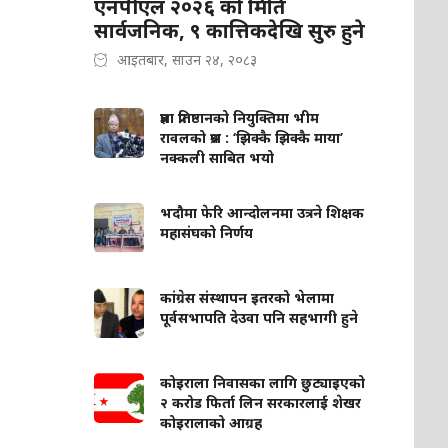
एनपीएल २०२६ को मिति
सार्वजनिक, ९ कात्तिकदेखि सुरु हुने
आइतबार, साउन २४, २०८३
प्रज्ञा प्रतिष्ठानको नियुक्तिमा भीम
रावलको प्रश्न : ‘झिक्कै झिक्कै माया’
नक्कली साबित भयो
भदौमा फेरि आन्दोलनमा उत्रने शिक्षक
महासंघको निर्णय
कांग्रेस संस्थापन इतरको भेलामा
पूर्वसभापति देउवा पनि सहभागी हुने
कोइराला निवासका लागि छुट्याइएको
२ करोड फिर्ता लिन सरकारलाई शेखर
कोइरालाको आग्रह