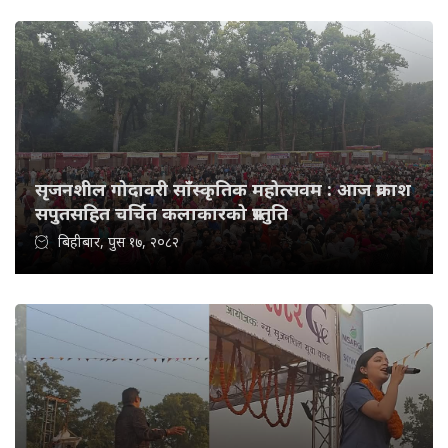
सृजनशील गोदावरी साँस्कृतिक महोत्सवम : आज प्रकाश
सपुतसहित चर्चित कलाकारको प्रस्तुति
बिहीबार, पुस १७, २०८२