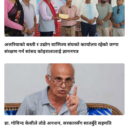
अत्तरियाको बस्ती र उद्योग वाणिज्य संघको कार्यालय रहेको जग्गा
संरक्षण गर्न सांसद कोइरालालाई ज्ञापनपत्र
डा. गोविन्द केसीले तोडे अनशन, सरकारसँग सातबुँदे सहमति