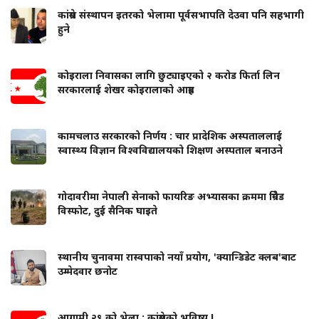
कांग्रेस संस्थापन इतरको भेलामा पूर्वसभापति देउवा पनि सहभागी
हुने
कोइराला निवासका लागि छुट्याइएको २ करोड फिर्ता लिन
सरकारलाई शेखर कोइरालाको आग्रह
कामचलाउ सरकारको निर्णय : चार प्रादेशिक अस्पताललाई
स्वास्थ्य विज्ञान विश्वविद्यालयको शिक्षण अस्पताल बनाउने
गोदावरीमा नेपाली सेनाको फायरिङ अभ्यासका क्रममा ग्रिनेड
विस्फोट, दुई सैनिक घाइते
स्थानीय चुनावमा रास्वपाको नयाँ प्रयोग, 'क्यान्डिडेट क्लब'बाट
उम्मेदवार छनोट
आगामी २९ को भेला : कांग्रेसको भविष्य !