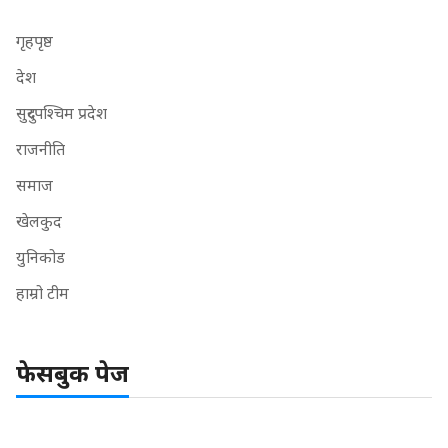
गृहपृष्ठ
देश
सुदुरपश्चिम प्रदेश
राजनीति
समाज
खेलकुद
युनिकोड
हाम्रो टीम
फेसबुक पेज