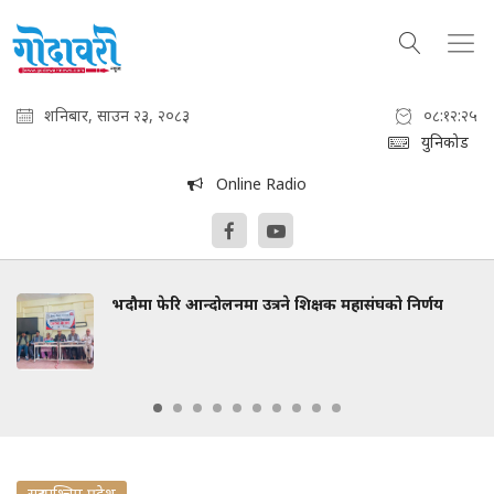
शनिबार, साउन २३, २०८३
०८:१२:२६
युनिकोड
Online Radio
भदौमा फेरि आन्दोलनमा उत्रने शिक्षक महासंघको निर्णय
सुदुरपश्चिम प्रदेश