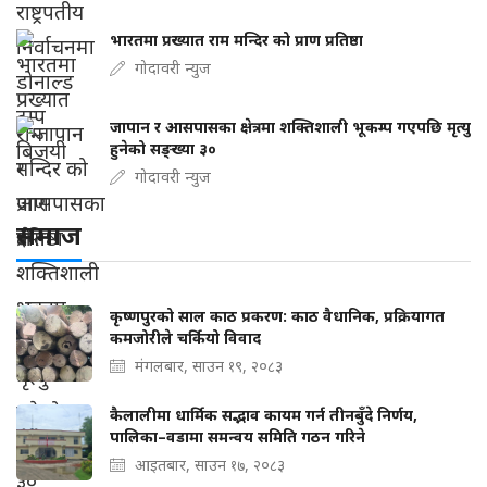
भारतमा प्रख्यात राम मन्दिर को प्राण प्रतिष्ठा
गोदावरी न्युज
जापान र आसपासका क्षेत्रमा शक्तिशाली भूकम्प गएपछि मृत्यु
हुनेको सङ्ख्या ३०
गोदावरी न्युज
समाज
कृष्णपुरको साल काठ प्रकरण: काठ वैधानिक, प्रक्रियागत
कमजोरीले चर्कियो विवाद
मंगलबार, साउन १९, २०८३
कैलालीमा धार्मिक सद्भाव कायम गर्न तीनबुँदे निर्णय,
पालिका–वडामा समन्वय समिति गठन गरिने
आइतबार, साउन १७, २०८३