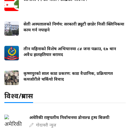
सेती अस्पतालको निर्णय: सरकारी ड्युटी छाडेर निजी क्लिनिकमा
काम गर्न नपाइने
तीन महिनाको विशेष अभियानमा ८४ जना पक्राउ, ६७ थान
अवैध हातहतियार बरामद
कृष्णपुरको साल काठ प्रकरण: काठ वैधानिक, प्रक्रियागत
कमजोरीले चर्कियो विवाद
विश्व/प्रबास
अमेरिकी राष्ट्रपतीय निर्वाचनमा डोनाल्ड ट्रम्प बिजयी
गोदावरी न्युज