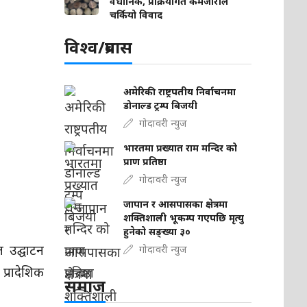
वैधानिक, प्रक्रियागत कमजोरीले
चर्कियो विवाद
विश्व/प्रबास
अमेरिकी राष्ट्रपतीय निर्वाचनमा
डोनाल्ड ट्रम्प बिजयी
गोदावरी न्युज
भारतमा प्रख्यात राम मन्दिर को
प्राण प्रतिष्ठा
गोदावरी न्युज
जापान र आसपासका क्षेत्रमा
शक्तिशाली भूकम्प गएपछि मृत्यु
हुनेको सङ्ख्या ३०
ल उद्घाटन
गोदावरी न्युज
प्रादेशिक
समाज