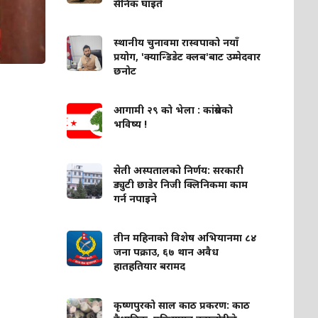
सैनिक घाइते
स्थानीय चुनावमा रास्वपाको नयाँ
प्रयोग, 'क्यान्डिडेट क्लब'बाट उम्मेदवार
छनोट
आगामी २९ को भेला : कांग्रेसको
भविष्य !
सेती अस्पतालको निर्णय: सरकारी
ड्युटी छाडेर निजी क्लिनिकमा काम
गर्न नपाइने
तीन महिनाको विशेष अभियानमा ८४
जना पक्राउ, ६७ थान अवैध
हातहतियार बरामद
कृष्णपुरको साल काठ प्रकरण: काठ