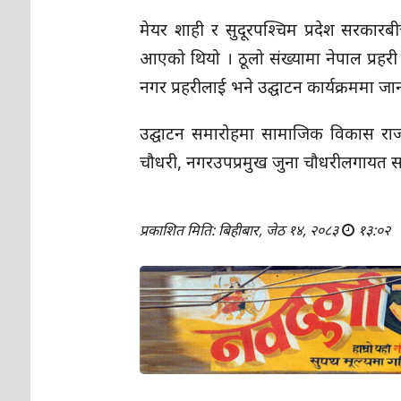
मेयर शाही र सुदूरपश्चिम प्रदेश सरकार
आएको थियो । ठूलो संख्यामा नेपाल प्रहरी 
नगर प्रहरीलाई भने उद्घाटन कार्यक्रममा 
उद्घाटन समारोहमा सामाजिक विकास राज्यमन्
चौधरी, नगरउपप्रमुख जुना चौधरीलगायत 
प्रकाशित मिति: बिहीबार, जेठ १४, २०८३
१३:०२