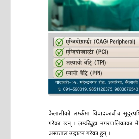
कैलालीको लम्कीमा विवादकाबीच सुदूरपश्च
गरेका छन् । लम्कीचुहा नगरपालिकाका मेय
अस्पताल उद्घाटन गरेका हुन् ।