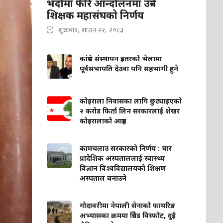
भदौमा फेरि आन्दोलनमा उत्रने
शिक्षक महासंघको निर्णय
शुक्रबार, साउन २२, २०८३
कांग्रेस संस्थापन इतरको भेलामा
पूर्वसभापति देउवा पनि सहभागी हुने
कोइराला निवासका लागि छुट्याइएको
२ करोड फिर्ता लिन सरकारलाई शेखर
कोइरालाको आग्रह
कामचलाउ सरकारको निर्णय : चार
प्रादेशिक अस्पताललाई स्वास्थ्य
विज्ञान विश्वविद्यालयको शिक्षण
अस्पताल बनाउने
गोदावरीमा नेपाली सेनाको फायरिङ
अभ्यासका क्रममा ग्रिनेड विस्फोट, दुई