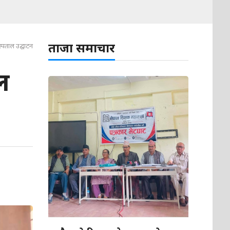
ताजा समाचार
स्पताल उद्घाटन
ल