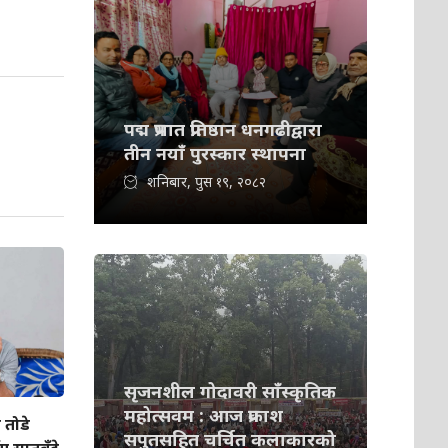
पद्म प्रभात प्रतिष्ठान धनगढीद्वारा
तीन नयाँ पुरस्कार स्थापना
शनिबार, पुस १९, २०८२
सृजनशील गोदावरी साँस्कृतिक
महोत्सवम : आज प्रकाश
 तोडे
सपुतसहित चर्चित कलाकारको