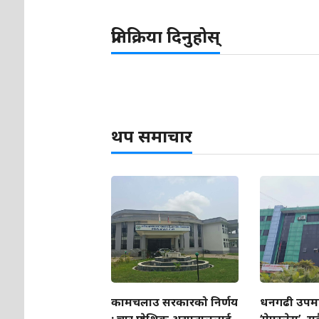
प्रतिक्रिया दिनुहोस्
थप समाचार
कामचलाउ सरकारको निर्णय
धनगढी उपम