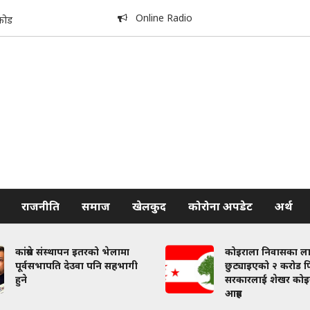
Online Radio
कोड
राजनीति
समाज
खेलकुद
कोरोना अपडेट
अर्थ
कांग्रेस संस्थापन इतरको भेलामा
कोइराला निवासका ल
पूर्वसभापति देउवा पनि सहभागी
छुट्याइएको २ करोड फि
हुने
सरकारलाई शेखर कोइ
आग्रह