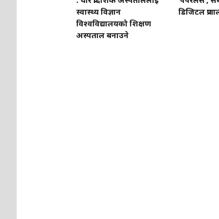
: चार प्रादेशिक अस्पताललाई
‘पेपरलेस’, सब
स्वास्थ्य विज्ञान
डिजिटल प्रणा
विश्वविद्यालयको शिक्षण
अस्पताल बनाउने