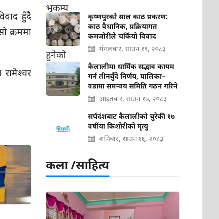
ाद हुँदै
कृष्णपुरको साल काठ प्रकरण:
काठ वैधानिक, प्रक्रियागत
सो क्रममा
कमजोरीले चर्कियो विवाद
मंगलबार, साउन १९, २०८३
कैलालीमा धार्मिक सद्भाव कायम
 रामेश्वर
गर्न तीनबुँदे निर्णय, पालिका–
वडामा समन्वय समिति गठन गरिने
आइतबार, साउन १७, २०८३
सर्पदंशबाट कैलालीको चुरेकी १७
वर्षीया किशोरीको मृत्यु
शनिबार, साउन १६, २०८३
कला /साहित्य