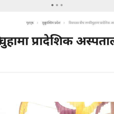
गृहपृष्ठ
सुदुरपश्चिम प्रदेश
विवादका बीच लम्कीचुहामा प्रादेशिक अ
ुहामा प्रादेशिक अस्पता