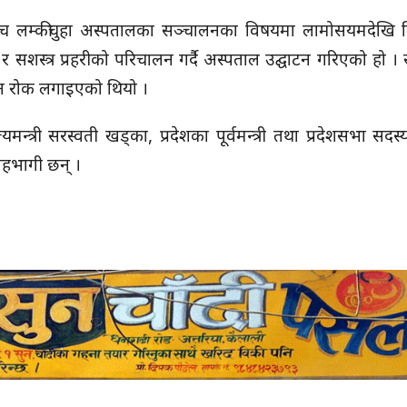
बीच लम्कीचुहा अस्पतालका सञ्चालनका विषयमा लामोसयमदेखि विव
र सशस्त्र प्रहरीको परिचालन गर्दै अस्पताल उद्घाटन गरिएको हो । 
जान रोक लगाइएको थियो ।
त्री सरस्वती खड्का, प्रदेशका पूर्वमन्त्री तथा प्रदेशसभा सदस्य
सहभागी छन् ।