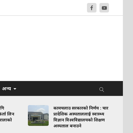
अन्य
ागि
कामचलाउ सरकारको निर्णय : चार
र्ता लिन
प्रादेशिक अस्पताललाई स्वास्थ्य
रालाको
विज्ञान विश्वविद्यालयको शिक्षण
अस्पताल बनाउने