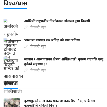
विश्व/प्रबास
अमेरिकी राष्ट्रपतीय निर्वाचनमा डोनाल्ड ट्रम्प बिजयी
गोदावरी न्युज
भारतमा प्रख्यात राम मन्दिर को प्राण प्रतिष्ठा
गोदावरी न्युज
जापान र आसपासका क्षेत्रमा शक्तिशाली भूकम्प गएपछि मृत्यु
हुनेको सङ्ख्या ३०
गोदावरी न्युज
समाज
कृष्णपुरको साल काठ प्रकरण: काठ वैधानिक, प्रक्रियागत
कमजोरीले चर्कियो विवाद