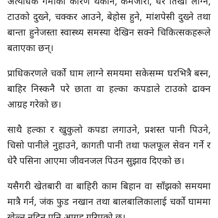
अत्यधिक गर्मीका कारण थकान, कमजोरी, धेरै तिर्खा लाग्ने,
टाउको दुख्ने, चक्कर आउने, बेहोस हुने, मांशपेसी दुख्ने तथा
बान्ता हुनेजस्ता स्वास्थ्य समस्या देखिन सक्ने चिकित्सकहरूले
बताएका छन्।
प्राधिकरणले चर्को घाम लाग्ने समयमा सकेसम्म घरभित्रै बस्न,
बाहिर निस्कनै परे छाता वा हल्का कपडाले टाउको ढाक्न
आग्रह गरेको छ।
साथै हल्का र खुकुलो कपडा लगाउने, प्रशस्त पानी पिउने,
चिसो पानीले नुहाउने, कागती पानी तथा फलफूल सेवन गर्ने र
धेरै पसिना आएमा जीवनजल पिउन सुझाव दिएको छ।
यसैगरी खेतबारी वा बाहिरी काम बिहान वा साँझको समयमा
मात्रै गर्न, जंक फुड नखान तथा बालबालिकालाई चर्को घाममा
खेल्न नदिन पनि आग्रह गरिएको छ।