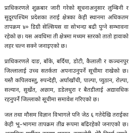
प्राधिकरणले शुक्रबार जारी गरेको सूचनाअनुसार लुम्बिनी र
सुदूरपश्चिम प्रदेशका तराई क्षेत्रका केही स्थानमा अधिकतम
तापक्रम ४० डिग्री सेल्सियस वा सोभन्दा बढी पुग्ने सम्भावना
रहेको छ। यस अवधिमा ती क्षेत्रमा मध्यम स्तरको तातो हावाको
लहर चल्न सक्ने जनाइएको छ।
प्राधिकरणले दाङ, बाँके, बर्दिया, डोटी, कैलाली र कञ्चनपुर
जिल्लालाई उच्च सतर्कता अपनाउनुपर्ने सूचीमा राखेको छ।
यस्तै कपिलवस्तु, रुपन्देही, अर्घाखाँची, पाल्पा, प्युठान, रोल्पा,
सल्यान, सुर्खेत, अछाम, डडेलधुरा र बैतडीलाई अद्यावधिक
रहनुपर्ने जिल्लाको सूचीमा समावेश गरिएको छ।
जल तथा मौसम विज्ञान विभागले पनि जेठ ६ गतेदेखि तराईका
केही भू–भागमा तापक्रम तीव्र रूपमा बढिरहेको जनाएको छ।