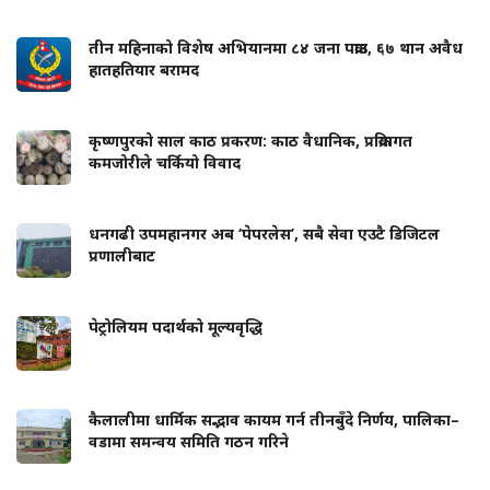
तीन महिनाको विशेष अभियानमा ८४ जना पक्राउ, ६७ थान अवैध
हातहतियार बरामद
कृष्णपुरको साल काठ प्रकरण: काठ वैधानिक, प्रक्रियागत
कमजोरीले चर्कियो विवाद
धनगढी उपमहानगर अब ‘पेपरलेस’, सबै सेवा एउटै डिजिटल
प्रणालीबाट
पेट्रोलियम पदार्थको मूल्यवृद्धि
कैलालीमा धार्मिक सद्भाव कायम गर्न तीनबुँदे निर्णय, पालिका–
वडामा समन्वय समिति गठन गरिने