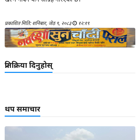
प्रकाशित मिति: शनिबार, जेठ ९, २०८३
१२:१९
प्रतिक्रिया दिनुहोस्
थप समाचार