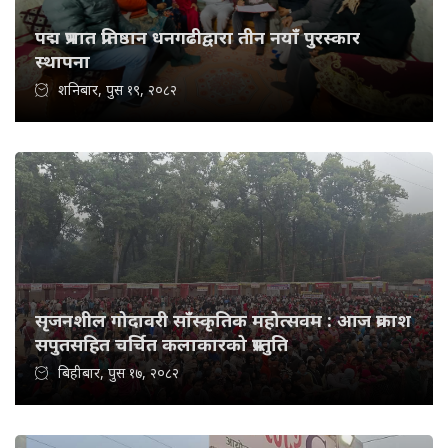
पद्म प्रभात प्रतिष्ठान धनगढीद्वारा तीन नयाँ पुरस्कार
स्थापना
शनिबार, पुस १९, २०८२
सृजनशील गोदावरी साँस्कृतिक महोत्सवम : आज प्रकाश
सपुतसहित चर्चित कलाकारको प्रस्तुति
बिहीबार, पुस १७, २०८२