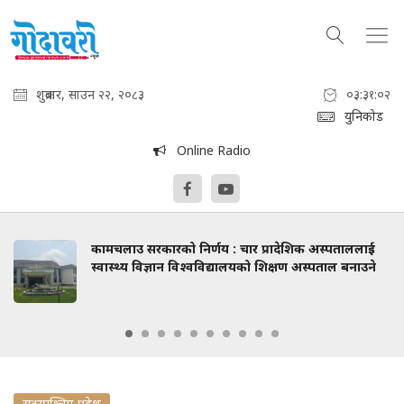
शुक्रबार, साउन २२, २०८३
०३:३१:०३
युनिकोड
Online Radio
कामचलाउ सरकारको निर्णय : चार प्रादेशिक अस्पताललाई
स्वास्थ्य विज्ञान विश्वविद्यालयको शिक्षण अस्पताल बनाउने
सुदुरपश्चिम प्रदेश