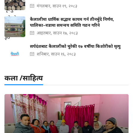
मंगलबार, साउन १९, २०८३
कैलालीमा धार्मिक सद्भाव कायम गर्न तीनबुँदे निर्णय,
पालिका–वडामा समन्वय समिति गठन गरिने
आइतबार, साउन १७, २०८३
सर्पदंशबाट कैलालीको चुरेकी १७ वर्षीया किशोरीको मृत्यु
शनिबार, साउन १६, २०८३
कला /साहित्य