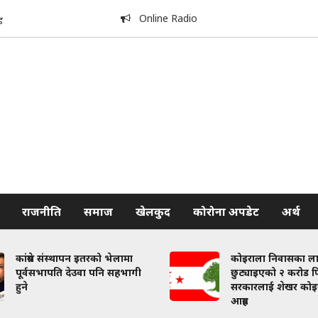
Online Radio
ड
राजनीति
समाज
खेलकुद
कोरोना अपडेट
अर्थ
कांग्रेस संस्थापन इतरको भेलामा
कोइराला निवासका ल
पूर्वसभापति देउवा पनि सहभागी
छुट्याइएको २ करोड फि
हुने
सरकारलाई शेखर कोइ
आग्रह