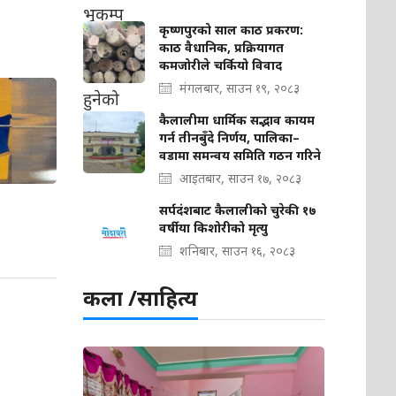
कृष्णपुरको साल काठ प्रकरण:
काठ वैधानिक, प्रक्रियागत
कमजोरीले चर्कियो विवाद
मंगलबार, साउन १९, २०८३
कैलालीमा धार्मिक सद्भाव कायम
गर्न तीनबुँदे निर्णय, पालिका–
वडामा समन्वय समिति गठन गरिने
आइतबार, साउन १७, २०८३
सर्पदंशबाट कैलालीको चुरेकी १७
वर्षीया किशोरीको मृत्यु
शनिबार, साउन १६, २०८३
कला /साहित्य