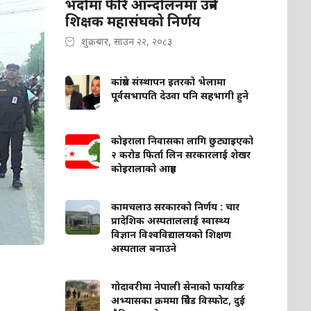
भदौमा फेरि आन्दोलनमा उत्रने
शिक्षक महासंघको निर्णय
शुक्रबार, साउन २२, २०८३
कांग्रेस संस्थापन इतरको भेलामा
पूर्वसभापति देउवा पनि सहभागी हुने
कोइराला निवासका लागि छुट्याइएको
२ करोड फिर्ता लिन सरकारलाई शेखर
कोइरालाको आग्रह
कामचलाउ सरकारको निर्णय : चार
प्रादेशिक अस्पताललाई स्वास्थ्य
विज्ञान विश्वविद्यालयको शिक्षण
अस्पताल बनाउने
गोदावरीमा नेपाली सेनाको फायरिङ
अभ्यासका क्रममा ग्रिनेड विस्फोट, दुई