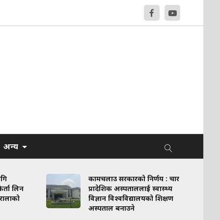
अन्य
ागि
कामचलाउ सरकारको निर्णय : चार
र्ता लिन
प्रादेशिक अस्पताललाई स्वास्थ्य
रालाको
विज्ञान विश्वविद्यालयको शिक्षण
अस्पताल बनाउने