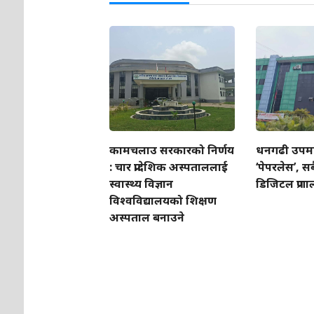
कामचलाउ सरकारको निर्णय
धनगढी उपम
: चार प्रादेशिक अस्पताललाई
‘पेपरलेस’, सब
स्वास्थ्य विज्ञान
डिजिटल प्रणा
विश्वविद्यालयको शिक्षण
अस्पताल बनाउने