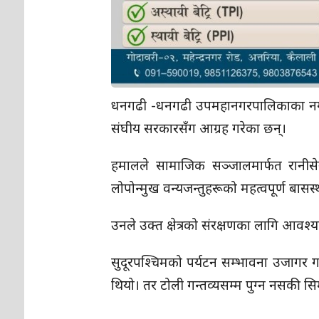
धनगढी -धनगढी उपमहानगरपालिकाका नगर प्रमु
संघीय सरकारसँग आग्रह गरेका छन्।
हमालले सामाजिक सञ्जालमार्फत रानीसेन क
लोपोन्मुख वन्यजन्तुहरूको महत्वपूर्ण ब
उनले उक्त क्षेत्रको संरक्षणका लागि आवश्
सुदूरपश्चिमको पर्यटन सम्भावना उजागर गर्
थियो। तर टोली गन्तव्यसम्म पुग्न नसकी स