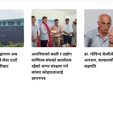
हानगर अब
अत्तरियाको बस्ती र उद्योग
डा. गोविन्द केसीले
ै सेवा एउटै
वाणिज्य संघको कार्यालय
अनशन, सरकारसँग 
लीबाट
रहेको जग्गा संरक्षण गर्न
सहमति
सांसद कोइरालालाई
ज्ञापनपत्र