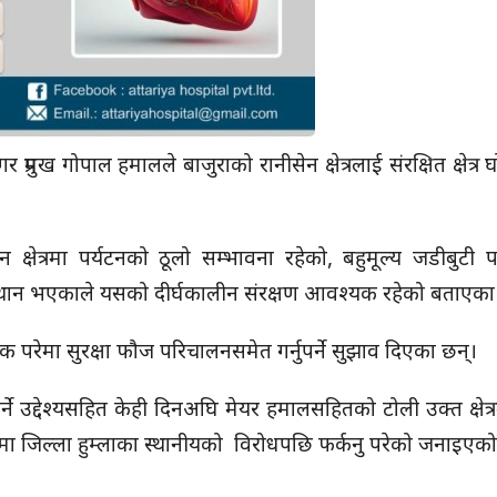
ख गोपाल हमालले बाजुराको रानीसेन क्षेत्रलाई संरक्षित क्षेत्र घ
्षेत्रमा पर्यटनको ठूलो सम्भावना रहेको, बहुमूल्य जडीबुटी 
ासस्थान भएकाले यसको दीर्घकालीन संरक्षण आवश्यक रहेको बताएका
यक परेमा सुरक्षा फौज परिचालनसमेत गर्नुपर्ने सुझाव दिएका छन्।
ने उद्देश्यसहित केही दिनअघि मेयर हमालसहितको टोली उक्त क्षेत्र
िमा जिल्ला हुम्लाका स्थानीयको विरोधपछि फर्कनु परेको जनाइएक