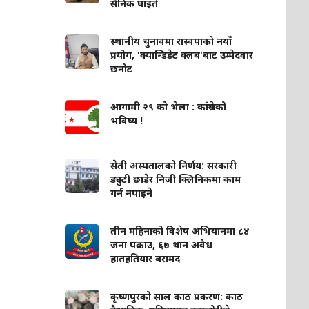
सैनिक घाइते
स्थानीय चुनावमा रास्वपाको नयाँ
प्रयोग, 'क्यान्डिडेट क्लब'बाट उम्मेदवार
छनोट
आगामी २९ को भेला : कांग्रेसको
भविष्य !
सेती अस्पतालको निर्णय: सरकारी
ड्युटी छाडेर निजी क्लिनिकमा काम
गर्न नपाइने
तीन महिनाको विशेष अभियानमा ८४
जना पक्राउ, ६७ थान अवैध
हातहतियार बरामद
कृष्णपुरको साल काठ प्रकरण: काठ