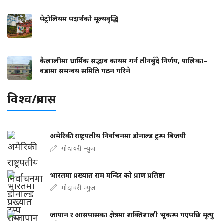
पेट्रोलियम पदार्थको मूल्यवृद्धि
कैलालीमा धार्मिक सद्भाव कायम गर्न तीनबुँदे निर्णय, पालिका–
वडामा समन्वय समिति गठन गरिने
विश्व/प्रबास
अमेरिकी राष्ट्रपतीय निर्वाचनमा डोनाल्ड ट्रम्प बिजयी
गोदावरी न्युज
भारतमा प्रख्यात राम मन्दिर को प्राण प्रतिष्ठा
गोदावरी न्युज
जापान र आसपासका क्षेत्रमा शक्तिशाली भूकम्प गएपछि मृत्यु