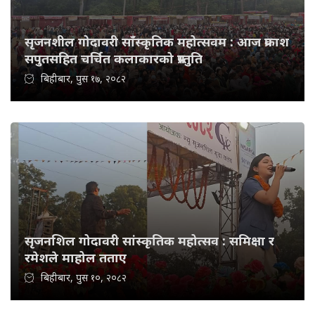
सृजनशील गोदावरी साँस्कृतिक महोत्सवम : आज प्रकाश
सपुतसहित चर्चित कलाकारको प्रस्तुति
बिहीबार, पुस १७, २०८२
सृजनशिल गोदावरी सांस्कृतिक महोत्सव : समिक्षा र
रमेशले माहोल तताए
बिहीबार, पुस १०, २०८२