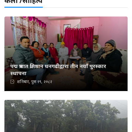
कला /साहित्य
पद्म प्रभात प्रतिष्ठान धनगढीद्वारा तीन नयाँ पुरस्कार
स्थापना
शनिबार, पुस १९, २०८२