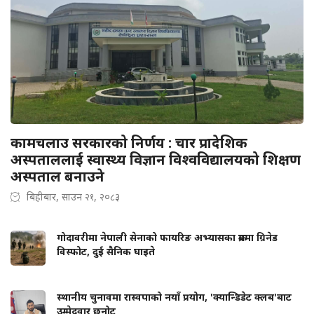
कामचलाउ सरकारको निर्णय : चार प्रादेशिक
अस्पताललाई स्वास्थ्य विज्ञान विश्वविद्यालयको शिक्षण
अस्पताल बनाउने
बिहीबार, साउन २१, २०८३
गोदावरीमा नेपाली सेनाको फायरिङ अभ्यासका क्रममा ग्रिनेड
विस्फोट, दुई सैनिक घाइते
स्थानीय चुनावमा रास्वपाको नयाँ प्रयोग, 'क्यान्डिडेट क्लब'बाट
उम्मेदवार छनोट