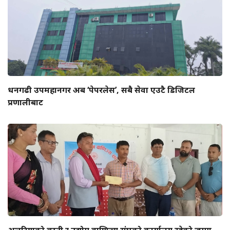
धनगढी उपमहानगर अब ‘पेपरलेस’, सबै सेवा एउटै डिजिटल
प्रणालीबाट