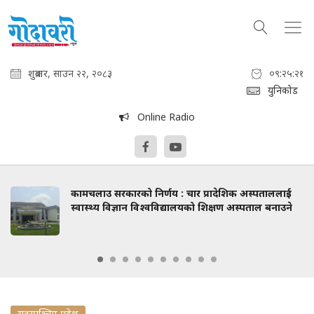
शुक्रबार, साउन २२, २०८३
०९:२५:२२
युनिकोड
Online Radio
कामचलाउ सरकारको निर्णय : चार प्रादेशिक अस्पताललाई
स्वास्थ्य विज्ञान विश्वविद्यालयको शिक्षण अस्पताल बनाउने
सुदुरपश्चिम प्रदेश