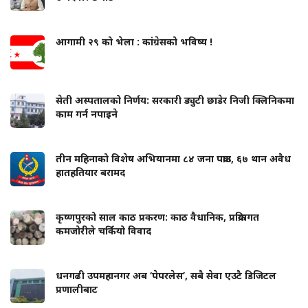
आगामी २९ को भेला : कांग्रेसको भविष्य !
सेती अस्पतालको निर्णय: सरकारी ड्युटी छाडेर निजी क्लिनिकमा
काम गर्न नपाइने
तीन महिनाको विशेष अभियानमा ८४ जना पक्राउ, ६७ थान अवैध
हातहतियार बरामद
कृष्णपुरको साल काठ प्रकरण: काठ वैधानिक, प्रक्रियागत
कमजोरीले चर्कियो विवाद
धनगढी उपमहानगर अब ‘पेपरलेस’, सबै सेवा एउटै डिजिटल
प्रणालीबाट