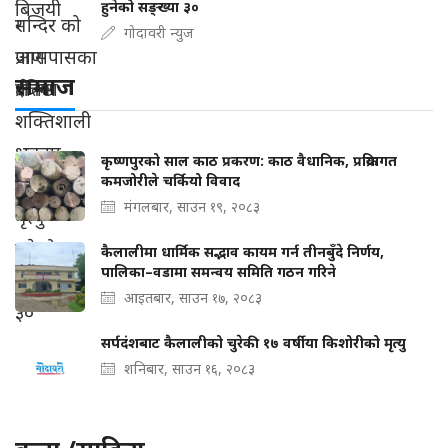
हुनेको सङ्ख्या ३०
गोदावरी न्युज
समाज
कृष्णपुरको साल काठ प्रकरण: काठ वैधानिक, प्रक्रियागत
कमजोरीले चर्कियो विवाद
मंगलबार, साउन १९, २०८३
कैलालीमा धार्मिक सद्भाव कायम गर्न तीनबुँदे निर्णय,
पालिका–वडामा समन्वय समिति गठन गरिने
आइतबार, साउन १७, २०८३
सर्पदंशबाट कैलालीको चुरेकी १७ वर्षीया किशोरीको मृत्यु
शनिबार, साउन १६, २०८३