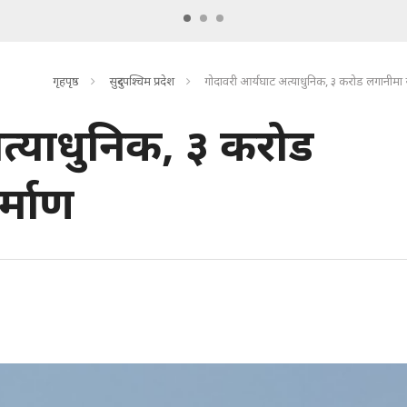
गृहपृष्ठ
सुदुरपश्चिम प्रदेश
गोदावरी आर्यघाट अत्याधुनिक, ३ करोड लगानीमा स
त्याधुनिक, ३ करोड
्माण