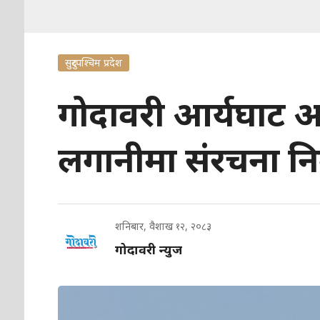
सुदुरपश्चिम प्रदेश
गोदावरी आर्यघाट अ
लगानीमा संरचना निर
शनिबार, वैशाख १२, २०८३
गोदावरी न्युज