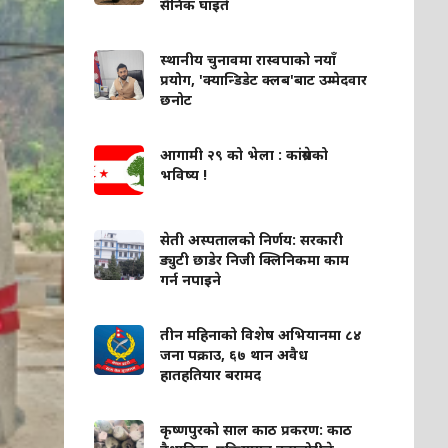
सैनिक घाइते
स्थानीय चुनावमा रास्वपाको नयाँ
प्रयोग, 'क्यान्डिडेट क्लब'बाट उम्मेदवार
छनोट
आगामी २९ को भेला : कांग्रेसको
भविष्य !
सेती अस्पतालको निर्णय: सरकारी
ड्युटी छाडेर निजी क्लिनिकमा काम
गर्न नपाइने
तीन महिनाको विशेष अभियानमा ८४
जना पक्राउ, ६७ थान अवैध
हातहतियार बरामद
कृष्णपुरको साल काठ प्रकरण: काठ