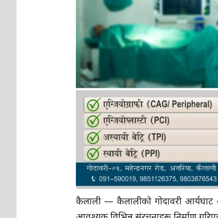
कैलाली — कैलालीको गोदावरी आर्यघाट अत्
आवश्यक विभिन्न संरचनाहरू निर्माण गरिए