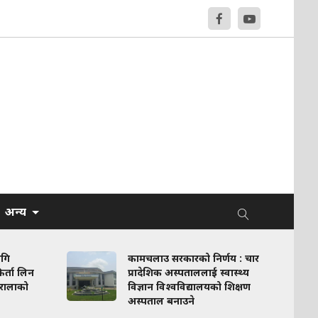
अन्य
ागि
कामचलाउ सरकारको निर्णय : चार
र्ता लिन
प्रादेशिक अस्पताललाई स्वास्थ्य
रालाको
विज्ञान विश्वविद्यालयको शिक्षण
अस्पताल बनाउने