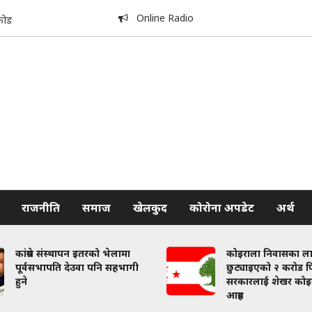
Online Radio
कोड
राजनीति
समाज
खेलकुद
कोरोना अपडेट
अर्थ
कांग्रेस संस्थापन इतरको भेलामा
कोइराला निवासका ल
पूर्वसभापति देउवा पनि सहभागी
छुट्याइएको २ करोड फि
हुने
सरकारलाई शेखर कोइ
आग्रह