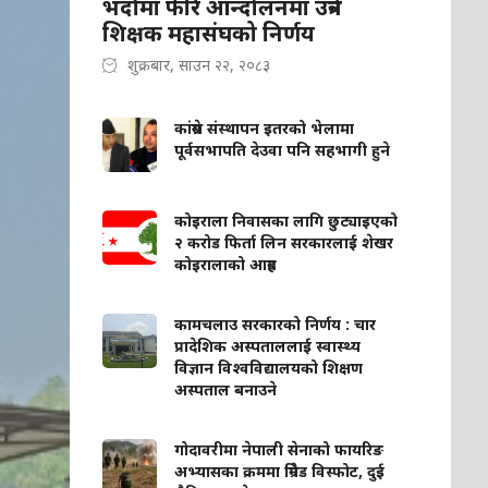
भदौमा फेरि आन्दोलनमा उत्रने
शिक्षक महासंघको निर्णय
शुक्रबार, साउन २२, २०८३
कांग्रेस संस्थापन इतरको भेलामा
पूर्वसभापति देउवा पनि सहभागी हुने
कोइराला निवासका लागि छुट्याइएको
२ करोड फिर्ता लिन सरकारलाई शेखर
कोइरालाको आग्रह
कामचलाउ सरकारको निर्णय : चार
प्रादेशिक अस्पताललाई स्वास्थ्य
विज्ञान विश्वविद्यालयको शिक्षण
अस्पताल बनाउने
गोदावरीमा नेपाली सेनाको फायरिङ
अभ्यासका क्रममा ग्रिनेड विस्फोट, दुई