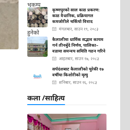
कृष्णपुरको साल काठ प्रकरण:
काठ वैधानिक, प्रक्रियागत
कमजोरीले चर्कियो विवाद
मंगलबार, साउन १९, २०८३
कैलालीमा धार्मिक सद्भाव कायम
गर्न तीनबुँदे निर्णय, पालिका–
वडामा समन्वय समिति गठन गरिने
आइतबार, साउन १७, २०८३
सर्पदंशबाट कैलालीको चुरेकी १७
वर्षीया किशोरीको मृत्यु
शनिबार, साउन १६, २०८३
कला /साहित्य