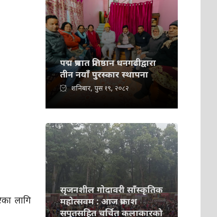
पद्म प्रभात प्रतिष्ठान धनगढीद्वारा
तीन नयाँ पुरस्कार स्थापना
शनिबार, पुस १९, २०८२
सृजनशील गोदावरी साँस्कृतिक
टिका लागि
महोत्सवम : आज प्रकाश
सपुतसहित चर्चित कलाकारको