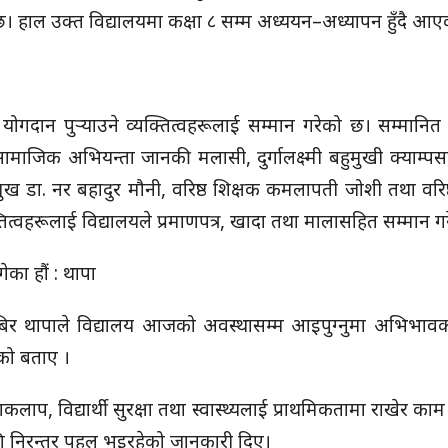
छ। हाल उक्त विद्यालयमा कक्षा ८ सम्म अध्ययन–अध्यापन हुँदै आ
मा योगदान पुर्‍याउने व्यक्तित्वहरूलाई सम्मान गरेको छ। सम्मानित
 सामाजिक अभियन्ता जानकी मलासी, दुर्गालक्ष्मी बहुमुखी क्याम्पस
प्रमुख डा. नर बहादुर मौनी, वरिष्ठ शिक्षक कमलापती जोशी तथा वरिष्
क्तित्वहरूलाई विद्यालयले प्रमाणपत्र, खादा तथा मालासहित सम्मान ग
ेका हौं : थापा
 जगबिर थापाले विद्यालय आजको अवस्थासम्म आइपुग्नुमा अभिभाव
ेको बताए ।
ाकलाप, विद्यार्थी सुरक्षा तथा स्वास्थ्यलाई प्राथमिकतामा राखेर का
गि निरन्तर पहल भइरहेको जानकारी दिए।