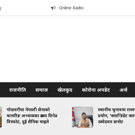
Online Radio
ड
राजनीति
समाज
खेलकुद
कोरोना अपडेट
अर्थ
गोदावरीमा नेपाली सेनाको
स्थानीय चुनावमा रास्
फायरिङ अभ्यासका क्रममा ग्रिनेड
प्रयोग, 'क्यान्डिडेट क्
विस्फोट, दुई सैनिक घाइते
उम्मेदवार छनोट