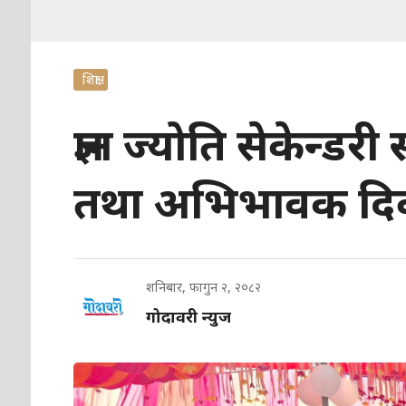
शिक्षा
ज्ञान ज्योति सेकेन्ड
तथा अभिभावक दिवस
शनिबार, फागुन २, २०८२
गोदावरी न्युज