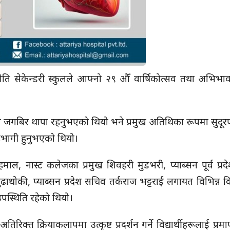
्योति सेकेन्डरी स्कुलले आफ्नो २९ औँ वार्षिकोत्सव तथा अभि
ल जगबिर थापा रहनुभएको थियो भने प्रमुख अतिथिका रूपमा सुदूरपश्चि
हभागी हुनुभएको थियो।
ञ हमाल, नास्ट कलेजका प्रमुख शिवहरी मुडभरी, प्याब्सन पूर्व प्रद
 बुढाथोकी, प्याब्सन प्रदेश सचिव तर्कराज भट्टराई लगायत विभिन्न व
उपस्थिति रहेको थियो।
्त क्रियाकलापमा उत्कृष्ट प्रदर्शन गर्ने विद्यार्थीहरूलाई प्रमा