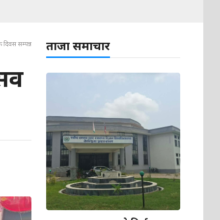
ताजा समाचार
क दिवस सम्पन्न
्सव