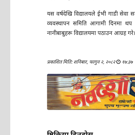
यस वर्षदेखि विद्यालयले ईभी गाडी सेवा 
व्यवस्थापन समिति आगामी दिनमा थप सक
नानीबाबुहरू विद्यालयमा पठाउन आग्रह गरे
प्रकाशित मिति: शनिबार, फागुन २, २०८२
१७:३७
प्रतिक्रिया दिनुहोस्