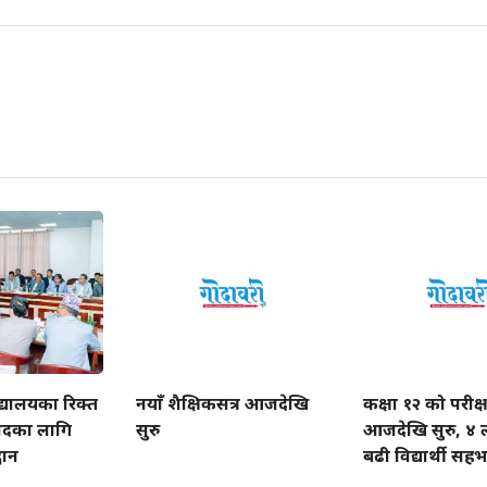
्यालयका रिक्त
नयाँ शैक्षिकसत्र आजदेखि
कक्षा १२ को परीक्ष
दका लागि
सुरु
आजदेखि सुरु, ४ 
वान
बढी विद्यार्थी सह