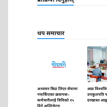
थप समाचार
अध्ययन बिदा लिएर सेवामा
आठ विश्वविद
नफर्किएका प्राध्यापक–
उपकुलपति प
कर्मचारीलाई त्रिविको १५
दरखास्त आह्
दिने अल्टिमेटम