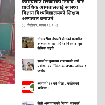
कामचलाउ सरकारको निर्णय : चार
प्रादेशिक अस्पताललाई स्वास्थ्य
विज्ञान विश्वविद्यालयको शिक्षण
अस्पताल बनाउने
बिहीबार, साउन २१, २०८३
गोदावरीमा नेपाली सेनाको फायरिङ
अभ्यासका क्रममा ग्रिनेड विस्फोट, दुई
सैनिक घाइते
स्थानीय चुनावमा रास्वपाको नयाँ
प्रयोग, 'क्यान्डिडेट क्लब'बाट उम्मेदवार
छनोट
आगामी २९ को भेला : कांग्रेसको
भविष्य !
सेती अस्पतालको निर्णय: सरकारी