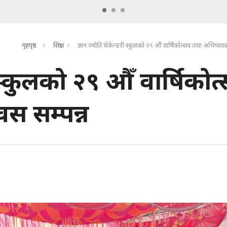
गृहपृष्ठ
शिक्षा
ज्ञान ज्योति सेकेन्डरी स्कुलको २९ औँ वार्षिकोत्सव तथा अभिभाव
री स्कुलको २९ औँ वार्षिकोत
 सम्पन्न