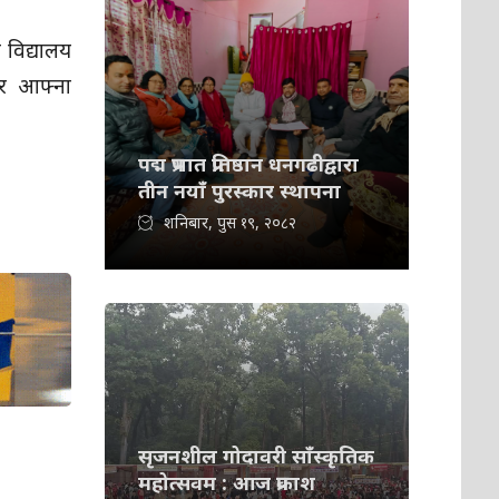
 विद्यालय
एर आफ्ना
पद्म प्रभात प्रतिष्ठान धनगढीद्वारा
तीन नयाँ पुरस्कार स्थापना
शनिबार, पुस १९, २०८२
सृजनशील गोदावरी साँस्कृतिक
महोत्सवम : आज प्रकाश