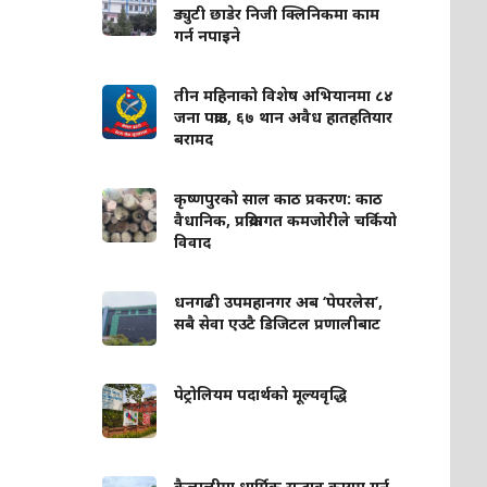
ड्युटी छाडेर निजी क्लिनिकमा काम
गर्न नपाइने
तीन महिनाको विशेष अभियानमा ८४
जना पक्राउ, ६७ थान अवैध हातहतियार
बरामद
कृष्णपुरको साल काठ प्रकरण: काठ
वैधानिक, प्रक्रियागत कमजोरीले चर्कियो
विवाद
धनगढी उपमहानगर अब ‘पेपरलेस’,
सबै सेवा एउटै डिजिटल प्रणालीबाट
पेट्रोलियम पदार्थको मूल्यवृद्धि
कैलालीमा धार्मिक सद्भाव कायम गर्न