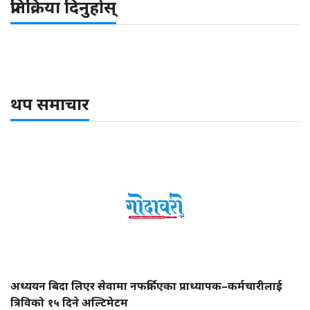
प्रतिक्रिया दिनुहोस्
थप समाचार
अध्ययन बिदा लिएर सेवामा नफर्किएका प्राध्यापक–कर्मचारीलाई
त्रिविको १५ दिने अल्टिमेटम