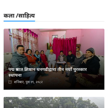
कला /साहित्य
पद्म प्रभात प्रतिष्ठान धनगढीद्वारा तीन नयाँ पुरस्कार
स्थापना
शनिबार, पुस १९, २०८२