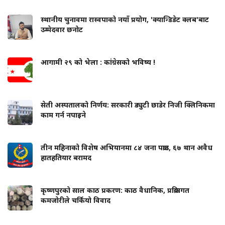
स्थानीय चुनावमा रास्वपाको नयाँ प्रयोग, 'क्यान्डिडेट क्लब'बाट
उम्मेदवार छनोट
आगामी २९ को भेला : कांग्रेसको भविष्य !
सेती अस्पतालको निर्णय: सरकारी ड्युटी छाडेर निजी क्लिनिकमा
काम गर्न नपाइने
तीन महिनाको विशेष अभियानमा ८४ जना पक्राउ, ६७ थान अवैध
हातहतियार बरामद
कृष्णपुरको साल काठ प्रकरण: काठ वैधानिक, प्रक्रियागत
कमजोरीले चर्कियो विवाद