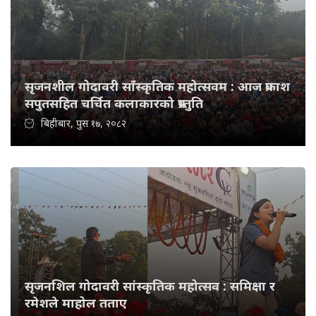
सृजनशील गोदावरी साँस्कृतिक महोत्सवम : आज प्रकाश
सपुतसहित चर्चित कलाकारको प्रस्तुति
बिहीबार, पुस १७, २०८२
सृजनशिल गोदावरी सांस्कृतिक महोत्सव : समिक्षा र
रमेशले माहोल तताए