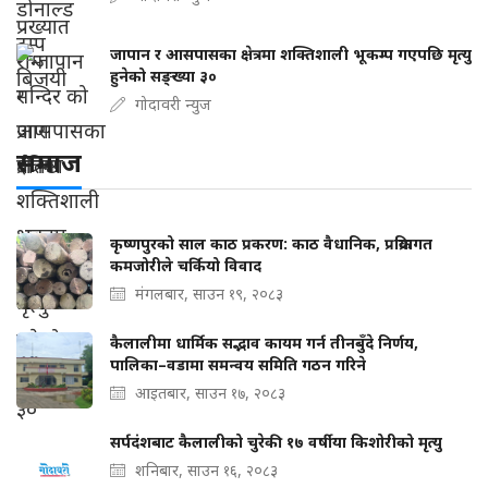
जापान र आसपासका क्षेत्रमा शक्तिशाली भूकम्प गएपछि मृत्यु
हुनेको सङ्ख्या ३०
गोदावरी न्युज
समाज
कृष्णपुरको साल काठ प्रकरण: काठ वैधानिक, प्रक्रियागत
कमजोरीले चर्कियो विवाद
मंगलबार, साउन १९, २०८३
कैलालीमा धार्मिक सद्भाव कायम गर्न तीनबुँदे निर्णय,
पालिका–वडामा समन्वय समिति गठन गरिने
आइतबार, साउन १७, २०८३
सर्पदंशबाट कैलालीको चुरेकी १७ वर्षीया किशोरीको मृत्यु
शनिबार, साउन १६, २०८३