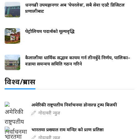
धनगढी उपमहानगर अब ‘पेपरलेस’, सबै सेवा एउटै डिजिटल
प्रणालीबाट
पेट्रोलियम पदार्थको मूल्यवृद्धि
कैलालीमा धार्मिक सद्भाव कायम गर्न तीनबुँदे निर्णय, पालिका–
वडामा समन्वय समिति गठन गरिने
विश्व/प्रबास
अमेरिकी राष्ट्रपतीय निर्वाचनमा डोनाल्ड ट्रम्प बिजयी
गोदावरी न्युज
भारतमा प्रख्यात राम मन्दिर को प्राण प्रतिष्ठा
गोदावरी न्युज