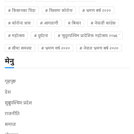
# किसानका पिडा
# विश्वमा कोरोना
# भ्रमण बर्ष २०२०
# कोरोना त्रास
# आगलागी
# बिचार
# नेपाली कांग्रेस
# महोत्सव
# दुर्घटना
# ‘सुदुरपश्चिम प्रादेशिक महोत्सव २०७६ ’
# सीमा समस्या
# भ्रमण वर्ष २०२०
# नेपाल भ्रमण बर्ष २०२०
मेनु
गृहपृष्ठ
देश
सुदुरपश्चिम प्रदेश
राजनीति
समाज