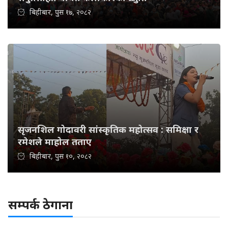
बिहीबार, पुस १७, २०८२
सृजनशिल गोदावरी सांस्कृतिक महोत्सव : समिक्षा र
रमेशले माहोल तताए
बिहीबार, पुस १०, २०८२
सम्पर्क ठेगाना