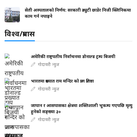
सेती अस्पतालको निर्णय: सरकारी ड्युटी छाडेर निजी क्लिनिकमा
काम गर्न नपाइने
विश्व/प्रबास
अमेरिकी राष्ट्रपतीय निर्वाचनमा डोनाल्ड ट्रम्प बिजयी
गोदावरी न्युज
भारतमा प्रख्यात राम मन्दिर को प्राण प्रतिष्ठा
गोदावरी न्युज
जापान र आसपासका क्षेत्रमा शक्तिशाली भूकम्प गएपछि मृत्यु
हुनेको सङ्ख्या ३०
गोदावरी न्युज
समाज