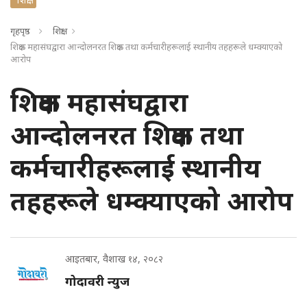
गृहपृष्ठ
शिक्षा
शिक्षक महासंघद्वारा आन्दोलनरत शिक्षक तथा कर्मचारीहरूलाई स्थानीय तहहरूले धम्क्याएको
आरोप
शिक्षक महासंघद्वारा
आन्दोलनरत शिक्षक तथा
कर्मचारीहरूलाई स्थानीय
तहहरूले धम्क्याएको आरोप
आइतबार, वैशाख १४, २०८२
गोदावरी न्युज