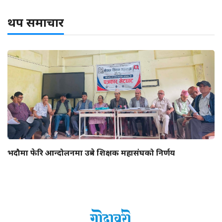
थप समाचार
भदौमा फेरि आन्दोलनमा उत्रने शिक्षक महासंघको निर्णय