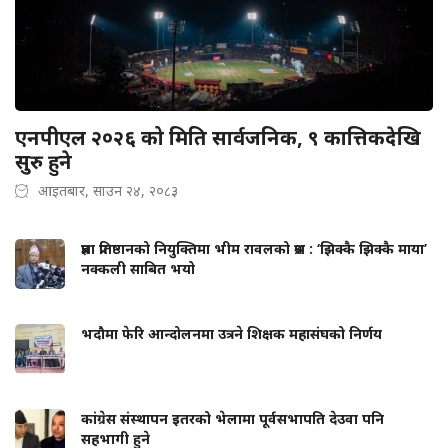
एनपीएल २०२६ को मिति सार्वजनिक, ९ कात्तिकदेखि
सुरु हुने
आइतबार, साउन २४, २०८३
प्रज्ञा प्रतिष्ठानको नियुक्तिमा भीम रावलको प्रश्न : ‘झिक्कै झिक्कै माया’
नक्कली साबित भयो
भदौमा फेरि आन्दोलनमा उत्रने शिक्षक महासंघको निर्णय
कांग्रेस संस्थापन इतरको भेलामा पूर्वसभापति देउवा पनि
सहभागी हुने