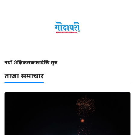
नयाँ शैक्षिकसत्र आजदेखि सुरु
ताजा समाचार