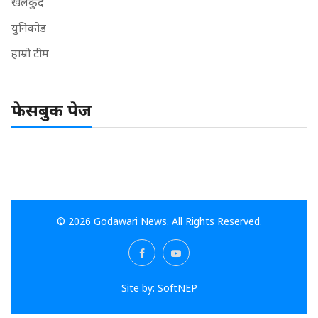
खेलकुद
युनिकोड
हाम्रो टीम
फेसबुक पेज
© 2026 Godawari News. All Rights Reserved.
Site by:
SoftNEP