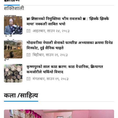
प्रज्ञा प्रतिष्ठानको नियुक्तिमा भीम रावलको प्रश्न : ‘झिक्कै झिक्कै
माया’ नक्कली साबित भयो
आइतबार, साउन २४, २०८३
गोदावरीमा नेपाली सेनाको फायरिङ अभ्यासका क्रममा ग्रिनेड
विस्फोट, दुई सैनिक घाइते
बिहीबार, साउन २१, २०८३
कृष्णपुरको साल काठ प्रकरण: काठ वैधानिक, प्रक्रियागत
कमजोरीले चर्कियो विवाद
मंगलबार, साउन १९, २०८३
कला /साहित्य