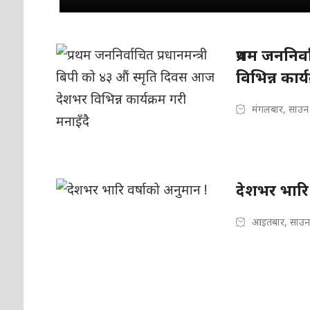
प्रथम जननिर
विभिन्न कार्
मंगलबार, साउन
देशभर भारि 
आइतबार, साउन