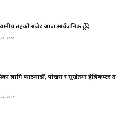
्थानीय तहको बजेट आज सार्वजनिक हुँदै
 १०, २०८२
ार्यका लागि काठमाडौँ, पोखरा र सुर्खेतमा हेलिकप्टर 
 १०, २०८२