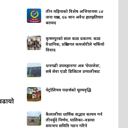
तीन महिनाको विशेष अभियानमा ८४
जना पक्राउ, ६७ थान अवैध हातहतियार
बरामद
कृष्णपुरको साल काठ प्रकरण: काठ
वैधानिक, प्रक्रियागत कमजोरीले चर्कियो
विवाद
धनगढी उपमहानगर अब ‘पेपरलेस’,
सबै सेवा एउटै डिजिटल प्रणालीबाट
पेट्रोलियम पदार्थको मूल्यवृद्धि
 बढायो
कैलालीमा धार्मिक सद्भाव कायम गर्न
तीनबुँदे निर्णय, पालिका–वडामा
समन्वय समिति गठन गरिने