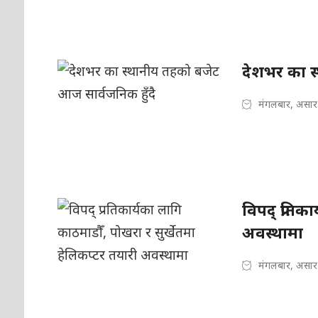
देशभर का स
मंगलबार, असार
विपद् प्रतिक
अवस्थामा
मंगलबार, असार