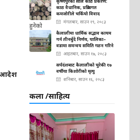
कृष्णपुरको साल काठ प्रकरण:
काठ वैधानिक, प्रक्रियागत
कमजोरीले चर्कियो विवाद
मंगलबार, साउन १९, २०८३
कैलालीमा धार्मिक सद्भाव कायम
गर्न तीनबुँदे निर्णय, पालिका–
वडामा समन्वय समिति गठन गरिने
आइतबार, साउन १७, २०८३
सर्पदंशबाट कैलालीको चुरेकी १७
वर्षीया किशोरीको मृत्यु
न आदेश
शनिबार, साउन १६, २०८३
कला /साहित्य