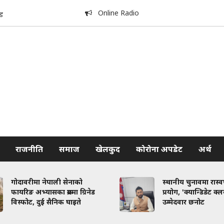
Online Radio
ड
राजनीति
समाज
खेलकुद
कोरोना अपडेट
अर्थ
गोदावरीमा नेपाली सेनाको
स्थानीय चुनावमा रास्
फायरिङ अभ्यासका क्रममा ग्रिनेड
प्रयोग, 'क्यान्डिडेट क्
विस्फोट, दुई सैनिक घाइते
उम्मेदवार छनोट