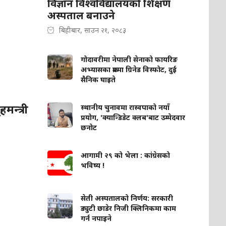
विज्ञान विश्वविद्यालयको शिक्षण
अस्पताल बनाउने
बिहीबार, साउन २१, २०८३
गोदावरीमा नेपाली सेनाको फायरिङ
अभ्यासका क्रममा ग्रिनेड विस्फोट, दुई
सैनिक घाइते
मन्त्री
स्थानीय चुनावमा रास्वपाको नयाँ
प्रयोग, 'क्यान्डिडेट क्लब'बाट उम्मेदवार
छनोट
आगामी २९ को भेला : कांग्रेसको
भविष्य !
सेती अस्पतालको निर्णय: सरकारी
ड्युटी छाडेर निजी क्लिनिकमा काम
गर्न नपाइने