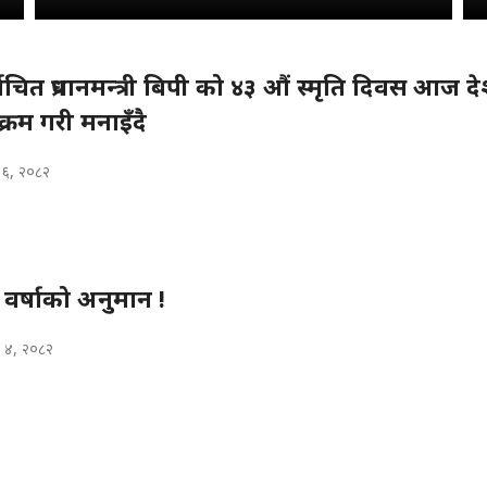
्वाचित प्रधानमन्त्री बिपी को ४३ औं स्मृति दिवस आज 
यक्रम गरी मनाइँदै
 ६, २०८२
वर्षाको अनुमान !
 ४, २०८२