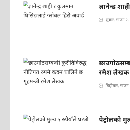
ज्ञानेन्द्र 
शुक्रबार, साउन २
छाउगोठसम्बन
रमेश लेखक
बिहीबार, साउन 
पेट्रोलको मुल