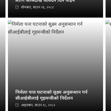
लागि आजदेखि आवेदन दिन पाइने
सोमबार, साउन २६, २०८२
निर्मला पन्त घटनाको सुक्ष्म अनुसन्धान गर्न
सीआईबीलाई गृहमन्त्रीको निर्देशन
आइतबार, साउन १८, २०८२