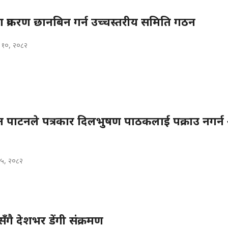
 प्रकरण छानबिन गर्न उच्चस्तरीय समिति गठन
 १०, २०८२
 पाटनले पत्रकार दिलभुषण पाठकलाई पक्राउ नगर्
 ५, २०८२
ँगै देशभर डेंगी संक्रमण