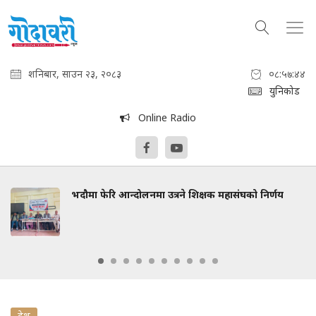
शनिबार, साउन २३, २०८३
०८:५७:४५
युनिकोड
Online Radio
भदौमा फेरि आन्दोलनमा उत्रने शिक्षक महासंघको निर्णय
देश