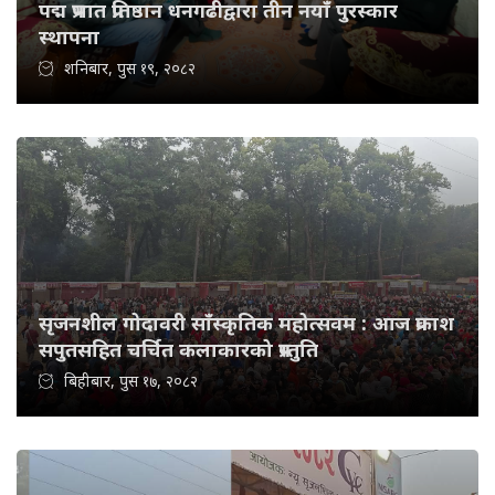
पद्म प्रभात प्रतिष्ठान धनगढीद्वारा तीन नयाँ पुरस्कार
स्थापना
शनिबार, पुस १९, २०८२
सृजनशील गोदावरी साँस्कृतिक महोत्सवम : आज प्रकाश
सपुतसहित चर्चित कलाकारको प्रस्तुति
बिहीबार, पुस १७, २०८२