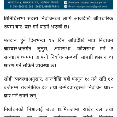
प्रतिनिधिसभा सदस्य निर्वाचनका लागि आजदेखि औपचारिक
रुपमा प्रचार–प्रसार गर्न पाइने भएको छ।
मतदान हुने दिनभन्दा १५ दिन अघिदेखि मात्र निर्वाचन
प्रचारप्रसारअन्तर्गत जुलुस, आमसभा, कोणसभा गर्न र
सञ्चारमाध्यममा आफ्नो निर्वाचनसम्बन्धी सामग्री प्रकाशन वा
प्रसारण गर्न सकिने व्यवस्था छ।
सोही व्यवस्थाअनुसार, आजदेखि यही फागुन १८ गते राति १२
बजेसम्म राजनीतिक दल तथा उम्मेदवारहरूले निर्वाचन प्रचार–
प्रसार गर्न सक्ने छन्।
निर्वाचनको निष्ठालाई उच्च प्राथमिकतामा राखेर दल तथा