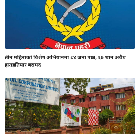
तीन महिनाको विशेष अभियानमा ८४ जना पक्राउ, ६७ थान अवैध
हातहतियार बरामद