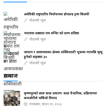
अमेरिकी राष्ट्रपतीय निर्वाचनमा डोनाल्ड ट्रम्प बिजयी
गोदावरी न्युज
भारतमा प्रख्यात राम मन्दिर को प्राण प्रतिष्ठा
गोदावरी न्युज
जापान र आसपासका क्षेत्रमा शक्तिशाली भूकम्प गएपछि मृत्यु
हुनेको सङ्ख्या ३०
गोदावरी न्युज
समाज
कृष्णपुरको साल काठ प्रकरण: काठ वैधानिक, प्रक्रियागत
कमजोरीले चर्कियो विवाद
मंगलबार, साउन १९, २०८३