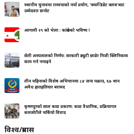
स्थानीय चुनावमा रास्वपाको नयाँ प्रयोग, 'क्यान्डिडेट क्लब'बाट
उम्मेदवार छनोट
आगामी २९ को भेला : कांग्रेसको भविष्य !
सेती अस्पतालको निर्णय: सरकारी ड्युटी छाडेर निजी क्लिनिकमा
काम गर्न नपाइने
तीन महिनाको विशेष अभियानमा ८४ जना पक्राउ, ६७ थान
अवैध हातहतियार बरामद
कृष्णपुरको साल काठ प्रकरण: काठ वैधानिक, प्रक्रियागत
कमजोरीले चर्कियो विवाद
विश्व/प्रबास