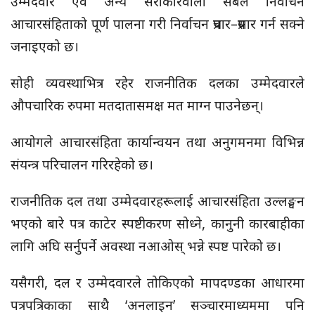
उम्मेदवार एवं अन्य सरोकारवाला सबैले निर्वाचन
आचारसंहिताको पूर्ण पालना गरी निर्वाचन प्रचार–प्रसार गर्न सक्ने
जनाइएको छ।
सोही व्यवस्थाभित्र रहेर राजनीतिक दलका उम्मेदवारले
औपचारिक रुपमा मतदातासमक्ष मत माग्न पाउनेछन्।
आयोगले आचारसंहिता कार्यान्वयन तथा अनुगमनमा विभिन्न
संयन्त्र परिचालन गरिरहेको छ।
राजनीतिक दल तथा उम्मेदवारहरूलाई आचारसंहिता उल्लङ्घन
भएको बारे पत्र काटेर स्पष्टीकरण सोध्ने, कानुनी कारबाहीका
लागि अघि सर्नुपर्ने अवस्था नआओस् भन्ने स्पष्ट पारेको छ।
यसैगरी, दल र उम्मेदवारले तोकिएको मापदण्डका आधारमा
पत्रपत्रिकाका साथै ‘अनलाइन’ सञ्चारमाध्यममा पनि