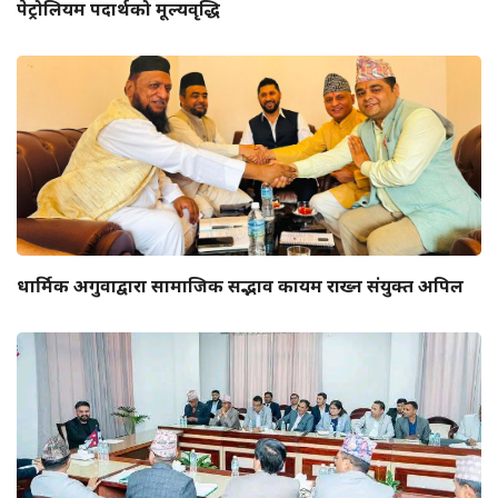
पेट्रोलियम पदार्थको मूल्यवृद्धि
धार्मिक अगुवाद्वारा सामाजिक सद्भाव कायम राख्न संयुक्त अपिल