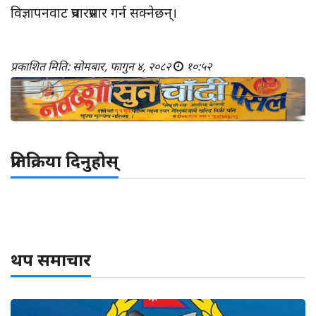
विज्ञापनवाट प्रचारप्रसार गर्न सक्नेछन्।
प्रकाशित मिति: सोमबार, फागुन ४, २०८२
१०:५२
प्रतिक्रिया दिनुहोस्
थप समाचार