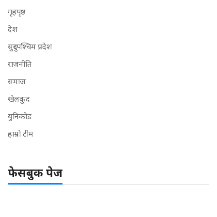
गृहपृष्ठ
देश
सुदुरपश्चिम प्रदेश
राजनीति
समाज
खेलकुद
युनिकोड
हाम्रो टीम
फेसबुक पेज