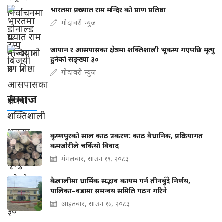
भारतमा प्रख्यात राम मन्दिर को प्राण प्रतिष्ठा
गोदावरी न्युज
जापान र आसपासका क्षेत्रमा शक्तिशाली भूकम्प गएपछि मृत्यु
हुनेको सङ्ख्या ३०
गोदावरी न्युज
समाज
कृष्णपुरको साल काठ प्रकरण: काठ वैधानिक, प्रक्रियागत
कमजोरीले चर्कियो विवाद
मंगलबार, साउन १९, २०८३
कैलालीमा धार्मिक सद्भाव कायम गर्न तीनबुँदे निर्णय,
पालिका–वडामा समन्वय समिति गठन गरिने
आइतबार, साउन १७, २०८३