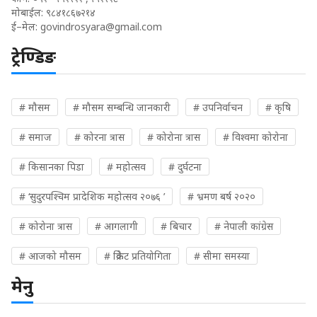
मोबाईल: ९८४१८६७२१४
ई–मेल:
govindrosyara@gmail.com
ट्रेण्डिङ
# मौसम
# मौसम सम्बन्धि जानकारी
# उपनिर्वाचन
# कृषि
# समाज
# कोरना त्रास
# कोरोना त्रास
# विश्वमा कोरोना
# किसानका पिडा
# महोत्सव
# दुर्घटना
# ‘सुदुरपश्चिम प्रादेशिक महोत्सव २०७६ ’
# भ्रमण बर्ष २०२०
# कोरोना त्रास
# आगलागी
# बिचार
# नेपाली कांग्रेस
# आजको मौसम
# क्रिकेट प्रतियोगिता
# सीमा समस्या
मेनु