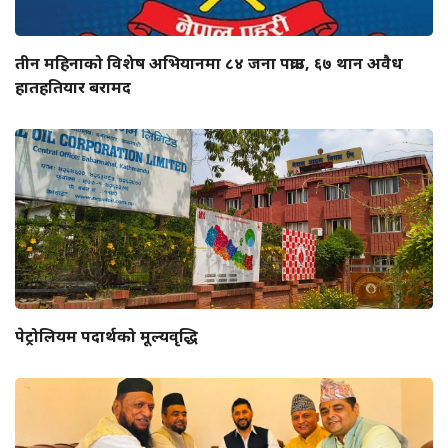
तीन महिनाको विशेष अभियानमा ८४ जना पक्राउ, ६७ थान अवैध
हातहतियार बरामद
पेट्रोलियम पदार्थको मूल्यवृद्धि