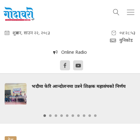
शुक्रबार, साउन २२, २०८३
०४:२८:५४
युनिकोड
Online Radio
भदौमा फेरि आन्दोलनमा उत्रने शिक्षक महासंघको निर्णय
देश