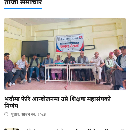
ताजा समाचार
भदौमा फेरि आन्दोलनमा उत्रने शिक्षक महासंघको
निर्णय
शुक्रबार, साउन २२, २०८३