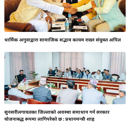
धार्मिक अगुवाद्वारा सामाजिक सद्भाव कायम राख्न संयुक्त अपिल
सुनसरीलगायतका जिल्लाको अवस्था समाधान गर्न सरकार
योजनाबद्ध रूपमा लागिपरेको छ : प्रधानमन्त्री शाह