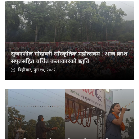
सृजनशील गोदावरी साँस्कृतिक महोत्सवम : आज प्रकाश
सपुतसहित चर्चित कलाकारको प्रस्तुति
बिहीबार, पुस १७, २०८२