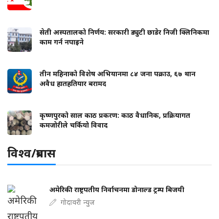
सेती अस्पतालको निर्णय: सरकारी ड्युटी छाडेर निजी क्लिनिकमा
काम गर्न नपाइने
तीन महिनाको विशेष अभियानमा ८४ जना पक्राउ, ६७ थान
अवैध हातहतियार बरामद
कृष्णपुरको साल काठ प्रकरण: काठ वैधानिक, प्रक्रियागत
कमजोरीले चर्कियो विवाद
विश्व/प्रबास
अमेरिकी राष्ट्रपतीय निर्वाचनमा डोनाल्ड ट्रम्प बिजयी
गोदावरी न्युज