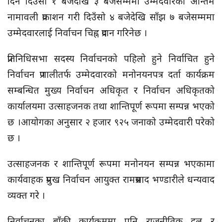
दिन दिउँसो १ बजेदेखि ३ बजेसम्ममा उम्मेदवारको अन्तिम
नामावली प्रकाशन गरी दिउँसो ४ बजेदेखि साँझ ७ बजेसम्ममा
उम्मेदवारलाई निर्वाचन चिह्न प्रदान गरिनेछ ।
प्रतिनिधिसभा सदस्य निर्वाचनको पहिलो हुने निर्वाचित हुने
निर्वाचन प्रणालीतर्फ उम्मेदवारको मनोनयनपत्र दर्ता कार्यक्रम
सम्बन्धित मुख्य निर्वाचन अधिकृत र निर्वाचन अधिकृतको
कार्यालयमा उत्साहजनक तथा शान्तिपूर्ण रूपमा सम्पन्न भएको
छ ।आयोगका अनुसार २ हजार ९२५ जनाको उम्मेदवारी परेको
छ ।
उत्साहजनक र शान्तिपूर्ण रूपमा मनोनयन सम्पन्न भएकामा
कार्यवाहक प्रमुख निर्वाचन आयुक्त रामप्रसाद भण्डारीले धन्यवाद
व्यक्त गरे ।
निर्वाचनका बाँकी कार्यक्रममा पनि राजनीतिक दल र