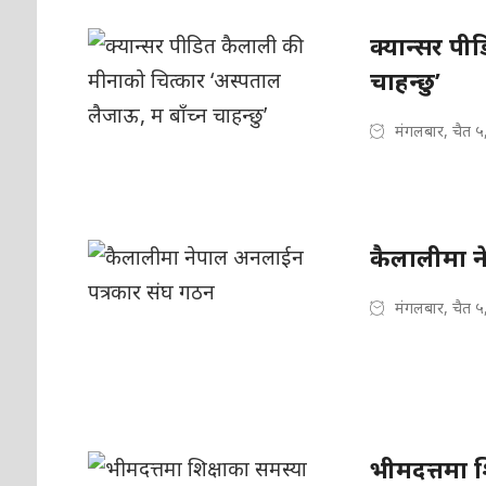
क्यान्सर पी
चाहन्छु’
मंगलबार, चैत ५
कैलालीमा न
मंगलबार, चैत ५
भीमदत्तमा 