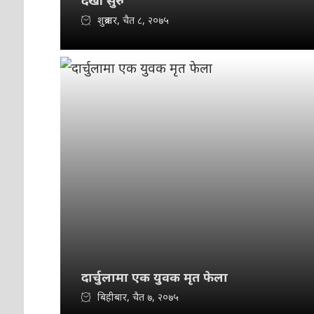
देखी सुरु
शुक्रबार, चैत ८, २०७५
दार्चुलामा एक युवक मृत फेला
बिहीबार, चैत ७, २०७५