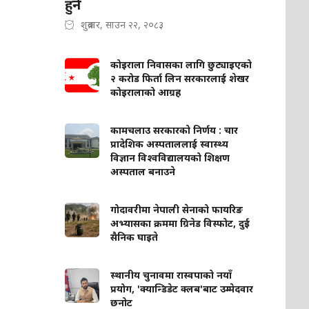
हुने
शुक्रबार, साउन २२, २०८३
कोइराला निवासका लागि छुट्याइएको
२ करोड फिर्ता लिन सरकारलाई शेखर
कोइरालाको आग्रह
कामचलाउ सरकारको निर्णय : चार
प्रादेशिक अस्पताललाई स्वास्थ्य
विज्ञान विश्वविद्यालयको शिक्षण
अस्पताल बनाउने
गोदावरीमा नेपाली सेनाको फायरिङ
अभ्यासका क्रममा ग्रिनेड विस्फोट, दुई
सैनिक घाइते
स्थानीय चुनावमा रास्वपाको नयाँ
प्रयोग, 'क्यान्डिडेट क्लब'बाट उम्मेदवार
छनोट