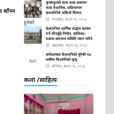
कृष्णपुरको साल काठ प्रकरण:
काठ वैधानिक, प्रक्रियागत
बाँच्‍न
कमजोरीले चर्कियो विवाद
मंगलबार, साउन १९, २०८३
कैलालीमा धार्मिक सद्भाव कायम
गर्न तीनबुँदे निर्णय, पालिका–
वडामा समन्वय समिति गठन गरिने
आइतबार, साउन १७, २०८३
सर्पदंशबाट कैलालीको चुरेकी १७
वर्षीया किशोरीको मृत्यु
शनिबार, साउन १६, २०८३
कला /साहित्य