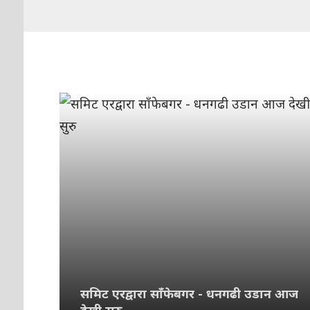
समिट एरद्वारा साँफेबगर - धनगढी उडान आज