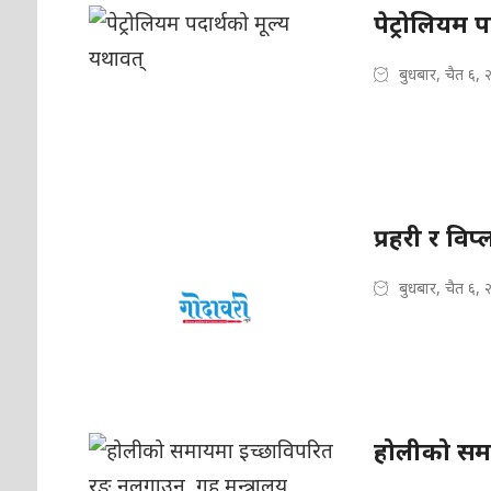
पेट्रोलियम प
बुधबार, चैत ६,
प्रहरी र वि
बुधबार, चैत ६,
होलीको समा