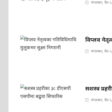
मंगलबार, चैत ५
विप्लव नेतृ
मंगलबार, चैत ५
सशस्त्र प्
मंगलबार, चैत ५