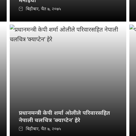
मनाइयो
बिहीबार, चैत ७, २०७५
प्रधानमन्त्री केपी शर्मा ओलीले परिवारसहित
नेपाली चलचित्र ‘क्याप्टेन’ हेरे
बिहीबार, चैत ७, २०७५