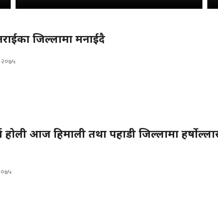
राईका जिल्लामा मनाईदै
, २०७५
्व होली आज हिमाली तथा पहाडी जिल्लामा हर्षोल्ल
 २०७५