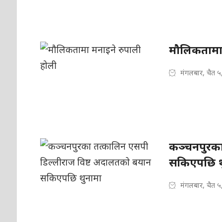
मौलिकतामा 
मंगलबार, चैत ५
कञ्चनपुरका
सकिएपछि थ
मंगलबार, चैत ५