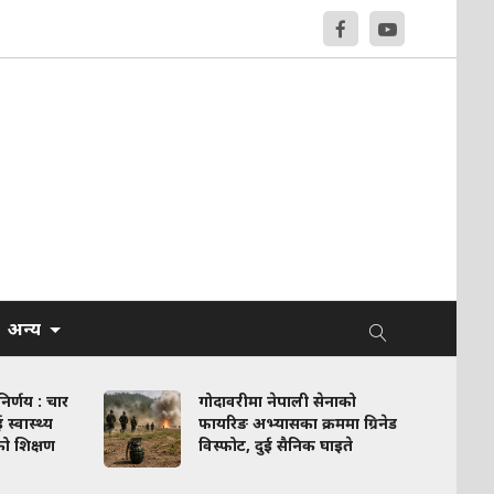
अन्य
र्णय : चार
गोदावरीमा नेपाली सेनाको
स्वास्थ्य
फायरिङ अभ्यासका क्रममा ग्रिनेड
को शिक्षण
विस्फोट, दुई सैनिक घाइते