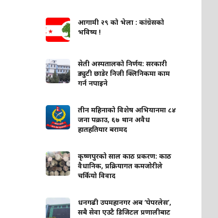
आगामी २९ को भेला : कांग्रेसको
भविष्य !
सेती अस्पतालको निर्णय: सरकारी
ड्युटी छाडेर निजी क्लिनिकमा काम
गर्न नपाइने
तीन महिनाको विशेष अभियानमा ८४
जना पक्राउ, ६७ थान अवैध
हातहतियार बरामद
कृष्णपुरको साल काठ प्रकरण: काठ
वैधानिक, प्रक्रियागत कमजोरीले
चर्कियो विवाद
धनगढी उपमहानगर अब ‘पेपरलेस’,
सबै सेवा एउटै डिजिटल प्रणालीबाट