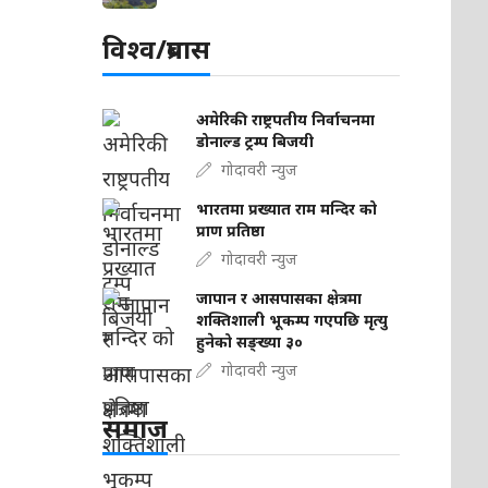
विश्व/प्रबास
अमेरिकी राष्ट्रपतीय निर्वाचनमा
डोनाल्ड ट्रम्प बिजयी
गोदावरी न्युज
भारतमा प्रख्यात राम मन्दिर को
प्राण प्रतिष्ठा
गोदावरी न्युज
जापान र आसपासका क्षेत्रमा
शक्तिशाली भूकम्प गएपछि मृत्यु
हुनेको सङ्ख्या ३०
गोदावरी न्युज
समाज