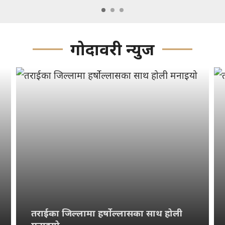
गोदावरी न्युज
तराईका जिल्लामा हर्षोल्लासका साथ होली