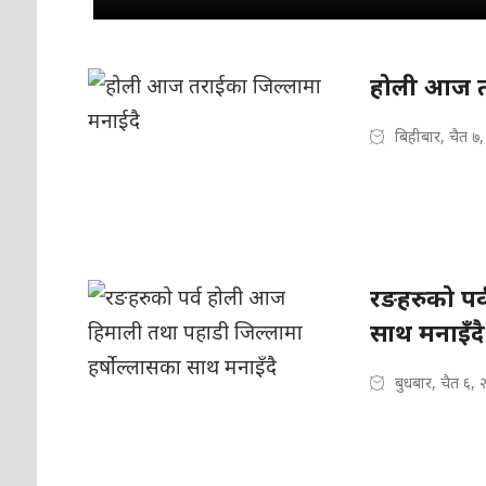
होली आज त
बिहीबार, चैत ७
रङहरुको पर
साथ मनाइँदै
बुधबार, चैत ६,