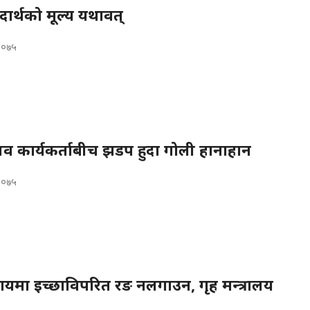
दार्थको मूल्य यथावत्
 २०७५
प्लव कार्यकर्ताबीच झडप हुदा गोली हानाहान
 २०७५
यमा इच्छाविपरित रङ नलगाउन, गृह मन्त्रालय