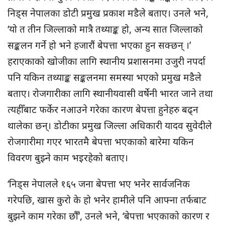
निड्स नेपालका डोटी प्रमुख प्रकाश मडैले बताए। उनले भने,
‘यो त तीन जिल्लाको मात्रै तथ्याङ्क हो, अन्य सात जिल्लाको
सङ्कलन गर्ने हो भने हजारौं बेपत्ता भएका हुन सक्छन् ।’
हराएकाको खोजीका लागि स्थानीय प्रशासनमा उजुरी नपर्दा
पनि यकिन तथ्याङ्क सङ्कलनमा समस्या भएको प्रमुख मडैले
बताए। रोजगारीका लागि स्थानीयवासी वर्षेनी भारत जाने तथा
त्यहीँबाट फर्केर नआउने गरेका कारण बेपत्ता हुनेहरु बढ्न
थालेका छन्। डोटीका प्रमुख जिल्ला अधिकारी यादव सुवेदीले
रोजगारीमा गएर भारतमै बेपत्ता भएकाको बारेमा यकिन
विवरण बुझ्ने काम भइरहेको बताए।
‘निड्स नेपालले १६५ जना बेपत्ता भए भनेर सार्वजनिक
गरेपछि, खास कुरो के हो भनेर हामीले पनि आफ्ना तर्फबाट
बुझने काम गरेका छौँ’, उनले भने, ‘बेपत्ता भएकाको कारण र