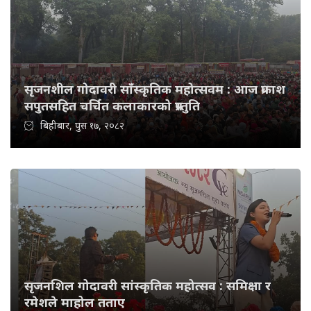
सृजनशील गोदावरी साँस्कृतिक महोत्सवम : आज प्रकाश
सपुतसहित चर्चित कलाकारको प्रस्तुति
बिहीबार, पुस १७, २०८२
सृजनशिल गोदावरी सांस्कृतिक महोत्सव : समिक्षा र
रमेशले माहोल तताए