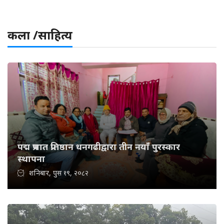
कला /साहित्य
पद्म प्रभात प्रतिष्ठान धनगढीद्वारा तीन नयाँ पुरस्कार
स्थापना
शनिबार, पुस १९, २०८२