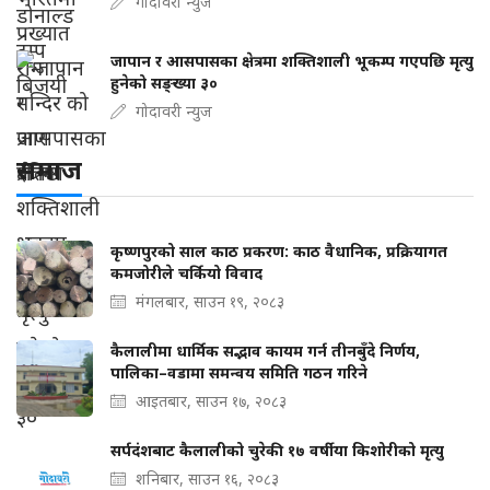
गोदावरी न्युज
जापान र आसपासका क्षेत्रमा शक्तिशाली भूकम्प गएपछि मृत्यु
हुनेको सङ्ख्या ३०
गोदावरी न्युज
समाज
कृष्णपुरको साल काठ प्रकरण: काठ वैधानिक, प्रक्रियागत
कमजोरीले चर्कियो विवाद
मंगलबार, साउन १९, २०८३
कैलालीमा धार्मिक सद्भाव कायम गर्न तीनबुँदे निर्णय,
पालिका–वडामा समन्वय समिति गठन गरिने
आइतबार, साउन १७, २०८३
सर्पदंशबाट कैलालीको चुरेकी १७ वर्षीया किशोरीको मृत्यु
शनिबार, साउन १६, २०८३