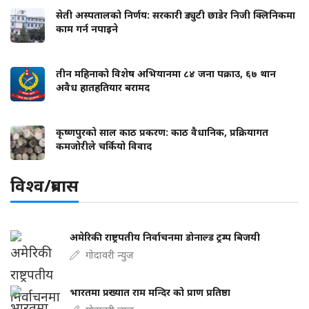
सेती अस्पतालको निर्णय: सरकारी ड्युटी छाडेर निजी क्लिनिकमा
काम गर्न नपाइने
तीन महिनाको विशेष अभियानमा ८४ जना पक्राउ, ६७ थान
अवैध हातहतियार बरामद
कृष्णपुरको साल काठ प्रकरण: काठ वैधानिक, प्रक्रियागत
कमजोरीले चर्कियो विवाद
विश्व/प्रबास
अमेरिकी राष्ट्रपतीय निर्वाचनमा डोनाल्ड ट्रम्प बिजयी
गोदावरी न्युज
भारतमा प्रख्यात राम मन्दिर को प्राण प्रतिष्ठा