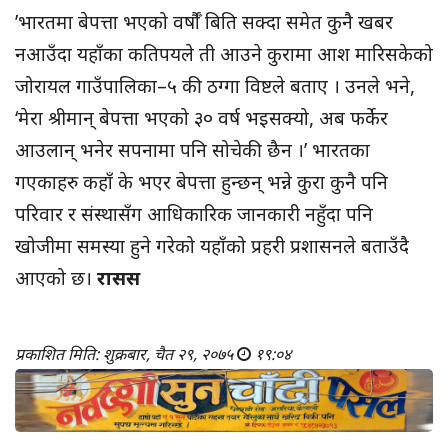
’भारतमा बेपत्ता भएको वर्षौँ बिति सक्दा समेत कुनै खबर
नआउँदा यहाँका कतिपयले ती आउने कुरामा आश मारिसकेको
जोरायल गाउँपालिका–५ की ठग्गा विष्टले बताए । उनले भने,
‘मेरा श्रीमान् बेपत्ता भएको ३० वर्ष भइसक्यो, अब फर्केर
आउलान् भनेर सपनामा पनि सोचेकी छैन ।’ भारतका
गएकाहरु कहाँ के भएर बेपत्ता हुन्छन् भन्ने कुरा कुनै पनि
परिवार र संस्थासँग आधिकारिक जानकारी नहुँदा पनि
खोजीमा समस्या हुने गरेको यहाँको प्रहरी प्रशासनले बताउँदै
आएको छ।
रासस
प्रकाशित मिति: शुक्रबार, चैत २९, २०७५
१९:०४