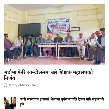
भदौमा फेरि आन्दोलनमा उत्रने शिक्षक महासंघको
निर्णय
शुक्रबार, साउन २२, २०८३
कांग्रेस संस्थापन इतरको भेलामा पूर्वसभापति देउवा पनि सहभागी
हुने