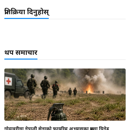
प्रतिक्रिया दिनुहोस्
थप समाचार
गोदावरीमा नेपाली सेनाको फायरिङ अभ्यासका क्रममा ग्रिनेड