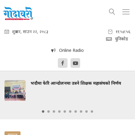
शुक्रबार, साउन २२, २०८३
११:५४:५७
युनिकोड
Online Radio
भदौमा फेरि आन्दोलनमा उत्रने शिक्षक महासंघको निर्णय
समाज