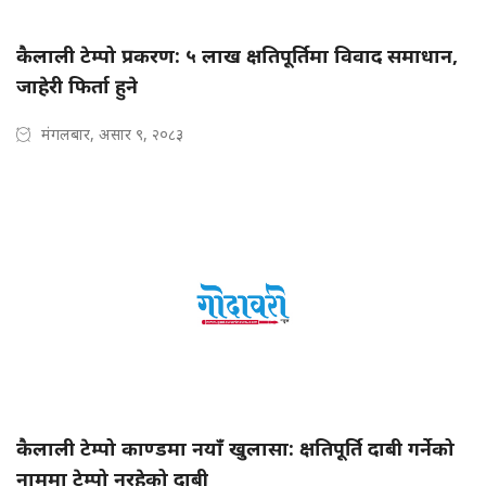
कैलाली टेम्पो प्रकरण: ५ लाख क्षतिपूर्तिमा विवाद समाधान,
जाहेरी फिर्ता हुने
मंगलबार, असार ९, २०८३
कैलाली टेम्पो काण्डमा नयाँ खुलासा: क्षतिपूर्ति दाबी गर्नेको
नाममा टेम्पो नरहेको दाबी