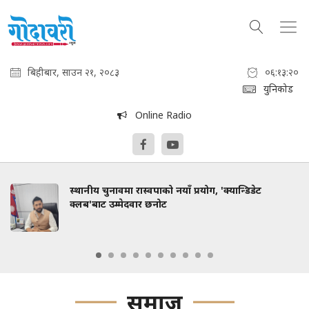
बिहीबार, साउन २१, २०८३
०६:१३:२२
युनिकोड
Online Radio
प्रयोग, 'क्यान्डिडेट
आगामी २९ को भेला : कांग्रेसको 
समाज