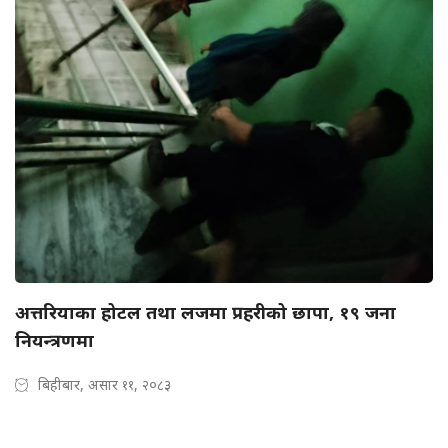
अत्तरियाका होटल तथा लजमा प्रहरीको छापा, १९ जना
नियन्त्रणमा
बिहीबार, असार ११, २०८३