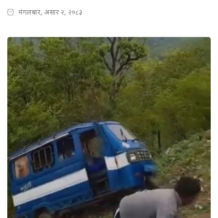
मंगलबार, असार २, २०८३