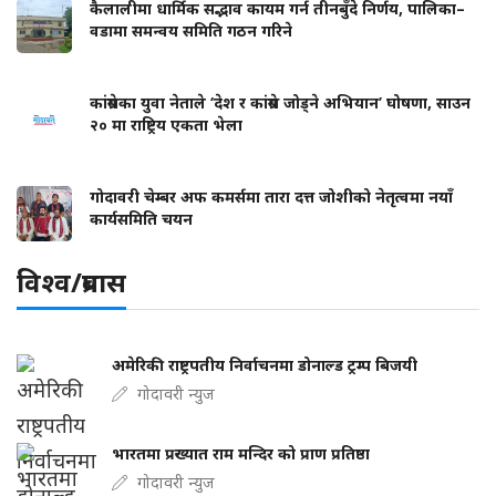
कैलालीमा धार्मिक सद्भाव कायम गर्न तीनबुँदे निर्णय, पालिका–
वडामा समन्वय समिति गठन गरिने
कांग्रेसका युवा नेताले ‘देश र कांग्रेस जोड्ने अभियान’ घोषणा, साउन
२० मा राष्ट्रिय एकता भेला
गोदावरी चेम्बर अफ कमर्समा तारा दत्त जोशीको नेतृत्वमा नयाँ
कार्यसमिति चयन
विश्व/प्रबास
अमेरिकी राष्ट्रपतीय निर्वाचनमा डोनाल्ड ट्रम्प बिजयी
गोदावरी न्युज
भारतमा प्रख्यात राम मन्दिर को प्राण प्रतिष्ठा
गोदावरी न्युज