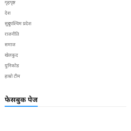
गृहपृष्ठ
देश
सुदुरपश्चिम प्रदेश
राजनीति
समाज
खेलकुद
युनिकोड
हाम्रो टीम
फेसबुक पेज