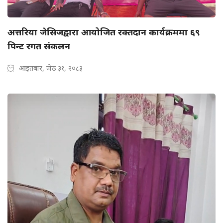
अत्तरिया जेसिजद्वारा आयोजित रक्तदान कार्यक्रममा ६९
पिन्ट रगत संकलन
आइतबार, जेठ ३१, २०८३