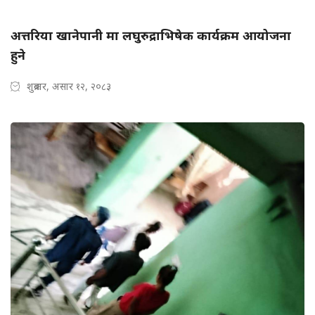
अत्तरिया खानेपानी मा लघुरुद्राभिषेक कार्यक्रम आयोजना
हुने
शुक्रबार, असार १२, २०८३