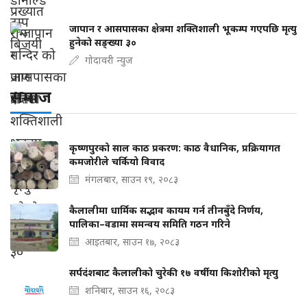
जापान र आसपासका क्षेत्रमा शक्तिशाली भूकम्प गएपछि मृत्यु
हुनेको सङ्ख्या ३०
गोदावरी न्युज
समाज
कृष्णपुरको साल काठ प्रकरण: काठ वैधानिक, प्रक्रियागत
कमजोरीले चर्कियो विवाद
मंगलबार, साउन १९, २०८३
कैलालीमा धार्मिक सद्भाव कायम गर्न तीनबुँदे निर्णय,
पालिका–वडामा समन्वय समिति गठन गरिने
आइतबार, साउन १७, २०८३
सर्पदंशबाट कैलालीको चुरेकी १७ वर्षीया किशोरीको मृत्यु
शनिबार, साउन १६, २०८३