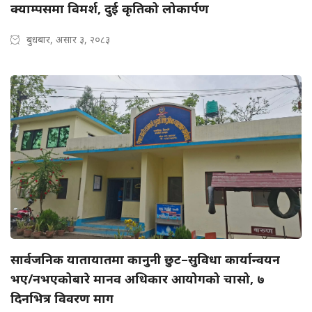
क्याम्पसमा विमर्श, दुई कृतिको लोकार्पण
बुधबार, असार ३, २०८३
सार्वजनिक यातायातमा कानुनी छुट–सुविधा कार्यान्वयन
भए/नभएकोबारे मानव अधिकार आयोगको चासो, ७
दिनभित्र विवरण माग