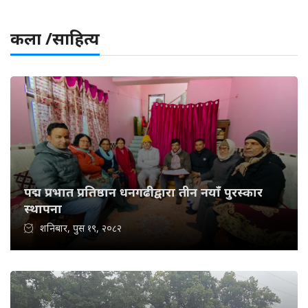
कला /साहित्य
पद्म प्रभात प्रतिष्ठान धनगढीद्वारा तीन नयाँ पुरस्कार
स्थापना
शनिबार, पुस १९, २०८२