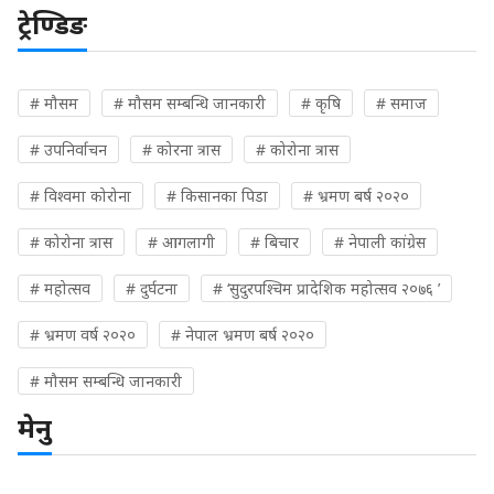
ट्रेण्डिङ
# मौसम
# मौसम सम्बन्धि जानकारी
# कृषि
# समाज
# उपनिर्वाचन
# कोरना त्रास
# कोरोना त्रास
# विश्वमा कोरोना
# किसानका पिडा
# भ्रमण बर्ष २०२०
# कोरोना त्रास
# आगलागी
# बिचार
# नेपाली कांग्रेस
# महोत्सव
# दुर्घटना
# ‘सुदुरपश्चिम प्रादेशिक महोत्सव २०७६ ’
# भ्रमण वर्ष २०२०
# नेपाल भ्रमण बर्ष २०२०
# मौसम सम्बन्धि जानकारी
मेनु