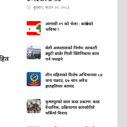
बुधबार, साउन २०, २०८३
आगामी २९ को भेला : कांग्रेसको
भविष्य !
सेती अस्पतालको निर्णय: सरकारी
ड्युटी छाडेर निजी क्लिनिकमा काम
सहित
गर्न नपाइने
तीन महिनाको विशेष अभियानमा ८४
जना पक्राउ, ६७ थान अवैध
हातहतियार बरामद
कृष्णपुरको साल काठ प्रकरण: काठ
वैधानिक, प्रक्रियागत कमजोरीले
चर्कियो विवाद