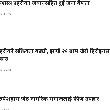
सशस्त्र प्रहरीका जवानसहित दुई जना बेपत्ता
७, २०८३
रहरीको सक्रियता बढ्यो, झण्डै २१ ग्राम खैरो हिरोइन
्राउ
७, २०८३
ुपेशद्वारा जेष्ठ नागरिक समाजलाई फ्रीज उपहार
६, २०८३