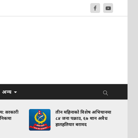
अन्य
णय: सरकारी
तीन महिनाको विशेष अभियानमा
लिनिकमा
८४ जना पक्राउ, ६७ थान अवैध
हातहतियार बरामद