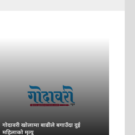
गोदावरी खोलामा बाढीले बगाउँदा दुई
महिलाको मृत्यु