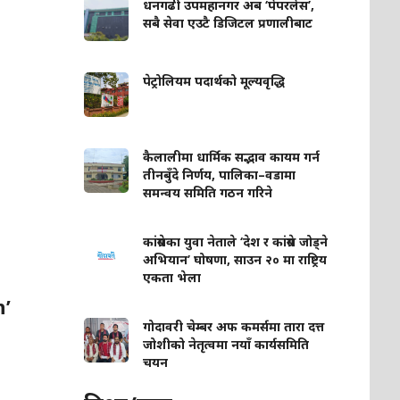
धनगढी उपमहानगर अब ‘पेपरलेस’,
सबै सेवा एउटै डिजिटल प्रणालीबाट
पेट्रोलियम पदार्थको मूल्यवृद्धि
कैलालीमा धार्मिक सद्भाव कायम गर्न
तीनबुँदे निर्णय, पालिका–वडामा
समन्वय समिति गठन गरिने
कांग्रेसका युवा नेताले ‘देश र कांग्रेस जोड्ने
अभियान’ घोषणा, साउन २० मा राष्ट्रिय
एकता भेला
h’
गोदावरी चेम्बर अफ कमर्समा तारा दत्त
जोशीको नेतृत्वमा नयाँ कार्यसमिति
चयन