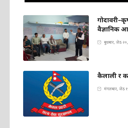
गोदावरी–कृ
वैज्ञानिक आ
बुधबार, जेठ २०
कैलाली र क
मंगलबार, जेठ १