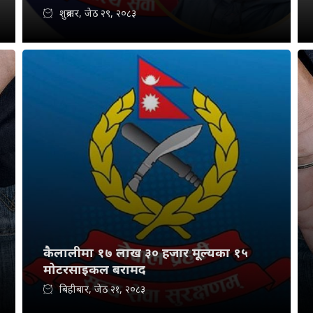
शुक्रबार, जेठ २९, २०८३
कैलालीमा १७ लाख ३० हजार मूल्यका १५
मोटरसाइकल बरामद
बिहीबार, जेठ २१, २०८३