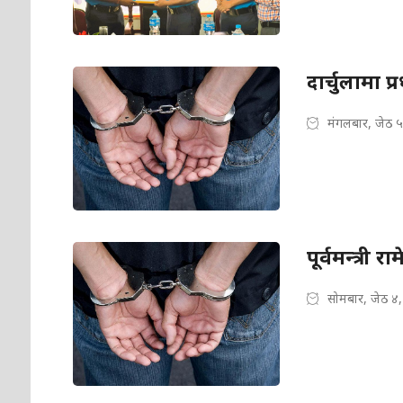
दार्चुलामा प
मंगलबार, जेठ 
पूर्वमन्त्री
सोमबार, जेठ ४