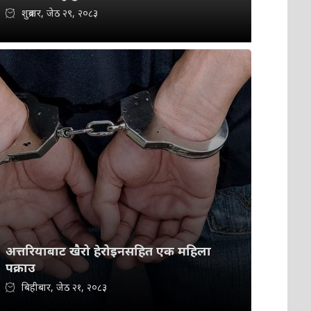
शुक्रबार, जेठ २९, २०८३
अत्तरियाबाट खैरो हेरोइनसहित एक महिला
पक्राउ
बिहीबार, जेठ २१, २०८३