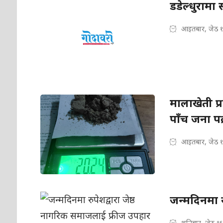
डडेल्धुरामा 
आइतबार, जेठ १
मालाखेती प्
पाँच जना पक
आइतबार, जेठ १
जन्मदिनमा र
शनिबार, जेठ १