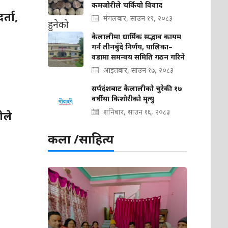
कमजोरीले चर्कियो विवाद
्ता,
मंगलबार, साउन १९, २०८३
कैलालीमा धार्मिक सद्भाव कायम
गर्न तीनबुँदे निर्णय, पालिका–
वडामा समन्वय समिति गठन गरिने
आइतबार, साउन १७, २०८३
सर्पदंशबाट कैलालीको चुरेकी १७
वर्षीया किशोरीको मृत्यु
शनिबार, साउन १६, २०८३
ीले
कला /साहित्य