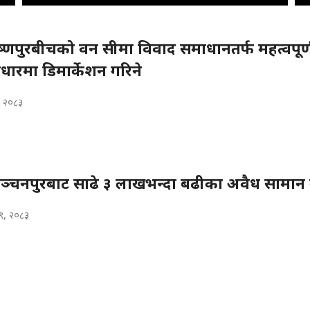
ष्णपुरबीचको वन सीमा विवाद समाधानतर्फ महत्वपूर
धारमा डिमार्केशन गरिने
, २०८३
ञ्चनपुरबाट साढे ३ लाखभन्दा बढीका अवैध सामान
९, २०८३