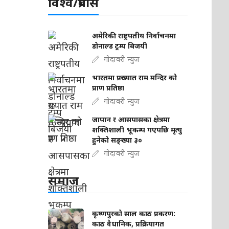
विश्व/प्रबास
अमेरिकी राष्ट्रपतीय निर्वाचनमा
डोनाल्ड ट्रम्प बिजयी
गोदावरी न्युज
भारतमा प्रख्यात राम मन्दिर को
प्राण प्रतिष्ठा
गोदावरी न्युज
जापान र आसपासका क्षेत्रमा
शक्तिशाली भूकम्प गएपछि मृत्यु
हुनेको सङ्ख्या ३०
गोदावरी न्युज
समाज
कृष्णपुरको साल काठ प्रकरण:
काठ वैधानिक, प्रक्रियागत