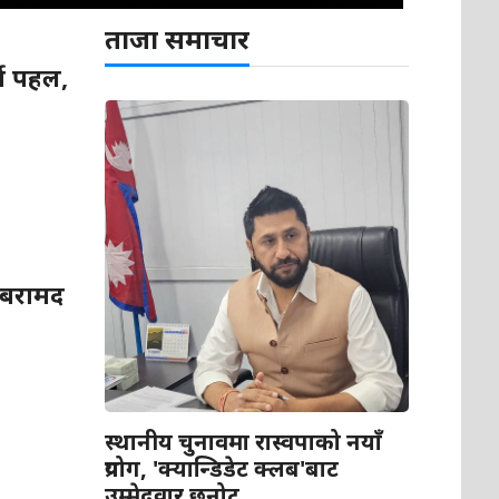
ताजा समाचार
्ण पहल,
 बरामद
स्थानीय चुनावमा रास्वपाको नयाँ
प्रयोग, 'क्यान्डिडेट क्लब'बाट
उम्मेदवार छनोट