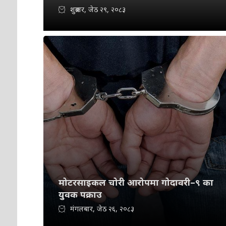
शुक्रबार, जेठ २९, २०८३
मोटरसाइकल चोरी आरोपमा गोदावरी–९ का
युवक पक्राउ
मंगलबार, जेठ २६, २०८३