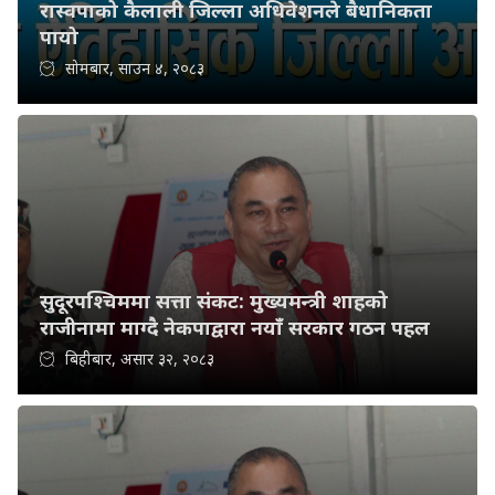
रास्वपाको कैलाली जिल्ला अधिवेशनले बैधानिकता
पायो
सोमबार, साउन ४, २०८३
सुदूरपश्चिममा सत्ता संकट: मुख्यमन्त्री शाहको
राजीनामा माग्दै नेकपाद्वारा नयाँ सरकार गठन पहल
बिहीबार, असार ३२, २०८३