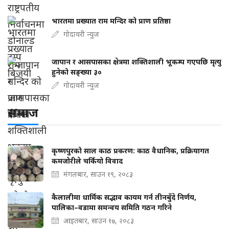
भारतमा प्रख्यात राम मन्दिर को प्राण प्रतिष्ठा
गोदावरी न्युज
जापान र आसपासका क्षेत्रमा शक्तिशाली भूकम्प गएपछि मृत्यु
हुनेको सङ्ख्या ३०
गोदावरी न्युज
समाज
कृष्णपुरको साल काठ प्रकरण: काठ वैधानिक, प्रक्रियागत
कमजोरीले चर्कियो विवाद
मंगलबार, साउन १९, २०८३
कैलालीमा धार्मिक सद्भाव कायम गर्न तीनबुँदे निर्णय,
पालिका–वडामा समन्वय समिति गठन गरिने
आइतबार, साउन १७, २०८३