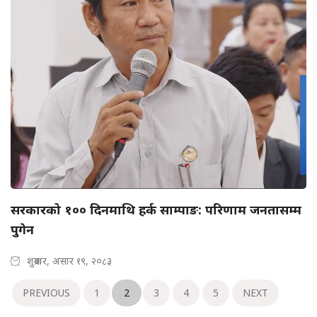
सरकारको १०० दिनमाथि हर्क साम्पाङ: परिणाम जनतासम्म
पुगेन
शुक्रबार, असार १९, २०८३
PREVIOUS
1
2
3
4
5
NEXT