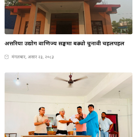
अत्तरिया उद्योग वाणिज्य सङ्घमा बढ्यो चुनावी चहलपहल
मंगलबार, असार २३, २०८३