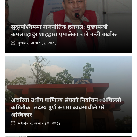
सुदूरपश्चिममा राजनीतिक हलचल: मुख्यमन्त्री
कमलबहादुर शाहद्वारा एमालेका चारै मन्त्री बर्खास्त
बुधबार, असार ३१, २०८३
अत्तरिया उधोग बाणिज्य संघको निर्बाचन : अघिल्लो
कमिटीका सदस्य पुर्ण रूपमा ब्यबसायीले गरे
अस्विकार
मंगलबार, असार ३०, २०८३