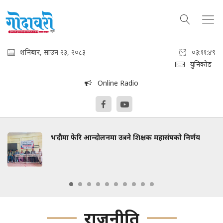
शनिबार, साउन २३, २०८३
०३:११:५१
युनिकोड
Online Radio
रने शिक्षक महासंघको निर्णय
कांग्रेस संस्थापन इतरको भ
सहभागी हुने
राजनीति