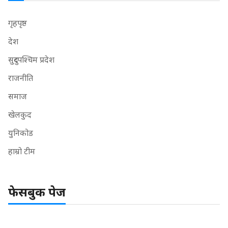
गृहपृष्ठ
देश
सुदुरपश्चिम प्रदेश
राजनीति
समाज
खेलकुद
युनिकोड
हाम्रो टीम
फेसबुक पेज