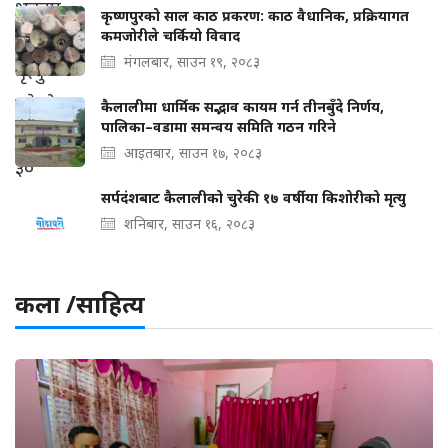
कृष्णपुरको साल काठ प्रकरण: काठ वैधानिक, प्रक्रियागत
कमजोरीले चर्कियो विवाद
मंगलबार, साउन १९, २०८३
कैलालीमा धार्मिक सद्भाव कायम गर्न तीनबुँदे निर्णय,
पालिका–वडामा समन्वय समिति गठन गरिने
आइतबार, साउन १७, २०८३
सर्पदंशबाट कैलालीको चुरेकी १७ वर्षीया किशोरीको मृत्यु
शनिबार, साउन १६, २०८३
कला /साहित्य