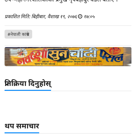
प्रकाशित मिति: बिहीबार, वैशाख १९, २०७६
१७:०५
#नेपाली कांग्रेस
प्रतिक्रिया दिनुहोस्
थप समाचार