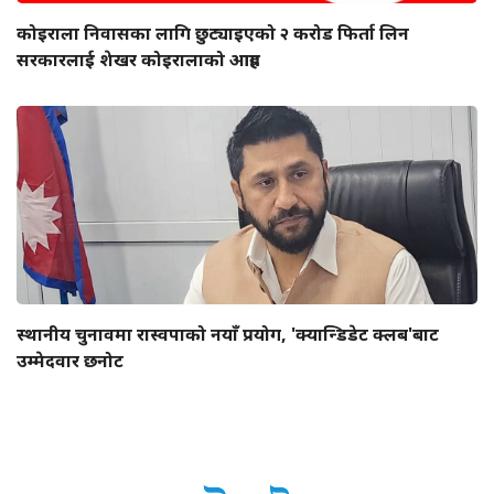
कोइराला निवासका लागि छुट्याइएको २ करोड फिर्ता लिन
सरकारलाई शेखर कोइरालाको आग्रह
स्थानीय चुनावमा रास्वपाको नयाँ प्रयोग, 'क्यान्डिडेट क्लब'बाट
उम्मेदवार छनोट