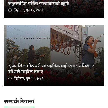
सपुतसहित चर्चित कलाकारको प्रस्तुति
बिहीबार, पुस १७, २०८२
सृजनशिल गोदावरी सांस्कृतिक महोत्सव : समिक्षा र
रमेशले माहोल तताए
बिहीबार, पुस १०, २०८२
सम्पर्क ठेगाना