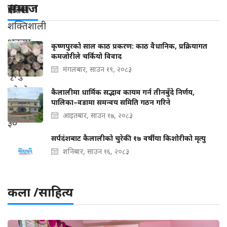
समाज
कृष्णपुरको साल काठ प्रकरण: काठ वैधानिक, प्रक्रियागत
कमजोरीले चर्कियो विवाद
मंगलबार, साउन १९, २०८३
कैलालीमा धार्मिक सद्भाव कायम गर्न तीनबुँदे निर्णय,
पालिका–वडामा समन्वय समिति गठन गरिने
आइतबार, साउन १७, २०८३
सर्पदंशबाट कैलालीको चुरेकी १७ वर्षीया किशोरीको मृत्यु
शनिबार, साउन १६, २०८३
कला /साहित्य