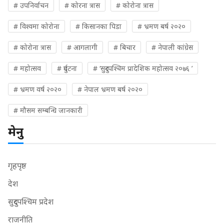
# उपनिर्वाचन
# कोरना त्रास
# कोरोना त्रास
# विश्वमा कोरोना
# किसानका पिडा
# भ्रमण बर्ष २०२०
# कोरोना त्रास
# आगलागी
# बिचार
# नेपाली कांग्रेस
# महोत्सव
# दुर्घटना
# ‘सुदुरपश्चिम प्रादेशिक महोत्सव २०७६ ’
# भ्रमण वर्ष २०२०
# नेपाल भ्रमण बर्ष २०२०
# मौसम सम्बन्धि जानकारी
मेनु
गृहपृष्ठ
देश
सुदुरपश्चिम प्रदेश
राजनीति