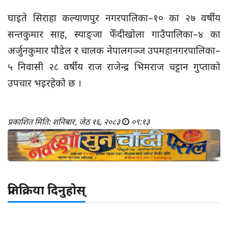
घाइते सिराहा कल्याणपुर नगरपालिका–१० का २७ वर्षीय
सन्तकुमार साह, स्याङ्जा फेँदीखोला गाउँपालिका–४ का
अर्जुनकुमार पौडेल र चालक नेपालगञ्ज उपमहानगरपालिका–
५ निवासी २८ वर्षीय राज राजेन्द्र भिमराज चट्टान गुप्ताको
उपचार भइरहेको छ ।
प्रकाशित मिति: शनिबार, जेठ १६, २०८३
०९:१३
प्रतिक्रिया दिनुहोस्