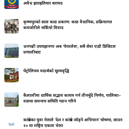
अवैध हातहतियार बरामद
कृष्णपुरको साल काठ प्रकरण: काठ वैधानिक, प्रक्रियागत
कमजोरीले चर्कियो विवाद
धनगढी उपमहानगर अब ‘पेपरलेस’, सबै सेवा एउटै डिजिटल
प्रणालीबाट
पेट्रोलियम पदार्थको मूल्यवृद्धि
कैलालीमा धार्मिक सद्भाव कायम गर्न तीनबुँदे निर्णय, पालिका–
वडामा समन्वय समिति गठन गरिने
कांग्रेसका युवा नेताले ‘देश र कांग्रेस जोड्ने अभियान’ घोषणा, साउन
२० मा राष्ट्रिय एकता भेला