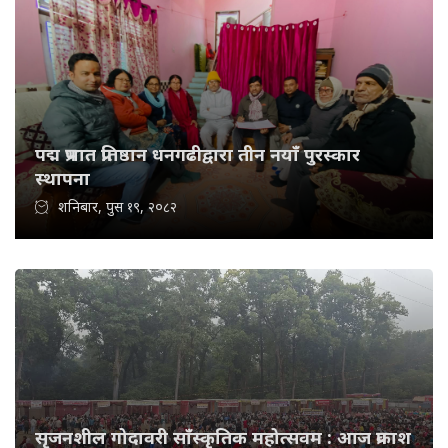
पद्म प्रभात प्रतिष्ठान धनगढीद्वारा तीन नयाँ पुरस्कार
स्थापना
शनिबार, पुस १९, २०८२
सृजनशील गोदावरी साँस्कृतिक महोत्सवम : आज प्रकाश