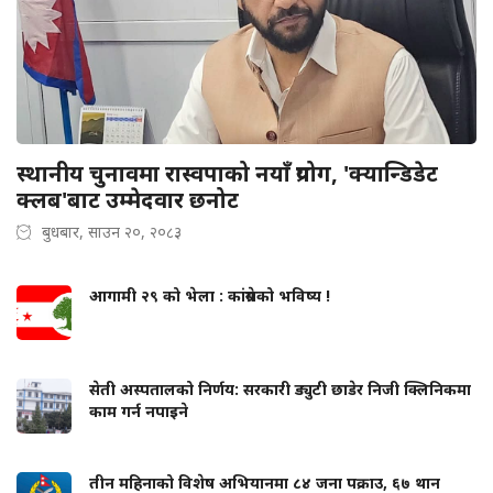
स्थानीय चुनावमा रास्वपाको नयाँ प्रयोग, 'क्यान्डिडेट
क्लब'बाट उम्मेदवार छनोट
बुधबार, साउन २०, २०८३
आगामी २९ को भेला : कांग्रेसको भविष्य !
सेती अस्पतालको निर्णय: सरकारी ड्युटी छाडेर निजी क्लिनिकमा
काम गर्न नपाइने
तीन महिनाको विशेष अभियानमा ८४ जना पक्राउ, ६७ थान