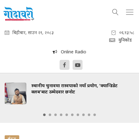
बिहीबार, साउन २१, २०८३
०६:१३:५९
युनिकोड
Online Radio
स्थानीय चुनावमा रास्वपाको नयाँ प्रयोग, 'क्यान्डिडेट
क्लब'बाट उम्मेदवार छनोट
दुर्घटना