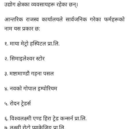
उद्योग क्षेत्रका व्यवसायहरू रहेका छन्।
आन्तरिक राजस्व कार्यालयले सार्वजनिक गरेका फर्महरूको
नाम यस प्रकार छ:
१. माया मेट्रो हस्पिटल प्रा.लि.
२. सिमाइलेश्वर स्टोर
३. मष्टामाण्डौ गहना पसल
४. नवको गोपाल इम्पोरियम
५. रोदन ट्रेडर्स
६. विश्वलक्ष्मी एण्ड हिरा ट्रेड कन्सर्न प्रा.लि.
७. लक्ष्मी रोटो प्याकेजिङ प्रा.लि.