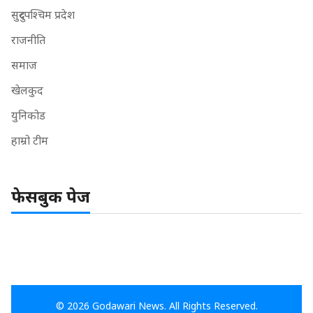
सुदुरपश्चिम प्रदेश
राजनीति
समाज
खेलकुद
युनिकोड
हाम्रो टीम
फेसबुक पेज
© 2026 Godawari News. All Rights Reserved.