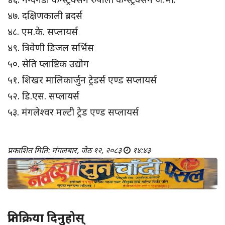
४७. दक्षिणकाली ब्रदर्स
४८. एम.के. सप्लायर्स
४९. त्रिवेणी डिजल सर्भिस
५०. सेति प्लाष्टिक उद्योग
५१. शिखर मालिकार्जुन ट्रेडर्स एण्ड सप्लायर्स
५२. डि.एस. सप्लायर्स
५३. मंगलेश्वर मल्टी ट्रेड एण्ड सप्लायर्स
प्रकाशित मिति: मंगलबार, जेठ १२, २०८३
१४:४३
प्रतिक्रिया दिनुहोस्