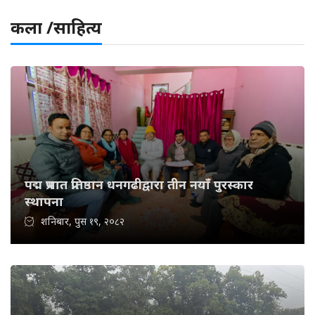
कला /साहित्य
पद्म प्रभात प्रतिष्ठान धनगढीद्वारा तीन नयाँ पुरस्कार
स्थापना
शनिबार, पुस १९, २०८२