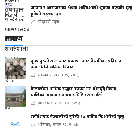
जापान र आसपासका क्षेत्रमा शक्तिशाली भूकम्प गएपछि मृत्यु
हुनेको सङ्ख्या ३०
गोदावरी न्युज
समाज
कृष्णपुरको साल काठ प्रकरण: काठ वैधानिक, प्रक्रियागत
कमजोरीले चर्कियो विवाद
मंगलबार, साउन १९, २०८३
कैलालीमा धार्मिक सद्भाव कायम गर्न तीनबुँदे निर्णय,
पालिका–वडामा समन्वय समिति गठन गरिने
आइतबार, साउन १७, २०८३
सर्पदंशबाट कैलालीको चुरेकी १७ वर्षीया किशोरीको मृत्यु
शनिबार, साउन १६, २०८३