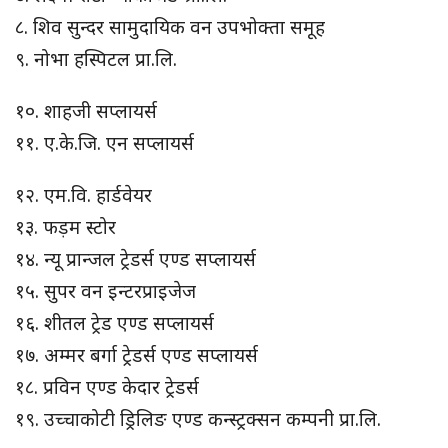
८. शिव सुन्दर सामुदायिक वन उपभोक्ता समूह
९. नोभा हस्पिटल प्रा.लि.
१०. शाहजी सप्लायर्स
११. ए.के.जि. एन सप्लायर्स
१२. एम.वि. हार्डवेयर
१३. फड़म स्टोर
१४. न्यू प्रान्जल ट्रेडर्स एण्ड सप्लायर्स
१५. सुपर वन इन्टरप्राइजेज
१६. शीतल ट्रेड एण्ड सप्लायर्स
१७. अम्मर बर्गा ट्रेडर्स एण्ड सप्लायर्स
१८. प्रविन एण्ड केदार ट्रेडर्स
१९. उच्चाकोटी ड्रिलिङ एण्ड कन्स्ट्रक्सन कम्पनी प्रा.लि.