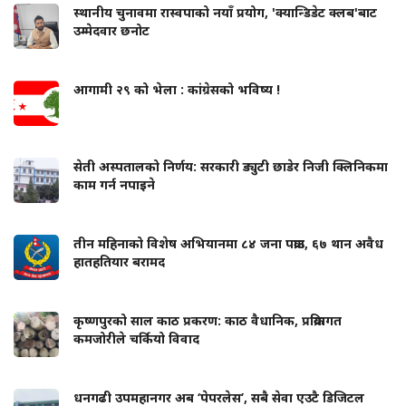
स्थानीय चुनावमा रास्वपाको नयाँ प्रयोग, 'क्यान्डिडेट क्लब'बाट
उम्मेदवार छनोट
आगामी २९ को भेला : कांग्रेसको भविष्य !
सेती अस्पतालको निर्णय: सरकारी ड्युटी छाडेर निजी क्लिनिकमा
काम गर्न नपाइने
तीन महिनाको विशेष अभियानमा ८४ जना पक्राउ, ६७ थान अवैध
हातहतियार बरामद
कृष्णपुरको साल काठ प्रकरण: काठ वैधानिक, प्रक्रियागत
कमजोरीले चर्कियो विवाद
धनगढी उपमहानगर अब ‘पेपरलेस’, सबै सेवा एउटै डिजिटल