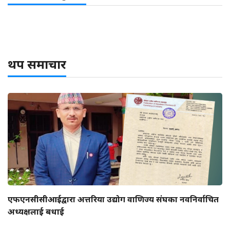
थप समाचार
एफएनसीसीआईद्वारा अत्तरिया उद्योग वाणिज्य संघका नवनिर्वाचित
अध्यक्षलाई बधाई