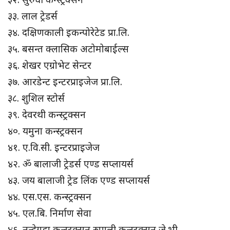
३३. लाल ट्रेडर्स
३४. दक्षिणकाली इकन्पोरेटेड प्रा.लि.
३५. बसन्त क्लासिक अटोमोबाईल्स
३६. शेखर एग्रोभेट सेन्टर
३७. आरडेन्ट इन्टरप्राइजेज प्रा.लि.
३८. शुशिल स्टोर्स
३९. देवरथी कन्स्ट्रक्सन
४०. यमुना कन्स्ट्रक्सन
४१. ए.वि.सी. इन्टरप्राइजेज
४२. ॐ बालाजी ट्रेडर्स एण्ड सप्लायर्स
४३. जय बालाजी ट्रेड लिंक एण्ड सप्लायर्स
४४. एस.एस. कन्स्ट्रक्सन
४५. एल.बि. निर्माण सेवा
४६. नन्देगडा कन्स्ट्रक्सन रुपाली कन्स्ट्रक्सन जे.भी.