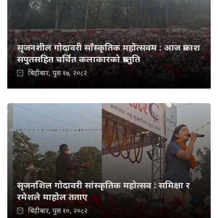
सृजनशील गोदावरी साँस्कृतिक महोत्सवम : आज प्रकाश
सपुतसहित चर्चित कलाकारको प्रस्तुति
बिहीबार, पुस १७, २०८२
सृजनशिल गोदावरी सांस्कृतिक महोत्सव : समिक्षा र
रमेशले माहोल तताए
बिहीबार, पुस १०, २०८२