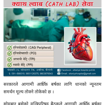
सरकारले आगामी आर्थिक बर्षका लागि धानको न्यूनतम
समर्थन मूल्य तोक्ने तोकेको छ ।
सोमबार बसेको मन्त्रिपरिषद् बैठकले आगामी आर्थिक बर्षका