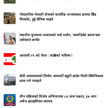
गोदावरीमा नेपाली सेनाको फायरिङ अभ्यासका क्रममा ग्रिनेड
विस्फोट, दुई सैनिक घाइते
स्थानीय चुनावमा रास्वपाको नयाँ प्रयोग, 'क्यान्डिडेट क्लब'बाट
उम्मेदवार छनोट
आगामी २९ को भेला : कांग्रेसको भविष्य !
सेती अस्पतालको निर्णय: सरकारी ड्युटी छाडेर निजी क्लिनिकमा
काम गर्न नपाइने
तीन महिनाको विशेष अभियानमा ८४ जना पक्राउ, ६७ थान
अवैध हातहतियार बरामद