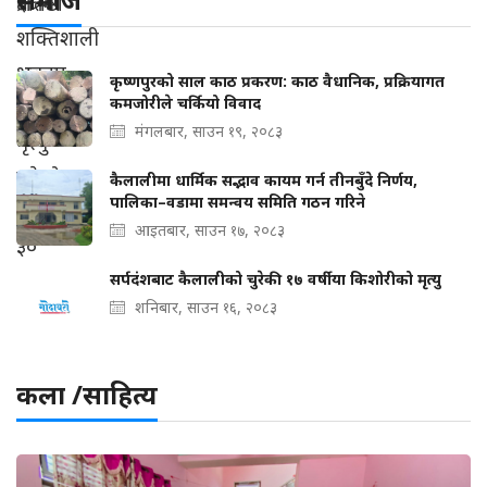
कृष्णपुरको साल काठ प्रकरण: काठ वैधानिक, प्रक्रियागत
कमजोरीले चर्कियो विवाद
मंगलबार, साउन १९, २०८३
कैलालीमा धार्मिक सद्भाव कायम गर्न तीनबुँदे निर्णय,
पालिका–वडामा समन्वय समिति गठन गरिने
आइतबार, साउन १७, २०८३
सर्पदंशबाट कैलालीको चुरेकी १७ वर्षीया किशोरीको मृत्यु
शनिबार, साउन १६, २०८३
कला /साहित्य