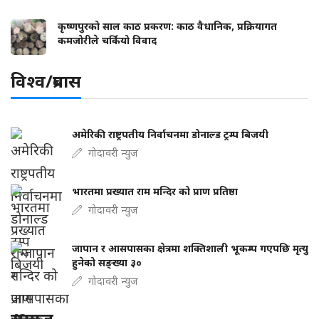
कृष्णपुरको साल काठ प्रकरण: काठ वैधानिक, प्रक्रियागत
कमजोरीले चर्कियो विवाद
विश्व/प्रबास
अमेरिकी राष्ट्रपतीय निर्वाचनमा डोनाल्ड ट्रम्प बिजयी
गोदावरी न्युज
भारतमा प्रख्यात राम मन्दिर को प्राण प्रतिष्ठा
गोदावरी न्युज
जापान र आसपासका क्षेत्रमा शक्तिशाली भूकम्प गएपछि मृत्यु
हुनेको सङ्ख्या ३०
गोदावरी न्युज
समाज