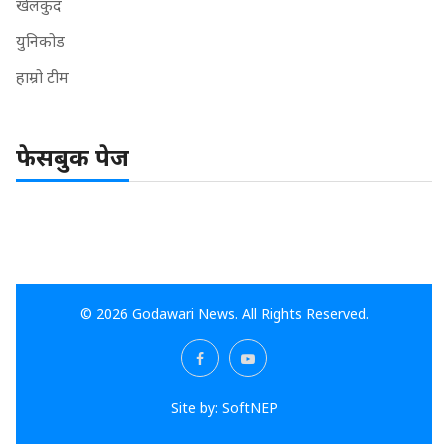
खेलकुद
युनिकोड
हाम्रो टीम
फेसबुक पेज
© 2026 Godawari News. All Rights Reserved.
Site by:
SoftNEP