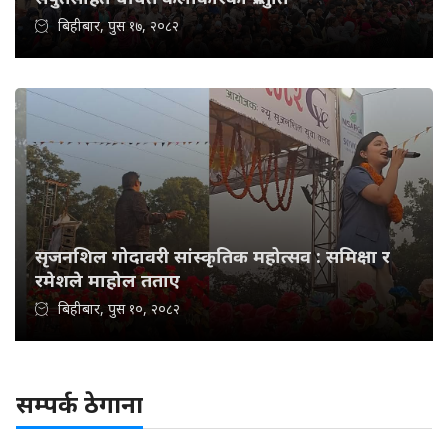
बिहीबार, पुस १७, २०८२
सृजनशिल गोदावरी सांस्कृतिक महोत्सव : समिक्षा र
रमेशले माहोल तताए
बिहीबार, पुस १०, २०८२
सम्पर्क ठेगाना