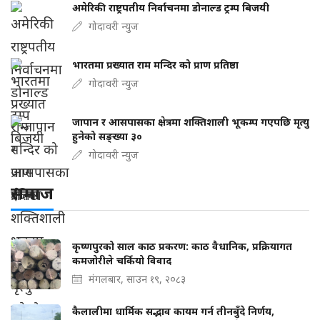
अमेरिकी राष्ट्रपतीय निर्वाचनमा डोनाल्ड ट्रम्प बिजयी
गोदावरी न्युज
भारतमा प्रख्यात राम मन्दिर को प्राण प्रतिष्ठा
गोदावरी न्युज
जापान र आसपासका क्षेत्रमा शक्तिशाली भूकम्प गएपछि मृत्यु
हुनेको सङ्ख्या ३०
गोदावरी न्युज
समाज
कृष्णपुरको साल काठ प्रकरण: काठ वैधानिक, प्रक्रियागत
कमजोरीले चर्कियो विवाद
मंगलबार, साउन १९, २०८३
कैलालीमा धार्मिक सद्भाव कायम गर्न तीनबुँदे निर्णय,