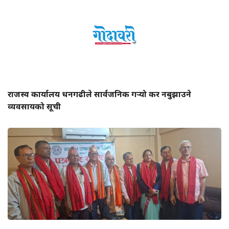
राजस्व कार्यालय धनगढीले सार्वजनिक गर्‍यो कर नबुझाउने
व्यवसायको सूची