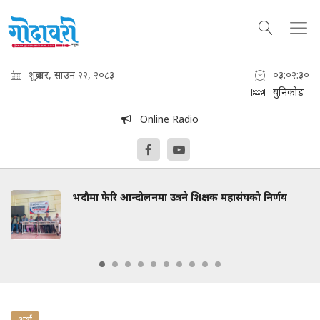
शुक्रबार, साउन २२, २०८३
०३:०२:३१
युनिकोड
Online Radio
भदौमा फेरि आन्दोलनमा उत्रने शिक्षक महासंघको निर्णय
अर्थ