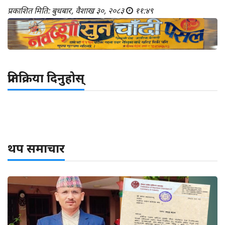
प्रकाशित मिति: बुधबार, वैशाख ३०, २०८३
११:४९
प्रतिक्रिया दिनुहोस्
थप समाचार