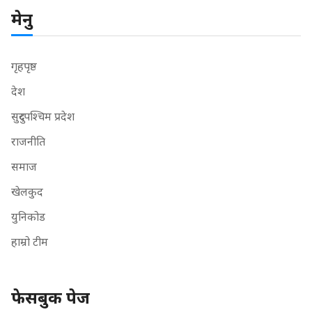
मेनु
गृहपृष्ठ
देश
सुदुरपश्चिम प्रदेश
राजनीति
समाज
खेलकुद
युनिकोड
हाम्रो टीम
फेसबुक पेज