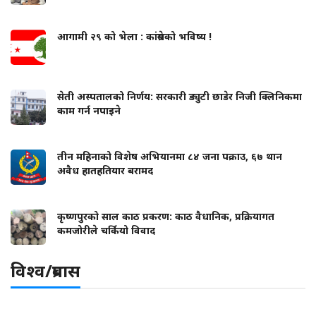
आगामी २९ को भेला : कांग्रेसको भविष्य !
सेती अस्पतालको निर्णय: सरकारी ड्युटी छाडेर निजी क्लिनिकमा
काम गर्न नपाइने
तीन महिनाको विशेष अभियानमा ८४ जना पक्राउ, ६७ थान
अवैध हातहतियार बरामद
कृष्णपुरको साल काठ प्रकरण: काठ वैधानिक, प्रक्रियागत
कमजोरीले चर्कियो विवाद
विश्व/प्रबास