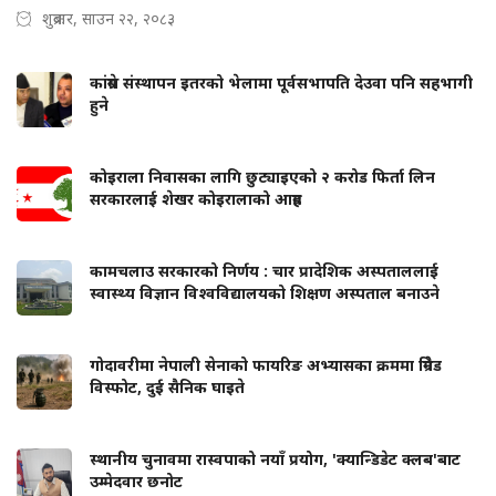
शुक्रबार, साउन २२, २०८३
कांग्रेस संस्थापन इतरको भेलामा पूर्वसभापति देउवा पनि सहभागी
हुने
कोइराला निवासका लागि छुट्याइएको २ करोड फिर्ता लिन
सरकारलाई शेखर कोइरालाको आग्रह
कामचलाउ सरकारको निर्णय : चार प्रादेशिक अस्पताललाई
स्वास्थ्य विज्ञान विश्वविद्यालयको शिक्षण अस्पताल बनाउने
गोदावरीमा नेपाली सेनाको फायरिङ अभ्यासका क्रममा ग्रिनेड
विस्फोट, दुई सैनिक घाइते
स्थानीय चुनावमा रास्वपाको नयाँ प्रयोग, 'क्यान्डिडेट क्लब'बाट
उम्मेदवार छनोट