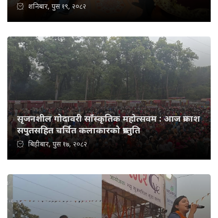
शनिबार, पुस १९, २०८२
सृजनशील गोदावरी साँस्कृतिक महोत्सवम : आज प्रकाश
सपुतसहित चर्चित कलाकारको प्रस्तुति
बिहीबार, पुस १७, २०८२