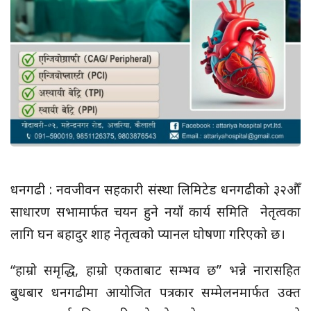
धनगढी : नवजीवन सहकारी संस्था लिमिटेड धनगढीको ३२औँ
साधारण सभामार्फत चयन हुने नयाँ कार्य समिति नेतृत्वका
लागि घन बहादुर शाह नेतृत्वको प्यानल घोषणा गरिएको छ।
“हाम्रो समृद्धि, हाम्रो एकताबाट सम्भव छ” भन्ने नारासहित
बुधबार धनगढीमा आयोजित पत्रकार सम्मेलनमार्फत उक्त