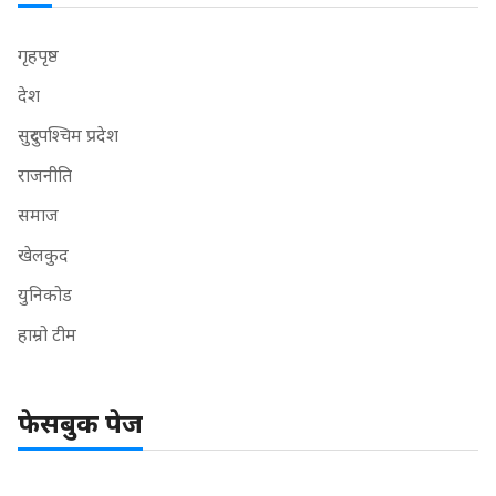
गृहपृष्ठ
देश
सुदुरपश्चिम प्रदेश
राजनीति
समाज
खेलकुद
युनिकोड
हाम्रो टीम
फेसबुक पेज