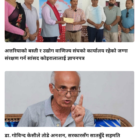
अत्तरियाको बस्ती र उद्योग वाणिज्य संघको कार्यालय रहेको जग्गा
संरक्षण गर्न सांसद कोइरालालाई ज्ञापनपत्र
डा. गोविन्द केसीले तोडे अनशन, सरकारसँग सातबुँदे सहमति