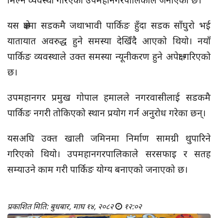
यस क्षेत्रमा सडकमै जथाभावी पार्किङ हुँदा सडक साँघुरो भई
यातायात अवरुद्ध हुने समस्या देखिँदै आएको थियो। नयाँ
पार्किङ व्यवस्थाले उक्त समस्या न्यूनीकरण हुने अपेक्षा गरिएको
छ।
उपमहानगर प्रमुख गोपाल हमालले नगरवासीलाई सडकमै
पार्किङ नगरी तोकिएको स्थान प्रयोग गर्न अनुरोध गरेका छन्।
यसअघि उक्त खाली जमिनमा निर्माण सामग्री थुपारिने
गरिएको थियो। उपमहानगरपालिकाले सरसफाइ र सतह
सम्याउने काम गरी पार्किङ योग्य बनाएको जनाएको छ।
प्रकाशित मिति: बुधबार, माघ १४, २०८२
१२:०२