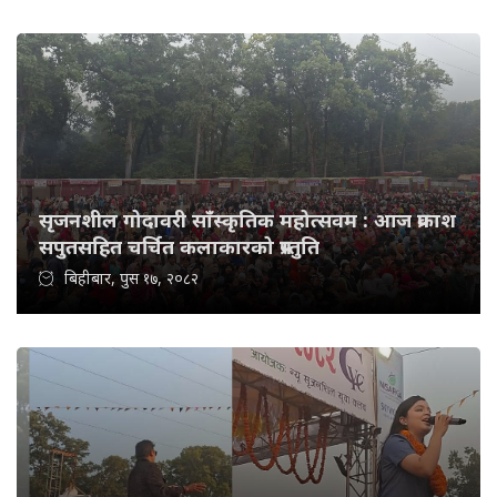
सृजनशील गोदावरी साँस्कृतिक महोत्सवम : आज प्रकाश
सपुतसहित चर्चित कलाकारको प्रस्तुति
बिहीबार, पुस १७, २०८२