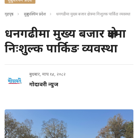
गृहपृष्ठ
सुदुरपश्चिम प्रदेश
धनगढीमा मुख्य बजार क्षेत्रमा निःशुल्क पार्किङ व्यवस्था
धनगढीमा मुख्य बजार क्षेत्रमा
निःशुल्क पार्किङ व्यवस्था
बुधबार, माघ १४, २०८२
गोदावरी न्युज