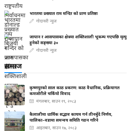
भारतमा प्रख्यात राम मन्दिर को प्राण प्रतिष्ठा
गोदावरी न्युज
जापान र आसपासका क्षेत्रमा शक्तिशाली भूकम्प गएपछि मृत्यु
हुनेको सङ्ख्या ३०
गोदावरी न्युज
समाज
कृष्णपुरको साल काठ प्रकरण: काठ वैधानिक, प्रक्रियागत
कमजोरीले चर्कियो विवाद
मंगलबार, साउन १९, २०८३
कैलालीमा धार्मिक सद्भाव कायम गर्न तीनबुँदे निर्णय,
पालिका–वडामा समन्वय समिति गठन गरिने
आइतबार, साउन १७, २०८३