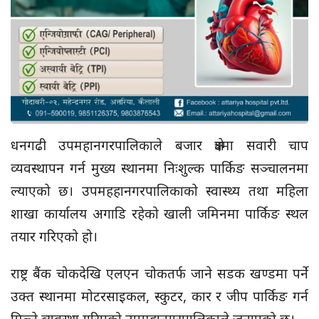
धनगढी उपमहानगरपालिकाले बजार क्षेत्रमा सवारी चाप
व्यवस्थापन गर्न मुख्य स्थानमा निःशुल्क पार्किङ सञ्चालनमा
ल्याएको छ। उपमहहानगरपालिकाको स्वास्थ्य तथा महिला
शाखा कार्यालय अगाडि रहेको खाली जमिनमा पार्किङ स्थल
तयार गरिएको हो।
राष्ट्र बैंक चोकदेखि एलएन चोकतर्फ जाने सडक खण्डमा पर्ने
उक्त स्थानमा मोटरसाइकल, स्कुटर, कार र जीप पार्किङ गर्न
मिल्ने व्यवस्था गरिएको उपमहानगरपालिकाले जनाएको छ।