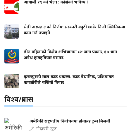
आगामी २९ को भेला : कांग्रेसको भविष्य !
सेती अस्पतालको निर्णय: सरकारी ड्युटी छाडेर निजी क्लिनिकमा
काम गर्न नपाइने
तीन महिनाको विशेष अभियानमा ८४ जना पक्राउ, ६७ थान
अवैध हातहतियार बरामद
कृष्णपुरको साल काठ प्रकरण: काठ वैधानिक, प्रक्रियागत
कमजोरीले चर्कियो विवाद
विश्व/प्रबास
अमेरिकी राष्ट्रपतीय निर्वाचनमा डोनाल्ड ट्रम्प बिजयी
गोदावरी न्युज