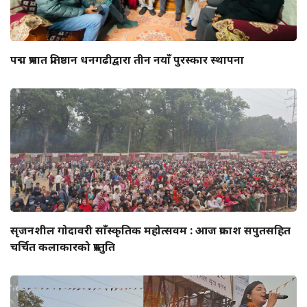
पद्म प्रभात प्रतिष्ठान धनगढीद्वारा तीन नयाँ पुरस्कार स्थापना
सृजनशील गोदावरी साँस्कृतिक महोत्सवम : आज प्रकाश सपुतसहित
चर्चित कलाकारको प्रस्तुति