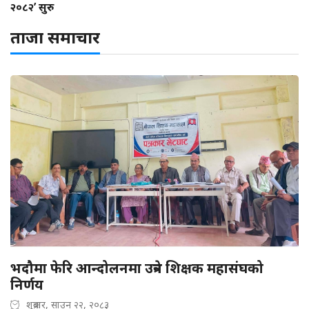
२०८२’ सुरु
ताजा समाचार
भदौमा फेरि आन्दोलनमा उत्रने शिक्षक महासंघको
निर्णय
शुक्रबार, साउन २२, २०८३