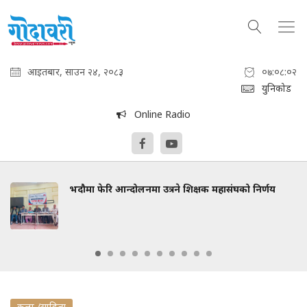
आइतबार, साउन २४, २०८३
०७:०८:०३
युनिकोड
Online Radio
भदौमा फेरि आन्दोलनमा उत्रने शिक्षक महासंघको निर्णय
कला /साहित्य