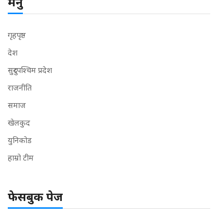
मेनु
गृहपृष्ठ
देश
सुदुरपश्चिम प्रदेश
राजनीति
समाज
खेलकुद
युनिकोड
हाम्रो टीम
फेसबुक पेज