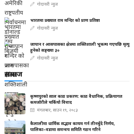
गोदावरी न्युज
भारतमा प्रख्यात राम मन्दिर को प्राण प्रतिष्ठा
गोदावरी न्युज
जापान र आसपासका क्षेत्रमा शक्तिशाली भूकम्प गएपछि मृत्यु
हुनेको सङ्ख्या ३०
गोदावरी न्युज
समाज
कृष्णपुरको साल काठ प्रकरण: काठ वैधानिक, प्रक्रियागत
कमजोरीले चर्कियो विवाद
मंगलबार, साउन १९, २०८३
कैलालीमा धार्मिक सद्भाव कायम गर्न तीनबुँदे निर्णय,
पालिका–वडामा समन्वय समिति गठन गरिने