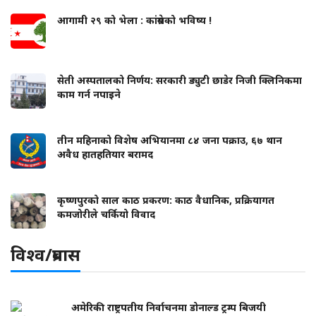
आगामी २९ को भेला : कांग्रेसको भविष्य !
सेती अस्पतालको निर्णय: सरकारी ड्युटी छाडेर निजी क्लिनिकमा
काम गर्न नपाइने
तीन महिनाको विशेष अभियानमा ८४ जना पक्राउ, ६७ थान
अवैध हातहतियार बरामद
कृष्णपुरको साल काठ प्रकरण: काठ वैधानिक, प्रक्रियागत
कमजोरीले चर्कियो विवाद
विश्व/प्रबास
अमेरिकी राष्ट्रपतीय निर्वाचनमा डोनाल्ड ट्रम्प बिजयी