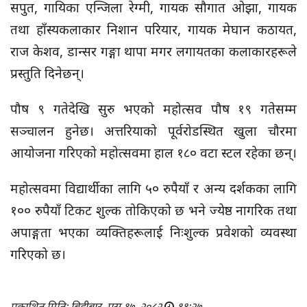
सपुत, गायिका एन्जिला रेग्मी, गायक सौगात ओझा, गायक
तथा हाँस्यकलाकार निशान परियार, गायक मेघान कठायत,
राज केशव, डान्सर गङ्गा थापा मगर लगायतका कलाकारहरूले
प्रस्तुति दिनेछन्।
पौष ९ गतेदेखि सुरु भएको महोत्सव पौष १९ गतेसम्म
सञ्चालन हुनेछ। अत्तरियाको पूर्वरोडस्थित खुला चौरमा
आयोजना गरिएको महोत्सवमा हाल १८० वटा स्टल रहेका छन्।
महोत्सवमा विद्यार्थीका लागि ५० रुपैयाँ र अन्य दर्शकका लागि
१०० रुपैयाँ टिकट शुल्क तोकिएको छ भने ज्येष्ठ नागरिक तथा
अपाङ्गता भएका व्यक्तिहरूलाई निःशुल्क प्रवेशको व्यवस्था
गरिएको छ।
प्रकाशित मिति: बिहीबार, पुस १७, २०८२
११:२७