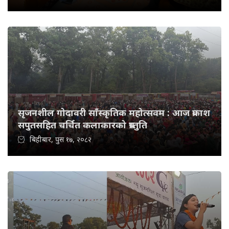
सृजनशील गोदावरी साँस्कृतिक महोत्सवम : आज प्रकाश
सपुतसहित चर्चित कलाकारको प्रस्तुति
बिहीबार, पुस १७, २०८२