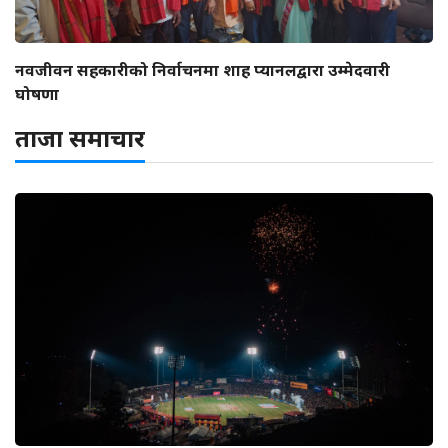
नवजीवन सहकारीको निर्वाचनमा शाह प्यानलद्वारा उम्मेदवारी
घोषणा
ताजा समाचार