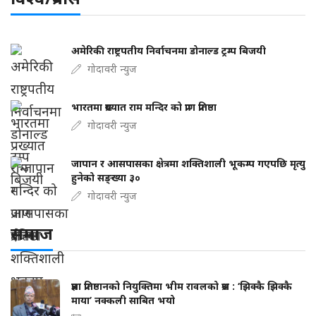
अमेरिकी राष्ट्रपतीय निर्वाचनमा डोनाल्ड ट्रम्प बिजयी
गोदावरी न्युज
भारतमा प्रख्यात राम मन्दिर को प्राण प्रतिष्ठा
गोदावरी न्युज
जापान र आसपासका क्षेत्रमा शक्तिशाली भूकम्प गएपछि मृत्यु
हुनेको सङ्ख्या ३०
गोदावरी न्युज
समाज
प्रज्ञा प्रतिष्ठानको नियुक्तिमा भीम रावलको प्रश्न : ‘झिक्कै झिक्कै
माया’ नक्कली साबित भयो