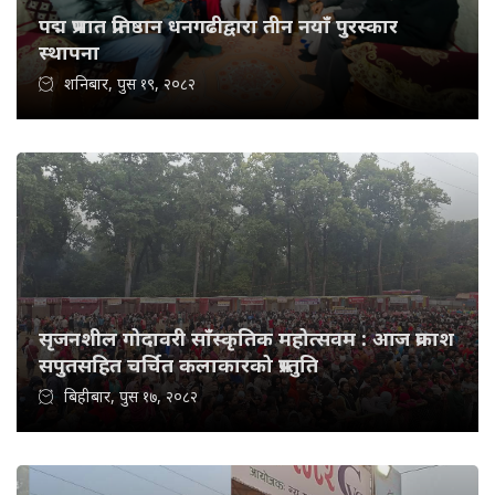
पद्म प्रभात प्रतिष्ठान धनगढीद्वारा तीन नयाँ पुरस्कार
स्थापना
शनिबार, पुस १९, २०८२
सृजनशील गोदावरी साँस्कृतिक महोत्सवम : आज प्रकाश
सपुतसहित चर्चित कलाकारको प्रस्तुति
बिहीबार, पुस १७, २०८२