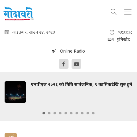
आइतबार, साउन २४, २०८३
०३:३३:३८
युनिकोड
Online Radio
एनपीएल २०२६ को मिति सार्वजनिक, ९ कात्तिकदेखि सुरु हुने
अर्थ