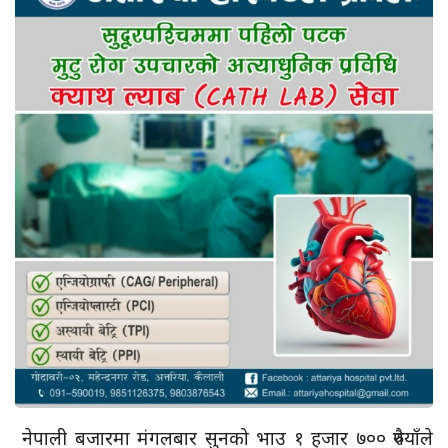
नेपाली बजारमा मंगलबार सुनको भाउ १ हजार ७०० रुपैयाँले