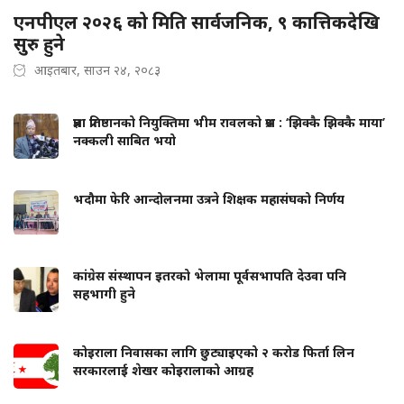
एनपीएल २०२६ को मिति सार्वजनिक, ९ कात्तिकदेखि
सुरु हुने
आइतबार, साउन २४, २०८३
प्रज्ञा प्रतिष्ठानको नियुक्तिमा भीम रावलको प्रश्न : ‘झिक्कै झिक्कै माया’
नक्कली साबित भयो
भदौमा फेरि आन्दोलनमा उत्रने शिक्षक महासंघको निर्णय
कांग्रेस संस्थापन इतरको भेलामा पूर्वसभापति देउवा पनि
सहभागी हुने
कोइराला निवासका लागि छुट्याइएको २ करोड फिर्ता लिन
सरकारलाई शेखर कोइरालाको आग्रह