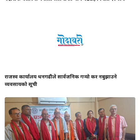
राजस्व कार्यालय धनगढीले सार्वजनिक गर्‍यो कर नबुझाउने
व्यवसायको सूची