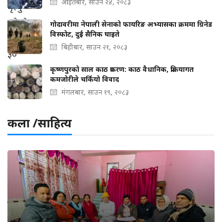
आइतबार, साउन २४, २०८३
गोदावरीमा नेपाली सेनाको फायरिङ अभ्यासका क्रममा ग्रिनेड
विस्फोट, दुई सैनिक घाइते
बिहीबार, साउन २१, २०८३
कृष्णपुरको साल काठ प्रकरण: काठ वैधानिक, प्रक्रियागत
कमजोरीले चर्कियो विवाद
मंगलबार, साउन १९, २०८३
कला /साहित्य