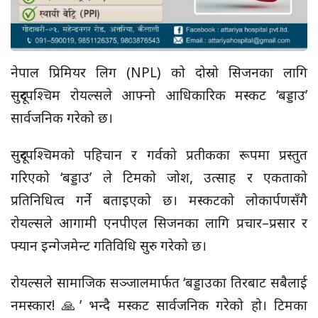
नेपाल प्रिमियर लिग (NPL) को दोस्रो सिजनका लागि
सुदूरपश्चिम रोयल्सले आफ्नो आधिकारिक मस्कट ‘बड्डाउ’
सार्वजनिक गरेको छ।
सुदूरपश्चिमको पहिचान र गर्वको प्रतीकका रूपमा प्रस्तुत
गरिएको ‘बड्डाउ’ ले टिमको जोश, उत्साह र एकताको
प्रतिनिधित्व गर्ने बताइएको छ। मस्कटको लोकार्पणसँगै
रोयल्सले आगामी एनपीएल सिजनका लागि प्रचार–प्रसार र
फ्यान इन्गेजमेन्ट गतिविधि सुरु गरेको छ।
रोयल्सले सामाजिक सञ्जालमार्फत ‘बड्डाउका तिरबाट सबैलाई
नमस्कार! 🙏’ भन्दै मस्कट सार्वजनिक गरेको हो। टिमका