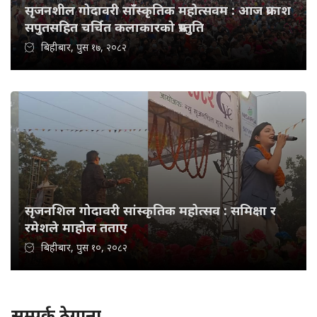
सृजनशील गोदावरी साँस्कृतिक महोत्सवम : आज प्रकाश
सपुतसहित चर्चित कलाकारको प्रस्तुति
बिहीबार, पुस १७, २०८२
सृजनशिल गोदावरी सांस्कृतिक महोत्सव : समिक्षा र
रमेशले माहोल तताए
बिहीबार, पुस १०, २०८२
सम्पर्क ठेगाना