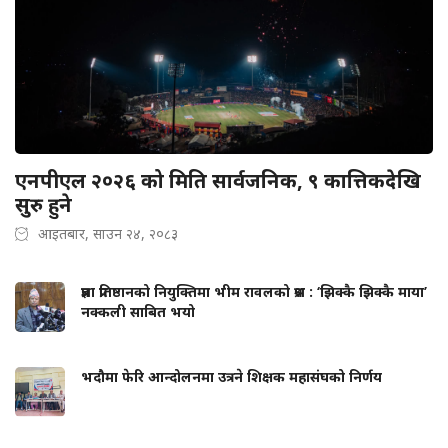
एनपीएल २०२६ को मिति सार्वजनिक, ९ कात्तिकदेखि
सुरु हुने
आइतबार, साउन २४, २०८३
प्रज्ञा प्रतिष्ठानको नियुक्तिमा भीम रावलको प्रश्न : ‘झिक्कै झिक्कै माया’
नक्कली साबित भयो
भदौमा फेरि आन्दोलनमा उत्रने शिक्षक महासंघको निर्णय