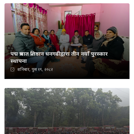
पद्म प्रभात प्रतिष्ठान धनगढीद्वारा तीन नयाँ पुरस्कार
स्थापना
शनिबार, पुस १९, २०८२