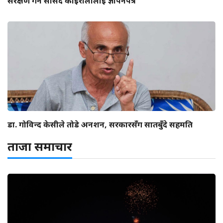
संरक्षण गर्न सांसद कोइरालालाई ज्ञापनपत्र
डा. गोविन्द केसीले तोडे अनशन, सरकारसँग सातबुँदे सहमति
ताजा समाचार