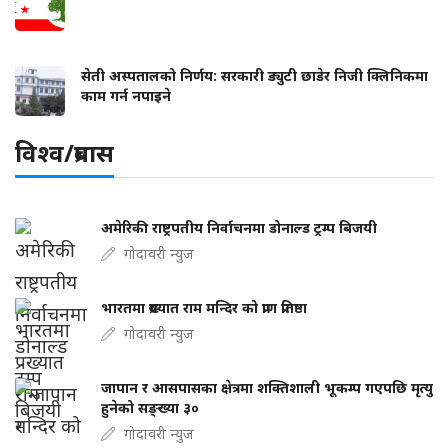
सेती अस्पतालको निर्णय: सरकारी ड्युटी छाडेर निजी क्लिनिकमा
काम गर्न नपाइने
विश्व/प्रबास
अमेरिकी राष्ट्रपतीय निर्वाचनमा डोनाल्ड ट्रम्प बिजयी
गोदावरी न्युज
भारतमा प्रख्यात राम मन्दिर को प्राण प्रतिष्ठा
गोदावरी न्युज
जापान र आसपासका क्षेत्रमा शक्तिशाली भूकम्प गएपछि मृत्यु
हुनेको सङ्ख्या ३०
गोदावरी न्युज