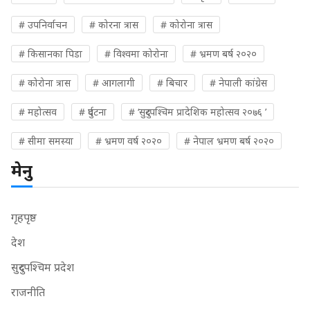
# उपनिर्वाचन
# कोरना त्रास
# कोरोना त्रास
# किसानका पिडा
# विश्वमा कोरोना
# भ्रमण बर्ष २०२०
# कोरोना त्रास
# आगलागी
# बिचार
# नेपाली कांग्रेस
# महोत्सव
# दुर्घटना
# ‘सुदुरपश्चिम प्रादेशिक महोत्सव २०७६ ’
# सीमा समस्या
# भ्रमण वर्ष २०२०
# नेपाल भ्रमण बर्ष २०२०
मेनु
गृहपृष्ठ
देश
सुदुरपश्चिम प्रदेश
राजनीति