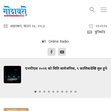
आइतबार, साउन २४, २०८३
०१:२२:१३
युनिकोड
Online Radio
एनपीएल २०२६ को मिति सार्वजनिक, ९ कात्तिकदेखि सुरु हुने
सुदुरपश्चिम प्रदेश