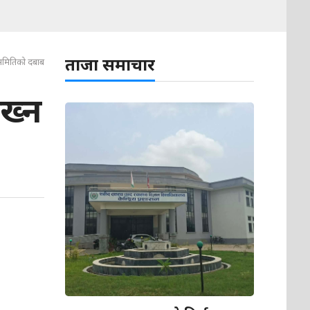
ताजा समाचार
ष समितिको दबाब
ख्न