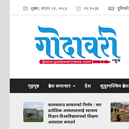
शुक्रबार, साउन २२, २०८३
१२:२५:३७
युनिको
गृहपृष्ठ
प्रदेश समाचार
देश
सुदुरपश्चिम प्रदेश
ाव कायम
कामचलाउ सरकारको निर्णय : चार
लिका–
प्रादेशिक अस्पताललाई स्वास्थ्य
ठन गरिने
विज्ञान विश्वविद्यालयको शिक्षण
अस्पताल बनाउने