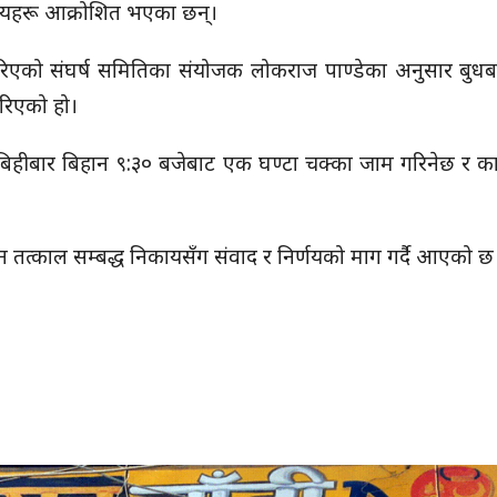
नीयहरू आक्रोशित भएका छन्।
गरिएको संघर्ष समितिका संयोजक लोकराज पाण्डेका अनुसार बुधब
रिएको हो।
ि बिहीबार बिहान ९:३० बजेबाट एक घण्टा चक्का जाम गरिनेछ र 
्न तत्काल सम्बद्ध निकायसँग संवाद र निर्णयको माग गर्दै आएको छ