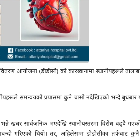
ध वितरण आयोजना (डीडीसी) को कारखानामा स्थानीयहरूले तालाबन
ीयहरूले समन्वयको प्रयासमा कुनै चासो नदेखिएको भन्दै बुधबार य
 भन्ने खबर सार्वजनिक भएदेखि स्थानीयस्तरमा विरोध बढ्दै गए
न्दी गरिएको थियो। तर, अहिलेसम्म डीडीसीका तर्फबाट कुनै