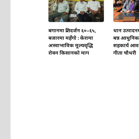
बगानमा प्रतिदर्जन ६०–६५,
धान उत्पादन
बजारमा महँगो : केरामा
बन्न आधुनिक प
अस्वाभाविक मूल्यवृद्धि
सहकार्य आवश्
रोक्न किसानको माग
गीता चौधरी