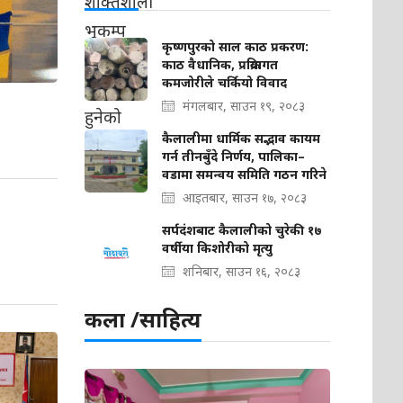
कृष्णपुरको साल काठ प्रकरण:
काठ वैधानिक, प्रक्रियागत
कमजोरीले चर्कियो विवाद
मंगलबार, साउन १९, २०८३
कैलालीमा धार्मिक सद्भाव कायम
गर्न तीनबुँदे निर्णय, पालिका–
वडामा समन्वय समिति गठन गरिने
आइतबार, साउन १७, २०८३
सर्पदंशबाट कैलालीको चुरेकी १७
वर्षीया किशोरीको मृत्यु
शनिबार, साउन १६, २०८३
कला /साहित्य