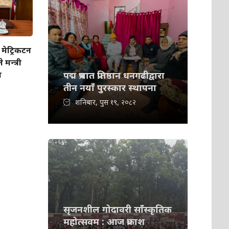
मेट्रिकटन
मन्त्री
ा
पद्म प्रभात प्रतिष्ठान धनगढीद्वारा
तीन नयाँ पुरस्कार स्थापना
शनिबार, पुस १९, २०८२
सृजनशील गोदावरी साँस्कृतिक
महोत्सवम : आज प्रकाश