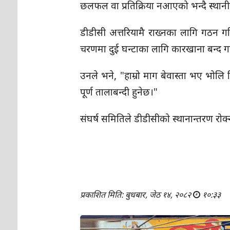
छलफल वा प्रतिक्रिया नआएको भन्दै स्था
डीडीसी अत्तरियामै राख्नका लागि गठन 
चरणमा दुई घन्टाका लागि कारखाना बन्द ग
उनले भने, "हाम्रो माग बेवास्ता भए भोल
पूर्ण तालाबन्दी हुनेछ।"
संघर्ष समितिले डीडीसीको स्थानान्तरण रोक
प्रकाशित मिति: बुधबार, जेठ १४, २०८२
१०:३३