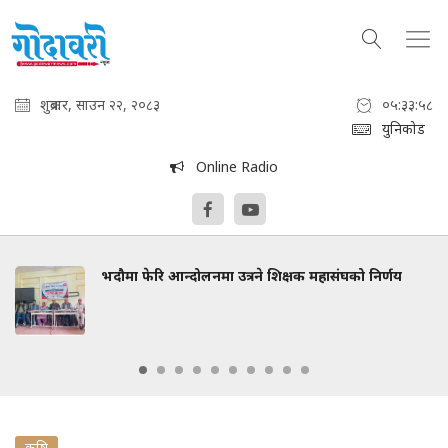
शुक्रबार, साउन २२, २०८३
०५:३३:५९
युनिकोड
Online Radio
भदौमा फेरि आन्दोलनमा उत्रने शिक्षक महासंघको निर्णय
कृषि