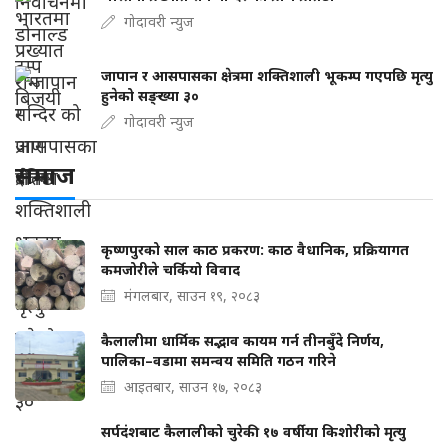
गोदावरी न्युज
जापान र आसपासका क्षेत्रमा शक्तिशाली भूकम्प गएपछि मृत्यु
हुनेको सङ्ख्या ३०
गोदावरी न्युज
समाज
कृष्णपुरको साल काठ प्रकरण: काठ वैधानिक, प्रक्रियागत
कमजोरीले चर्कियो विवाद
मंगलबार, साउन १९, २०८३
कैलालीमा धार्मिक सद्भाव कायम गर्न तीनबुँदे निर्णय,
पालिका–वडामा समन्वय समिति गठन गरिने
आइतबार, साउन १७, २०८३
सर्पदंशबाट कैलालीको चुरेकी १७ वर्षीया किशोरीको मृत्यु