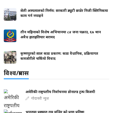
सेती अस्पतालको निर्णय: सरकारी ड्युटी छाडेर निजी क्लिनिकमा
काम गर्न नपाइने
तीन महिनाको विशेष अभियानमा ८४ जना पक्राउ, ६७ थान
अवैध हातहतियार बरामद
कृष्णपुरको साल काठ प्रकरण: काठ वैधानिक, प्रक्रियागत
कमजोरीले चर्कियो विवाद
विश्व/प्रबास
अमेरिकी राष्ट्रपतीय निर्वाचनमा डोनाल्ड ट्रम्प बिजयी
गोदावरी न्युज
भारतमा प्रख्यात राम मन्दिर को प्राण प्रतिष्ठा