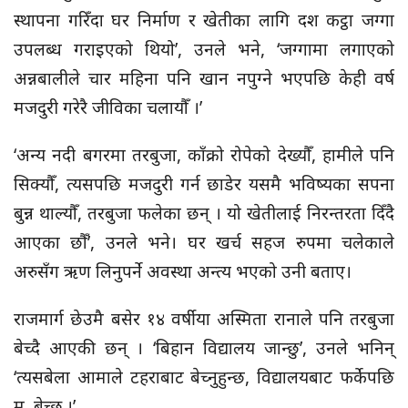
स्थापना गरिँदा घर निर्माण र खेतीका लागि दश कट्ठा जग्गा
उपलब्ध गराइएको थियो’, उनले भने, ‘जग्गामा लगाएको
अन्नबालीले चार महिना पनि खान नपुग्ने भएपछि केही वर्ष
मजदुरी गरेरै जीविका चलायौँ ।’
‘अन्य नदी बगरमा तरबुजा, काँक्रो रोपेको देख्यौँ, हामीले पनि
सिक्यौँ, त्यसपछि मजदुरी गर्न छाडेर यसमै भविष्यका सपना
बुन्न थाल्यौँ, तरबुजा फलेका छन् । यो खेतीलाई निरन्तरता दिँदै
आएका छौँ’, उनले भने। घर खर्च सहज रुपमा चलेकाले
अरुसँग ऋण लिनुपर्ने अवस्था अन्त्य भएको उनी बताए।
राजमार्ग छेउमै बसेर १४ वर्षीया अस्मिता रानाले पनि तरबुजा
बेच्दै आएकी छन् । ‘बिहान विद्यालय जान्छु’, उनले भनिन्
‘त्यसबेला आमाले टहराबाट बेच्नुहुन्छ, विद्यालयबाट फर्केपछि
म बेच्छु ।’