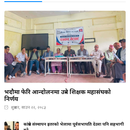
भदौमा फेरि आन्दोलनमा उत्रने शिक्षक महासंघको
निर्णय
शुक्रबार, साउन २२, २०८३
कांग्रेस संस्थापन इतरको भेलामा पूर्वसभापति देउवा पनि सहभागी
हुने