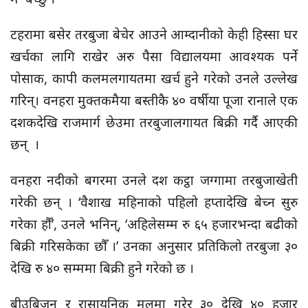
टहरामा बसेर तरबुजा बेचेर आउने आम्दानीको केही हिस्सा घर
खर्चका लागि राखेर अरु पैसा विद्यालयमा आवश्यक पर्ने
पोसाक, कापी कलमलगायतमा खर्च हुने गरेको उनले उल्लेख
गरिन्। वनहरा मुक्तकमैया बस्तीकै ४० वर्षीया पूजा रानाले एक
दशकदेखि राजमार्ग छेउमा तरबुजालगायत बिक्री गर्दै आएकी
छन् ।
वनहरा नदीको बगरमा उनले दश कट्ठा जग्गामा तरबुजाखेती
गरेकी छन् । ‘वैशाख महिनाको पहिलो हप्तादेखि बेच्न सुरु
गरेका हौँ’, उनले भनिन्, ‘अहिलेसम्म रु ६५ हजारभन्दा बढीको
बिक्री गरिसकेका छौँ ।’ उनका अनुसार प्रतिकिलो तरबुजा ३०
देखि रु ४० सम्ममा बिक्री हुने गरेको छ ।
बीउबिजन र रासायनिक मलमा गरेर ३० देखि ४० हजार