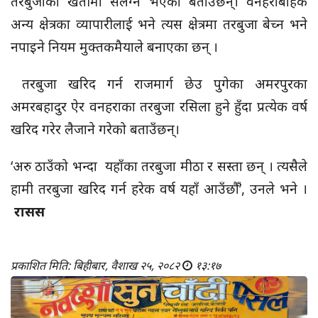
तरबुजाको खेतीमा संलग्न भएको बताउँछन्। वनहराबाहेक
अन्य क्षेत्रका व्यापारीलाई भने त्यस क्षेत्रमा तरबुजा बेच्न भने
नपाइने नियम मुक्तकमैयाले बनाएका छन् ।
तरबुजा खरिद गर्न राजमार्ग छेउ पुगेका अमरपुरका
अमरबहादुर ऐर वनहराका तरबुजा रसिला हुने हुँदा प्रत्येक वर्ष
खरिद गरेर लैजाने गरेको बताउँछन्।
‘अरु ठाउँको भन्दा यहाँका तरबुजा मीठा र सस्ता छन् । त्यसैले
हामी तरबुजा खरिद गर्न हरेक वर्ष यहाँ आउँछौँ’, उनले भने ।
रासस
प्रकाशित मिति: बिहीबार, वैशाख २५, २०८२
१३:१७