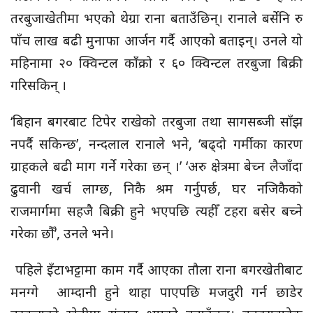
तरबुजाखेतीमा भएको थेग्रा राना बताउँछिन्। रानाले बर्सेनि रु
पाँच लाख बढी मुनाफा आर्जन गर्दै आएको बताइन्। उनले यो
महिनामा २० क्विन्टल काँक्रो र ६० क्विन्टल तरबुजा बिक्री
गरिसकिन् ।
‘बिहान बगरबाट टिपेर राखेको तरबुजा तथा सागसब्जी साँझ
नपर्दै सकिन्छ’, नन्दलाल रानाले भने, ‘बढ्दो गर्मीका कारण
ग्राहकले बढी माग गर्ने गरेका छन् ।’ ‘अरु क्षेत्रमा बेच्न लैजाँदा
ढुवानी खर्च लाग्छ, निकै श्रम गर्नुपर्छ, घर नजिकैको
राजमार्गमा सहजै बिक्री हुने भएपछि त्यहीँ टहरा बसेर बच्ने
गरेका छौँ’, उनले भने।
पहिले इँटाभट्टामा काम गर्दै आएका तौला राना बगरखेतीबाट
मनग्गे आम्दानी हुने थाहा पाएपछि मजदुरी गर्न छाडेर