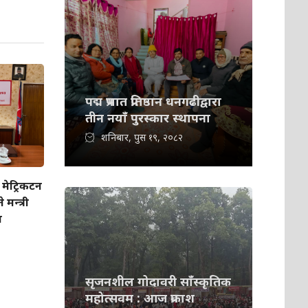
पद्म प्रभात प्रतिष्ठान धनगढीद्वारा
तीन नयाँ पुरस्कार स्थापना
शनिबार, पुस १९, २०८२
मेट्रिकटन
मन्त्री
ा
सृजनशील गोदावरी साँस्कृतिक
महोत्सवम : आज प्रकाश