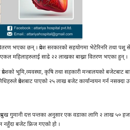
तरण भएका छन् । प्रदेश सरकारको सहयोगमा भेटेरिनरि तथा पशु सेव
्षमा एकल महिलाहरुलाई साढे २२ लाखका बाख्रा वितरण भएका हुन् ।
देशको भूमि,व्यवस्था, कृषि तथा सहकारी मन्त्रालयको बजेटबाट बाख
िधिहरुले प्रदेशबाट पाएको २५ लाख बजेट कार्यान्वयन गर्न नसक्दा
नका प्रमुख गुमानी दत्त पन्तका अनुसार एक वडाका लागि २ लाख ५० ह
वयन नहुँदा बजेट फ्रिज गएको हो ।