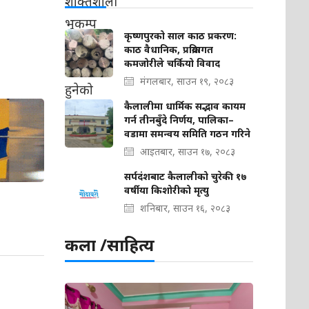
कृष्णपुरको साल काठ प्रकरण:
काठ वैधानिक, प्रक्रियागत
कमजोरीले चर्कियो विवाद
मंगलबार, साउन १९, २०८३
कैलालीमा धार्मिक सद्भाव कायम
गर्न तीनबुँदे निर्णय, पालिका–
वडामा समन्वय समिति गठन गरिने
आइतबार, साउन १७, २०८३
सर्पदंशबाट कैलालीको चुरेकी १७
वर्षीया किशोरीको मृत्यु
शनिबार, साउन १६, २०८३
कला /साहित्य