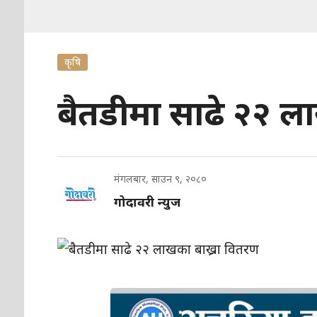
कृषि
बैतडीमा साढे २२ ल
मंगलबार, साउन ९, २०८०
गोदावरी न्युज