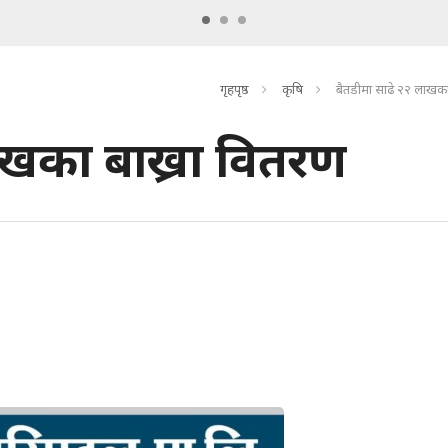
गृहपृष्ठ
कृषि
बैतडीमा साढे २२ लाखका
ाखका बाख्रा वितरण