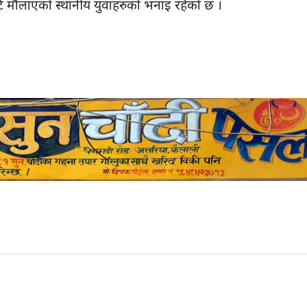
ाटि मौलाएको स्थानीय युवाहरुको भनाइ रहेको छ ।