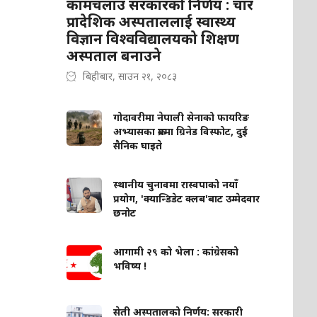
कामचलाउ सरकारको निर्णय : चार
प्रादेशिक अस्पताललाई स्वास्थ्य
विज्ञान विश्वविद्यालयको शिक्षण
अस्पताल बनाउने
बिहीबार, साउन २१, २०८३
गोदावरीमा नेपाली सेनाको फायरिङ
अभ्यासका क्रममा ग्रिनेड विस्फोट, दुई
सैनिक घाइते
स्थानीय चुनावमा रास्वपाको नयाँ
प्रयोग, 'क्यान्डिडेट क्लब'बाट उम्मेदवार
छनोट
आगामी २९ को भेला : कांग्रेसको
भविष्य !
सेती अस्पतालको निर्णय: सरकारी