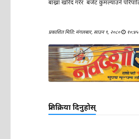
बाख्रा खरिद गरेर बजेट कुमल्याउने परिप
प्रकाशित मिति: मंगलबार, साउन ९, २०८०
१०:४५
प्रतिक्रिया दिनुहोस्