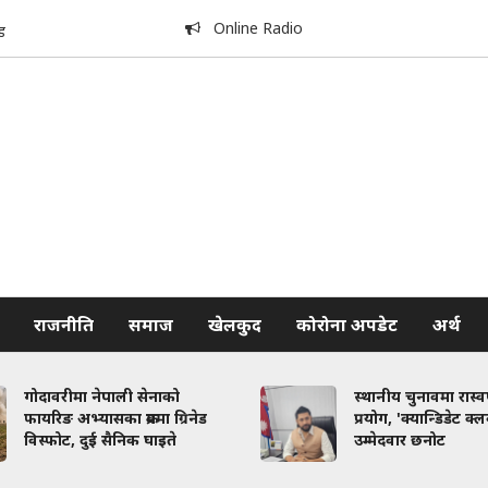
Online Radio
ड
राजनीति
समाज
खेलकुद
कोरोना अपडेट
अर्थ
गोदावरीमा नेपाली सेनाको
स्थानीय चुनावमा रास्
फायरिङ अभ्यासका क्रममा ग्रिनेड
प्रयोग, 'क्यान्डिडेट क्
विस्फोट, दुई सैनिक घाइते
उम्मेदवार छनोट