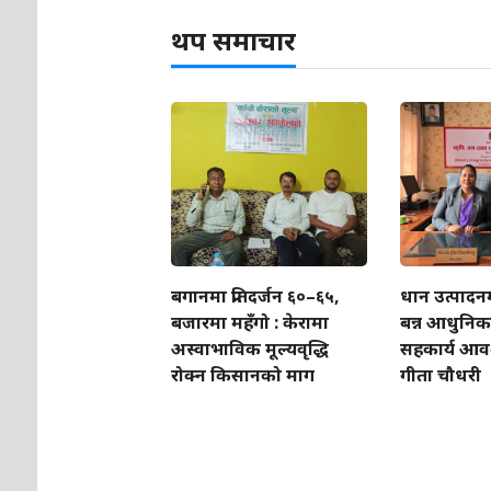
थप समाचार
बगानमा प्रतिदर्जन ६०–६५,
धान उत्पादन
बजारमा महँगो : केरामा
बन्न आधुनिक प
अस्वाभाविक मूल्यवृद्धि
सहकार्य आवश्
रोक्न किसानको माग
गीता चौधरी