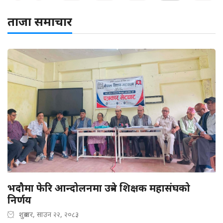
ताजा समाचार
भदौमा फेरि आन्दोलनमा उत्रने शिक्षक महासंघको
निर्णय
शुक्रबार, साउन २२, २०८३