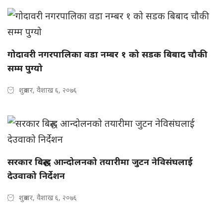
गोदावरी नगरपालिका वडा नम्बर १ को सडक बिबाद चौकी
सम्म पुग्यो
शुक्रबार, वैशाख ६, २०७६
सरकार बिरुद्ध आन्दोलनको तयारीमा जुटन नेविसंघलाई
देउवाको निर्देशन
शुक्रबार, वैशाख ६, २०७६