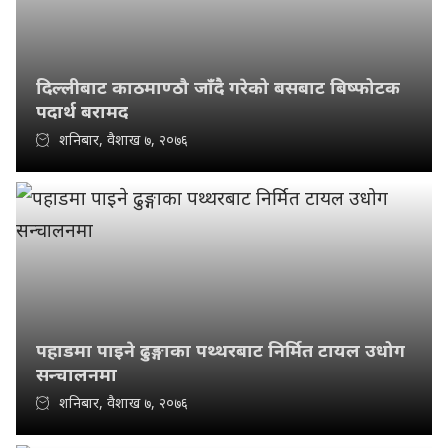
दिल्लीबाट काठमाण्ठौ जाँदै गरेको बसबाट बिष्फोटक
पदार्थ बरामद
शनिबार, वैशाख ७, २०७६
पहाडमा पाइने ढुङ्गाका पथ्थरबाट निर्मित टायल उधोग
सन्चालनमा
शनिबार, वैशाख ७, २०७६