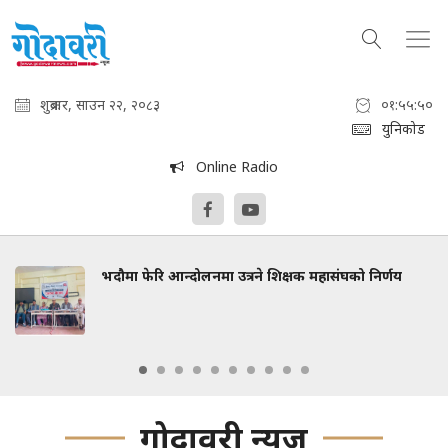
शुक्रबार, साउन २२, २०८३
०१:५५:५१
युनिकोड
Online Radio
भदौमा फेरि आन्दोलनमा उत्रने शिक्षक महासंघको निर्णय
गोदावरी न्युज