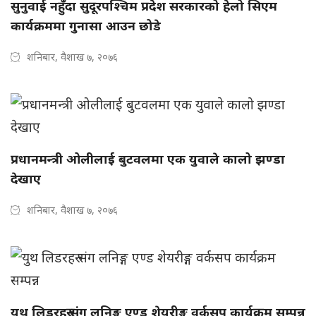
सुनुवाई नहुँदा सुदूरपश्चिम प्रदेश सरकारको हेलो सिएम
कार्यक्रममा गुनासा आउन छोडे
शनिबार, वैशाख ७, २०७६
प्रधानमन्त्री ओलीलाई बुटवलमा एक युवाले कालो झण्डा
देखाए
शनिबार, वैशाख ७, २०७६
युथ लिडरहरु संग लनिङ्ग एण्ड शेयरीङ्ग वर्कसप कार्यक्रम सम्पन्न