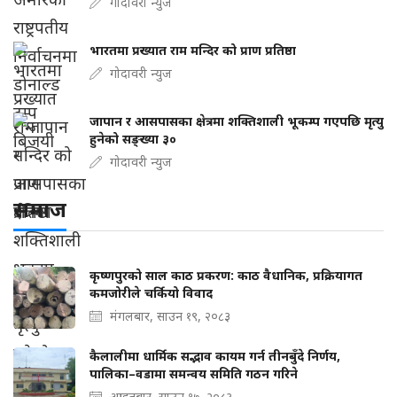
गोदावरी न्युज
भारतमा प्रख्यात राम मन्दिर को प्राण प्रतिष्ठा
गोदावरी न्युज
जापान र आसपासका क्षेत्रमा शक्तिशाली भूकम्प गएपछि मृत्यु
हुनेको सङ्ख्या ३०
गोदावरी न्युज
समाज
कृष्णपुरको साल काठ प्रकरण: काठ वैधानिक, प्रक्रियागत
कमजोरीले चर्कियो विवाद
मंगलबार, साउन १९, २०८३
कैलालीमा धार्मिक सद्भाव कायम गर्न तीनबुँदे निर्णय,
पालिका–वडामा समन्वय समिति गठन गरिने
आइतबार, साउन १७, २०८३