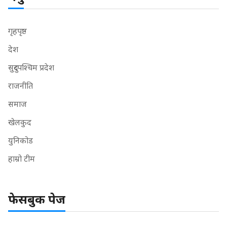
गृहपृष्ठ
देश
सुदुरपश्चिम प्रदेश
राजनीति
समाज
खेलकुद
युनिकोड
हाम्रो टीम
फेसबुक पेज