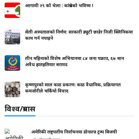
आगामी २९ को भेला : कांग्रेसको भविष्य !
सेती अस्पतालको निर्णय: सरकारी ड्युटी छाडेर निजी क्लिनिकमा
काम गर्न नपाइने
तीन महिनाको विशेष अभियानमा ८४ जना पक्राउ, ६७ थान
अवैध हातहतियार बरामद
कृष्णपुरको साल काठ प्रकरण: काठ वैधानिक, प्रक्रियागत
कमजोरीले चर्कियो विवाद
विश्व/प्रबास
अमेरिकी राष्ट्रपतीय निर्वाचनमा डोनाल्ड ट्रम्प बिजयी