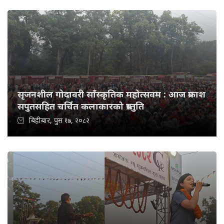
सृजनशील गोदावरी साँस्कृतिक महोत्सवम : आज प्रकाश
सपुतसहित चर्चित कलाकारको प्रस्तुति
बिहीबार, पुस १७, २०८२