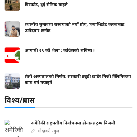
विस्फोट, दुई सैनिक घाइते
स्थानीय चुनावमा रास्वपाको नयाँ प्रयोग, 'क्यान्डिडेट क्लब'बाट
उम्मेदवार छनोट
आगामी २९ को भेला : कांग्रेसको भविष्य !
सेती अस्पतालको निर्णय: सरकारी ड्युटी छाडेर निजी क्लिनिकमा
काम गर्न नपाइने
विश्व/प्रबास
अमेरिकी राष्ट्रपतीय निर्वाचनमा डोनाल्ड ट्रम्प बिजयी
गोदावरी न्युज