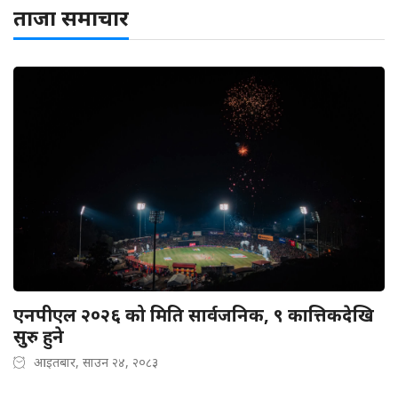
ताजा समाचार
एनपीएल २०२६ को मिति सार्वजनिक, ९ कात्तिकदेखि
सुरु हुने
आइतबार, साउन २४, २०८३