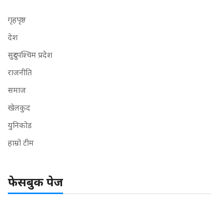
गृहपृष्ठ
देश
सुदुरपश्चिम प्रदेश
राजनीति
समाज
खेलकुद
युनिकोड
हाम्रो टीम
फेसबुक पेज