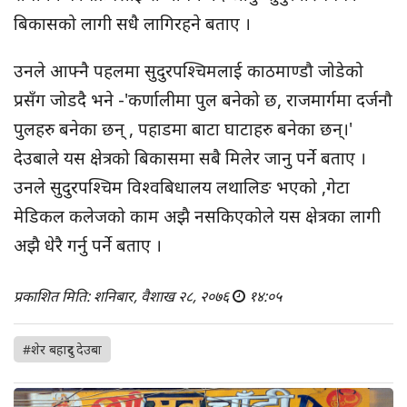
बिकासको लागी सधै लागिरहने बताए ।
उनले आफ्नै पहलमा सुदुरपश्चिमलाई काठमाण्डौ जोडेको
प्रसँग जोडदै भने -'कर्णालीमा पुल बनेको छ, राजमार्गमा दर्जनौ
पुलहरु बनेका छन् , पहाडमा बाटा घाटाहरु बनेका छन्।'
देउबाले यस क्षेत्रको बिकासमा सबै मिलेर जानु पर्ने बताए ।
उनले सुदुरपश्चिम विश्वबिधालय लथालिङ भएको ,गेटा
मेडिकल कलेजको काम अझै नसकिएकोले यस क्षेत्रका लागी
अझै धेरै गर्नु पर्ने बताए ।
प्रकाशित मिति: शनिबार, वैशाख २८, २०७६
१४:०५
#शेर बहादुर देउबा