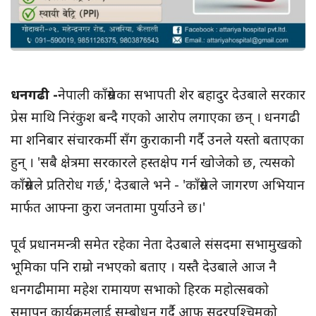
धनगढी -
नेपाली काँग्रेसका सभापती शेर बहादुर देउबाले सरकार
प्रेस माथि निरंकुश बन्दै गएको आरोप लगाएका छन् । धनगढी
मा शनिबार संचारकर्मी सँग कुराकानी गर्दै उनले यस्तो बताएका
हुन् । 'सबै क्षेत्रमा सरकारले हस्तक्षेप गर्न खोजेको छ, त्यसको
काँग्रेसले प्रतिरोध गर्छ,' देउबाले भने - 'काँग्रेसले जागरण अभियान
मार्फत आफ्ना कुरा जनतामा पुर्याउने छ।'
पूर्व प्रधानमन्त्री समेत रहेका नेता देउबाले संसदमा सभामुखको
भूमिका पनि राम्रो नभएको बताए । यस्तै देउबाले आज नै
धनगढीमामा महेश रामायण सभाको हिरक महोत्सबको
समापन कार्यक्रमलाई सम्बोधन गर्दै आफु सुदुरपश्चिमको