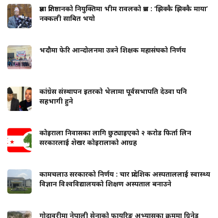
प्रज्ञा प्रतिष्ठानको नियुक्तिमा भीम रावलको प्रश्न : ‘झिक्कै झिक्कै माया’
नक्कली साबित भयो
भदौमा फेरि आन्दोलनमा उत्रने शिक्षक महासंघको निर्णय
कांग्रेस संस्थापन इतरको भेलामा पूर्वसभापति देउवा पनि
सहभागी हुने
कोइराला निवासका लागि छुट्याइएको २ करोड फिर्ता लिन
सरकारलाई शेखर कोइरालाको आग्रह
कामचलाउ सरकारको निर्णय : चार प्रादेशिक अस्पताललाई स्वास्थ्य
विज्ञान विश्वविद्यालयको शिक्षण अस्पताल बनाउने
गोदावरीमा नेपाली सेनाको फायरिङ अभ्यासका क्रममा ग्रिनेड