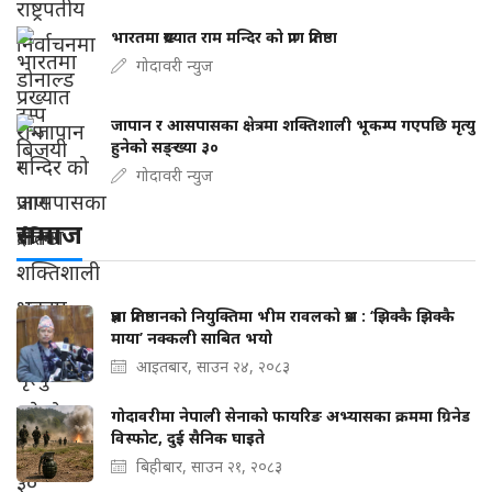
भारतमा प्रख्यात राम मन्दिर को प्राण प्रतिष्ठा
गोदावरी न्युज
जापान र आसपासका क्षेत्रमा शक्तिशाली भूकम्प गएपछि मृत्यु
हुनेको सङ्ख्या ३०
गोदावरी न्युज
समाज
प्रज्ञा प्रतिष्ठानको नियुक्तिमा भीम रावलको प्रश्न : ‘झिक्कै झिक्कै
माया’ नक्कली साबित भयो
आइतबार, साउन २४, २०८३
गोदावरीमा नेपाली सेनाको फायरिङ अभ्यासका क्रममा ग्रिनेड
विस्फोट, दुई सैनिक घाइते
बिहीबार, साउन २१, २०८३