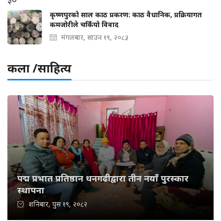
कृष्णपुरको साल काठ प्रकरण: काठ वैधानिक, प्रक्रियागत
कमजोरीले चर्कियो विवाद
मंगलबार, साउन १९, २०८३
कला /साहित्य
पद्म प्रभात प्रतिष्ठान धनगढीद्वारा तीन नयाँ पुरस्कार
स्थापना
शनिबार, पुस १९, २०८२