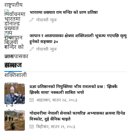
भारतमा प्रख्यात राम मन्दिर को प्राण प्रतिष्ठा
गोदावरी न्युज
जापान र आसपासका क्षेत्रमा शक्तिशाली भूकम्प गएपछि मृत्यु
हुनेको सङ्ख्या ३०
गोदावरी न्युज
समाज
प्रज्ञा प्रतिष्ठानको नियुक्तिमा भीम रावलको प्रश्न : ‘झिक्कै
झिक्कै माया’ नक्कली साबित भयो
आइतबार, साउन २४, २०८३
गोदावरीमा नेपाली सेनाको फायरिङ अभ्यासका क्रममा ग्रिनेड
विस्फोट, दुई सैनिक घाइते
बिहीबार, साउन २१, २०८३