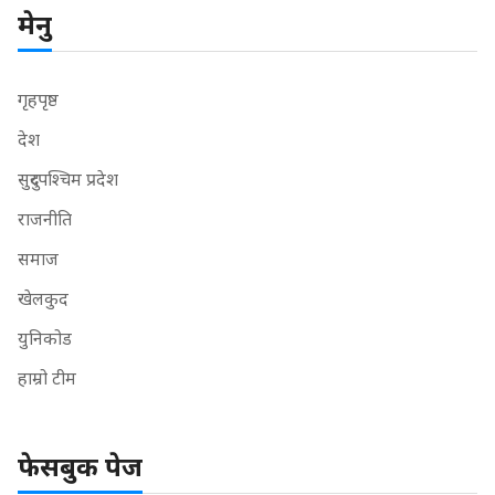
मेनु
गृहपृष्ठ
देश
सुदुरपश्चिम प्रदेश
राजनीति
समाज
खेलकुद
युनिकोड
हाम्रो टीम
फेसबुक पेज