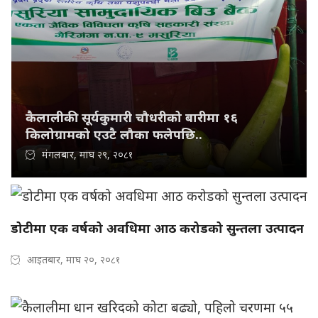
कैलालीकी सूर्यकुमारी चौधरीको बारीमा १६
किलोग्रामको एउटै लौका फलेपछि..
मंगलबार, माघ २९, २०८१
डोटीमा एक वर्षको अवधिमा आठ करोडको सुन्तला उत्पादन
आइतबार, माघ २०, २०८१