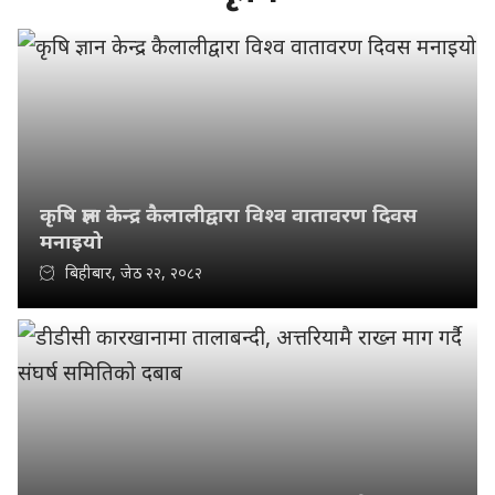
कृषि ज्ञान केन्द्र कैलालीद्वारा विश्व वातावरण दिवस
मनाइयो
बिहीबार, जेठ २२, २०८२