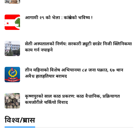
आगामी २९ को भेला : कांग्रेसको भविष्य !
सेती अस्पतालको निर्णय: सरकारी ड्युटी छाडेर निजी क्लिनिकमा
काम गर्न नपाइने
तीन महिनाको विशेष अभियानमा ८४ जना पक्राउ, ६७ थान
अवैध हातहतियार बरामद
कृष्णपुरको साल काठ प्रकरण: काठ वैधानिक, प्रक्रियागत
कमजोरीले चर्कियो विवाद
विश्व/प्रबास