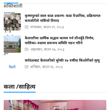
कृष्णपुरको साल काठ प्रकरण: काठ वैधानिक, प्रक्रियागत
कमजोरीले चर्कियो विवाद
मंगलबार, साउन १९, २०८३
कैलालीमा धार्मिक सद्भाव कायम गर्न तीनबुँदे निर्णय,
पालिका–वडामा समन्वय समिति गठन गरिने
आइतबार, साउन १७, २०८३
सर्पदंशबाट कैलालीको चुरेकी १७ वर्षीया किशोरीको मृत्यु
शनिबार, साउन १६, २०८३
कला /साहित्य