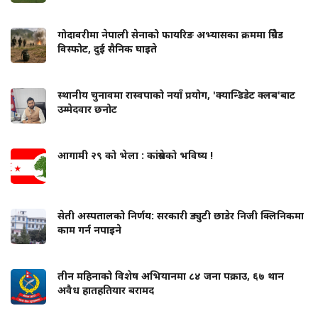
गोदावरीमा नेपाली सेनाको फायरिङ अभ्यासका क्रममा ग्रिनेड
विस्फोट, दुई सैनिक घाइते
स्थानीय चुनावमा रास्वपाको नयाँ प्रयोग, 'क्यान्डिडेट क्लब'बाट
उम्मेदवार छनोट
आगामी २९ को भेला : कांग्रेसको भविष्य !
सेती अस्पतालको निर्णय: सरकारी ड्युटी छाडेर निजी क्लिनिकमा
काम गर्न नपाइने
तीन महिनाको विशेष अभियानमा ८४ जना पक्राउ, ६७ थान
अवैध हातहतियार बरामद