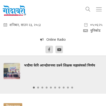
शनिबार, साउन २३, २०८३
०५:०६:२६
युनिकोड
Online Radio
भदौमा फेरि आन्दोलनमा उत्रने शिक्षक महासंघको निर्णय
बिचार/ब्लग