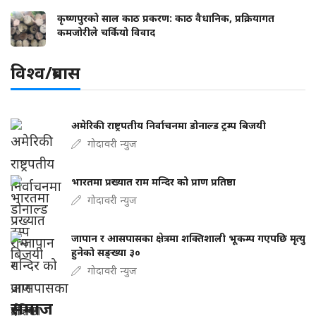
कृष्णपुरको साल काठ प्रकरण: काठ वैधानिक, प्रक्रियागत
कमजोरीले चर्कियो विवाद
विश्व/प्रबास
अमेरिकी राष्ट्रपतीय निर्वाचनमा डोनाल्ड ट्रम्प बिजयी
गोदावरी न्युज
भारतमा प्रख्यात राम मन्दिर को प्राण प्रतिष्ठा
गोदावरी न्युज
जापान र आसपासका क्षेत्रमा शक्तिशाली भूकम्प गएपछि मृत्यु
हुनेको सङ्ख्या ३०
गोदावरी न्युज
समाज