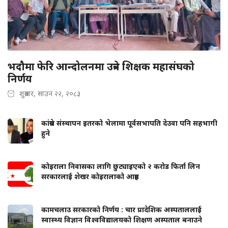
भदौमा फेरि आन्दोलनमा उत्रने शिक्षक महासंघको
निर्णय
शुक्रबार, साउन २२, २०८३
कांग्रेस संस्थापन इतरको भेलामा पूर्वसभापति देउवा पनि सहभागी
हुने
कोइराला निवासका लागि छुट्याइएको २ करोड फिर्ता लिन
सरकारलाई शेखर कोइरालाको आग्रह
कामचलाउ सरकारको निर्णय : चार प्रादेशिक अस्पताललाई
स्वास्थ्य विज्ञान विश्वविद्यालयको शिक्षण अस्पताल बनाउने