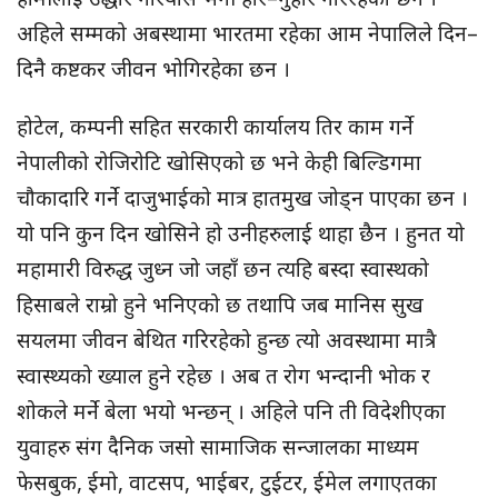
अहिले सम्मको अबस्थामा भारतमा रहेका आम नेपालिले दिन–
दिनै कष्टकर जीवन भोगिरहेका छन ।
होटेल, कम्पनी सहित सरकारी कार्यालय तिर काम गर्ने
नेपालीको रोजिरोटि खोसिएको छ भने केही बिल्डिगमा
चौकादारि गर्ने दाजुभाईको मात्र हातमुख जोड्न पाएका छन ।
यो पनि कुन दिन खोसिने हो उनीहरुलाई थाहा छैन । हुनत यो
महामारी विरुद्ध जुध्न जो जहाँ छन त्यहि बस्दा स्वास्थको
हिसाबले राम्रो हुने भनिएको छ तथापि जब मानिस सुख
सयलमा जीवन बेथित गरिरहेको हुन्छ त्यो अवस्थामा मात्रै
स्वास्थ्यको ख्याल हुने रहेछ । अब त रोग भन्दानी भोक र
शोकले मर्ने बेला भयो भन्छन् । अहिले पनि ती विदेशीएका
युवाहरु संग दैनिक जसो सामाजिक सन्जालका माध्यम
फेसबुक, ईमो, वाटसप, भाईबर, टुईटर, ईमेल लगाएतका