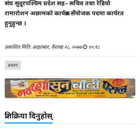
संघ सुदूरपश्चिम प्रदेश सह– सचिव तथा रेडियो
रामारोशन अछामको कार्यक्रम सँयोजक पदमा कार्यरत
हुनुहुन्छ ।
प्रकाशित मिति: आइतबार, वैशाख २८, २०७७
१०:१८
#ब्लग
प्रतिक्रिया दिनुहोस्