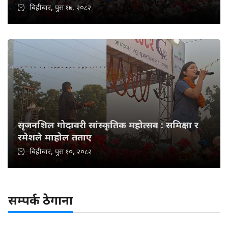
बिहीबार, पुस १७, २०८२
सृजनशिल गोदावरी सांस्कृतिक महोत्सव : समिक्षा र
रमेशले माहोल तताए
बिहीबार, पुस १०, २०८२
सम्पर्क ठेगाना