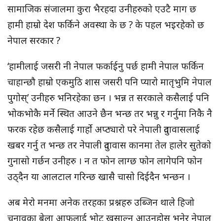
सामाजिक संजालमा कुरा भैरहदा उनीहरुको एउटै माग छ
हामी हाम्रो देश फर्किने अवस्था के छ ? के पहल भइरहेको छ
नेपाल सरकार ?
‘हामीलाई जसरी नी नेपाल फर्काईनु पर्छ हामी नेपाल फर्किन
चाहान्छौ हाम्रो एकमुठि शास जसरी पनि प्यारो मातृभुमि नेपाल
पुगोस्’ उनीहरु भनिरहेका छन । भन्न त सरकाले कसैलाई पनि
भोकभोकै मर्ने स्थित आउने छैन भन्छ तर भन्नु र गर्नुमा निकै नै
फरक रहेछ कसैलाई गार्हाे अप्ठ्यारो परे नेपाली दुतावासलाई
खबर गर्नु त भन्छ तर नेपाली दुतावास कानमा तेल हालेर सुतेको
गुनासो गर्छन उनीहरु । न त फोन लाग्छ फोन लागेपनि फोन
उठ्दैन या आलटाल गरिन्छ खासै चासो दिईदैन भन्छन ।
अब मेरो मनमा अनेक तरहका प्रश्नहरु उब्जिन थाले हिजो
चुनावका बेला आफूलाई भोट खसाल्न आउनुहोस् भनेर नेपाल