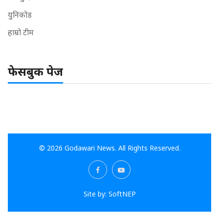
युनिकोड
हाम्रो टीम
फेसबुक पेज
© 2026 Godawari News. All Rights Reserved.
Site by:
SoftNEP