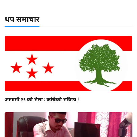
थप समाचार
आगामी २९ को भेला : कांग्रेसको भविष्य !