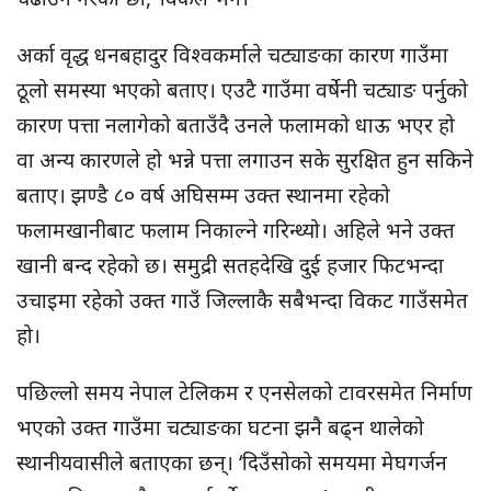
अर्का वृद्ध धनबहादुर विश्वकर्माले चट्याङका कारण गाउँमा
ठूलो समस्या भएको बताए। एउटै गाउँमा वर्षेनी चट्याङ पर्नुको
कारण पत्ता नलागेको बताउँदै उनले फलामको धाऊ भएर हो
वा अन्य कारणले हो भन्ने पत्ता लगाउन सके सुरक्षित हुन सकिने
बताए। झण्डै ८० वर्ष अघिसम्म उक्त स्थानमा रहेको
फलामखानीबाट फलाम निकाल्ने गरिन्थ्यो। अहिले भने उक्त
खानी बन्द रहेको छ। समुद्री सतहदेखि दुई हजार फिटभन्दा
उचाइमा रहेको उक्त गाउँ जिल्लाकै सबैभन्दा विकट गाउँसमेत
हो।
पछिल्लो समय नेपाल टेलिकम र एनसेलको टावरसमेत निर्माण
भएको उक्त गाउँमा चट्याङका घटना झनै बढ्न थालेको
स्थानीयवासीले बताएका छन्। ‘दिउँसोको समयमा मेघगर्जन