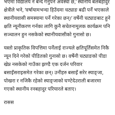
भएमा विद्यालय नै बन्द गर्नुपर्ने अवस्था छ,’ स्थानीय बलबहादुर
क्षेत्रीले भने, ‘वर्षायामभन्दा हिउँदमा चट्याङ बढी पर्ने भएकाले
स्थानीयवासी समस्यामा पर्ने गरेका छन्।’ वर्षेनी चट्याङबाट हुने
क्षति न्यूनीकरण गर्नका लागि कुनै सचेतनामूलक कार्यक्रम पनि
सञ्चालन हुन नसकेको स्थानीयवासीको गुनासो छ।
यस्तो प्राकृतिक विपत्तिमा पर्नेलाई राज्यले क्षतिपूर्तिसमेत निकै
न्यून दिने गरेको पीडितको गुनासो छ। वर्षेनी चट्याङको पीडा
खेप्न नसकेको गाउँका झण्डै एक दर्जन परिवार
बसाइँसराइसमेत गरेका छन्। उनीहरु बसाइँ सरेर स्याङ्जा,
पोखरा र नजिकै रहेको स्याङ्जाको घण्टेदेउराली बजारमा
गएको स्थानीय रनबहादुर परियारले बताए।
रासस