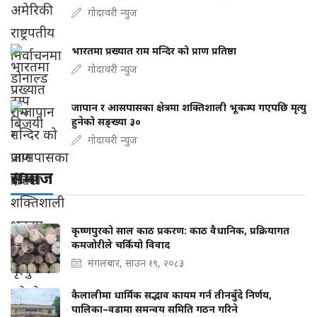
गोदावरी न्युज
भारतमा प्रख्यात राम मन्दिर को प्राण प्रतिष्ठा
गोदावरी न्युज
जापान र आसपासका क्षेत्रमा शक्तिशाली भूकम्प गएपछि मृत्यु
हुनेको सङ्ख्या ३०
गोदावरी न्युज
समाज
कृष्णपुरको साल काठ प्रकरण: काठ वैधानिक, प्रक्रियागत
कमजोरीले चर्कियो विवाद
मंगलबार, साउन १९, २०८३
कैलालीमा धार्मिक सद्भाव कायम गर्न तीनबुँदे निर्णय,
पालिका–वडामा समन्वय समिति गठन गरिने