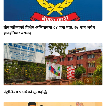
तीन महिनाको विशेष अभियानमा ८४ जना पक्राउ, ६७ थान अवैध
हातहतियार बरामद
पेट्रोलियम पदार्थको मूल्यवृद्धि