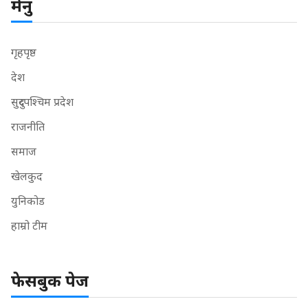
मेनु
गृहपृष्ठ
देश
सुदुरपश्चिम प्रदेश
राजनीति
समाज
खेलकुद
युनिकोड
हाम्रो टीम
फेसबुक पेज