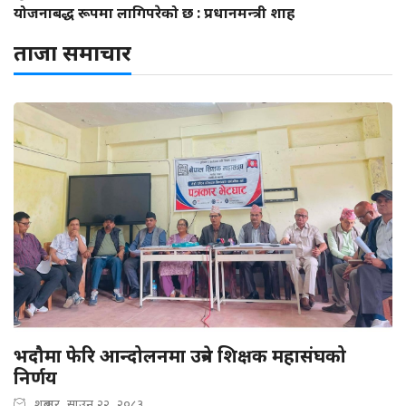
योजनाबद्ध रूपमा लागिपरेको छ : प्रधानमन्त्री शाह
ताजा समाचार
भदौमा फेरि आन्दोलनमा उत्रने शिक्षक महासंघको
निर्णय
शुक्रबार, साउन २२, २०८३