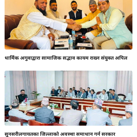
धार्मिक अगुवाद्वारा सामाजिक सद्भाव कायम राख्न संयुक्त अपिल
सुनसरीलगायतका जिल्लाको अवस्था समाधान गर्न सरकार