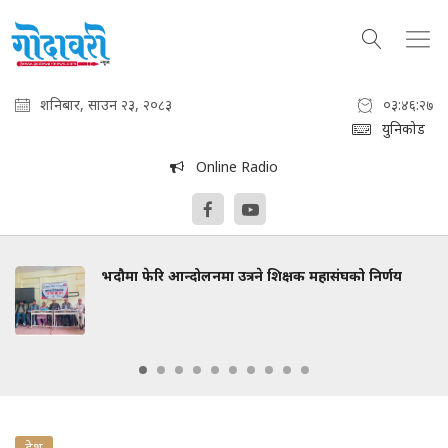
शनिबार, साउन २३, २०८३
०३:४६:२८
युनिकोड
Online Radio
भदौमा फेरि आन्दोलनमा उत्रने शिक्षक महासंघको निर्णय
देश