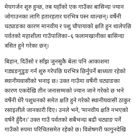
मेघगर्जन शुरु हुन्छ, तब यहाँको एक गाउँका बासिन्दा ज्यान
जोगाउनका लागि हतारहतार घरभित्र पस्न थाल्छन्। वर्षेनी
चट्याङका कारण मानवीय र पशु चौपायाको क्षति हुन थालेपछि
पर्वतको महाशीला गाउँपालिका–६ फलामखानीका बासिन्दा
त्रसित हुने गरेका छन्।
बिहान, दिउँसो र साँझ जुनसुकै बेला पनि आकाशमा
गड्यङगुडुङ गर्न शुरु गरेपछि घरभित्र छिर्नुपर्ने बाध्यता रहेको
स्थानीयवासीको भनाइ छ। उक्त गाउँमा वर्षेनी चट्याङका
कारण एकदेखि तीन जनासम्मको ज्यान जाने गरेको छ भने
वर्षेनी धेरै पशुधनको समेत क्षति हुने गरेको स्थानीयवासी ठाकुर
रसाइलीले जानकारी दिए। उनले भने, ‘मानवीय क्षति नभएको
वर्षनै हुँदैन।’ उक्त गाउँ पर्वतको सबैभन्दा बढी चट्याङ पर्ने
गाउँको रुपमा परिचितसमेत रहेको छ। विशेषगरी फागुनदेखि