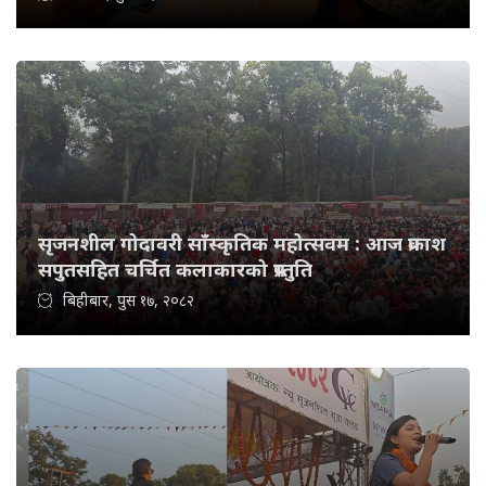
सृजनशील गोदावरी साँस्कृतिक महोत्सवम : आज प्रकाश
सपुतसहित चर्चित कलाकारको प्रस्तुति
बिहीबार, पुस १७, २०८२