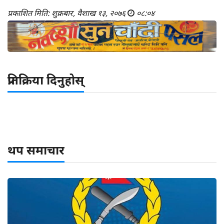
प्रकाशित मिति: शुक्रबार, वैशाख १३, २०७६
०८:०४
प्रतिक्रिया दिनुहोस्
थप समाचार