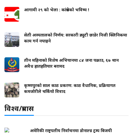
आगामी २९ को भेला : कांग्रेसको भविष्य !
सेती अस्पतालको निर्णय: सरकारी ड्युटी छाडेर निजी क्लिनिकमा
काम गर्न नपाइने
तीन महिनाको विशेष अभियानमा ८४ जना पक्राउ, ६७ थान
अवैध हातहतियार बरामद
कृष्णपुरको साल काठ प्रकरण: काठ वैधानिक, प्रक्रियागत
कमजोरीले चर्कियो विवाद
विश्व/प्रबास
अमेरिकी राष्ट्रपतीय निर्वाचनमा डोनाल्ड ट्रम्प बिजयी