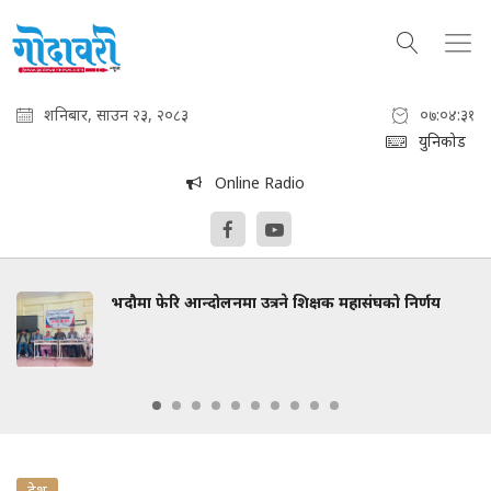
शनिबार, साउन २३, २०८३
०७:०४:३२
युनिकोड
Online Radio
भदौमा फेरि आन्दोलनमा उत्रने शिक्षक महासंघको निर्णय
देश