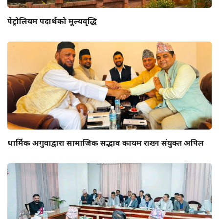
पेट्रोलियम पदार्थको मूल्यवृद्धि
धार्मिक अगुवाद्वारा सामाजिक सद्भाव कायम राख्न संयुक्त अपिल