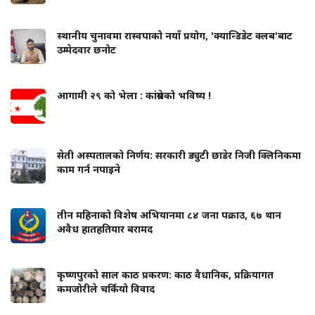
स्थानीय चुनावमा रास्वपाको नयाँ प्रयोग, 'क्यान्डिडेट क्लब'बाट
उम्मेदवार छनोट
आगामी २९ को भेला : कांग्रेसको भविष्य !
सेती अस्पतालको निर्णय: सरकारी ड्युटी छाडेर निजी क्लिनिकमा
काम गर्न नपाइने
तीन महिनाको विशेष अभियानमा ८४ जना पक्राउ, ६७ थान
अवैध हातहतियार बरामद
कृष्णपुरको साल काठ प्रकरण: काठ वैधानिक, प्रक्रियागत
कमजोरीले चर्कियो विवाद