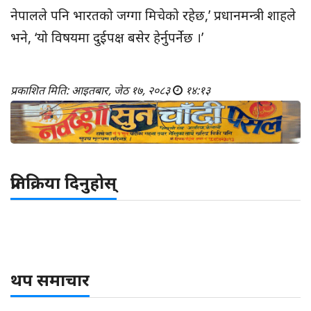
नेपालले पनि भारतको जग्गा मिचेको रहेछ,’ प्रधानमन्त्री शाहले
भने, ‘यो विषयमा दुईपक्ष बसेर हेर्नुपर्नेछ ।’
प्रकाशित मिति: आइतबार, जेठ १७, २०८३
१४:१३
प्रतिक्रिया दिनुहोस्
थप समाचार