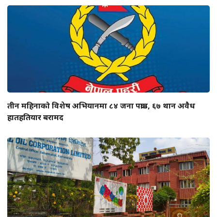
तीन महिनाको विशेष अभियानमा ८४ जना पक्राउ, ६७ थान अवैध
हातहतियार बरामद