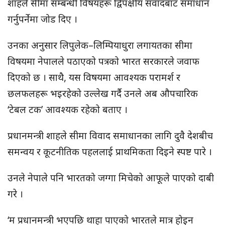
शाहले सीमा सम्बन्धी विषयहरू द्विपक्षीय संवादबाट समाधान
गर्नुपर्नेमा जोड दिए ।
उनका अनुसार लिपुलेक–लिम्पियाधुरा लगायतका सीमा
विषयमा नेपालले पठाएको पत्रको भारत सरकारले जवाफ
दिएको छ । साथै, यस विषयमा आवश्यक परामर्श र
छलफलहरू भइरहेको उल्लेख गर्दै उनले अब औपचारिक
‘टेबल टक’ आवश्यक रहेको बताए ।
प्रधानमन्त्री शाहले सीमा विवाद समाधानका लागि दुवै देशबीच
समन्वय र कूटनीतिक पहललाई प्राथमिकता दिइने स्पष्ट पारे ।
उनले नेपाले पनि भारतको जग्गा मिचेको आफूले पाएको दाबी
गरे ।
‘म प्रधानमन्त्री भएपछि थाहा पाएको भारतले मात्र होइन