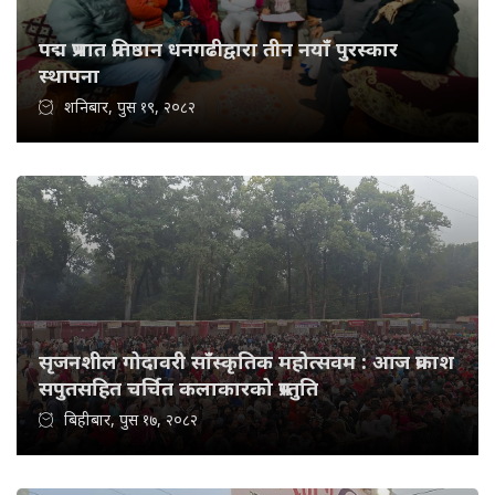
पद्म प्रभात प्रतिष्ठान धनगढीद्वारा तीन नयाँ पुरस्कार
स्थापना
शनिबार, पुस १९, २०८२
सृजनशील गोदावरी साँस्कृतिक महोत्सवम : आज प्रकाश
सपुतसहित चर्चित कलाकारको प्रस्तुति
बिहीबार, पुस १७, २०८२